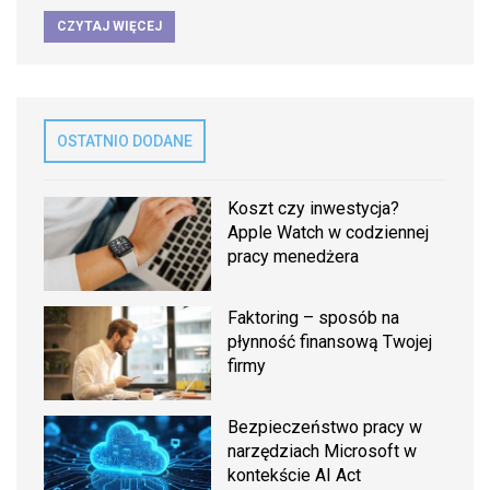
CZYTAJ WIĘCEJ
OSTATNIO DODANE
Koszt czy inwestycja?
Apple Watch w codziennej
pracy menedżera
Faktoring – sposób na
płynność finansową Twojej
firmy
Bezpieczeństwo pracy w
narzędziach Microsoft w
kontekście AI Act