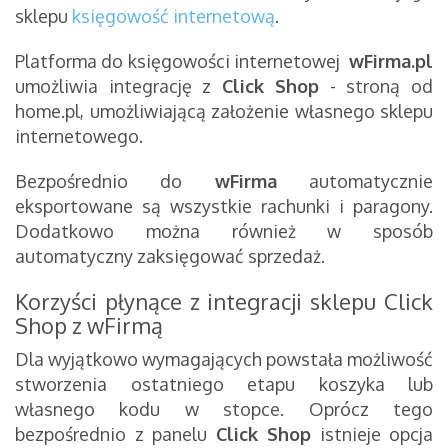
sklepu
księgowość internetową
.
Platforma do księgowości internetowej
wFirma.pl
umożliwia integrację z
Click Shop
- stroną od
home.pl, umożliwiającą założenie własnego sklepu
internetowego.
Bezpośrednio do
wFirma
automatycznie
eksportowane są wszystkie rachunki i paragony.
Dodatkowo można również w sposób
automatyczny zaksięgować sprzedaż.
Korzyści płynące z integracji sklepu Click
Shop z wFirmą
Dla wyjątkowo wymagających powstała możliwość
stworzenia ostatniego etapu koszyka lub
własnego kodu w stopce. Oprócz tego
bezpośrednio z panelu
Click Shop
istnieje opcja