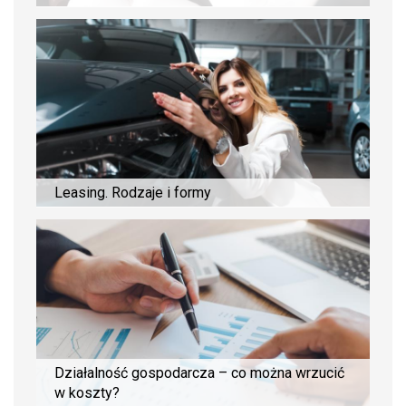
Leasing. Rodzaje i formy
Działalność gospodarcza – co można wrzucić
w koszty?