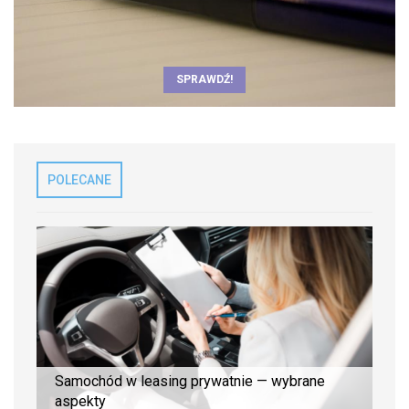
SPRAWDŹ!
POLECANE
Samochód w leasing prywatnie — wybrane
aspekty