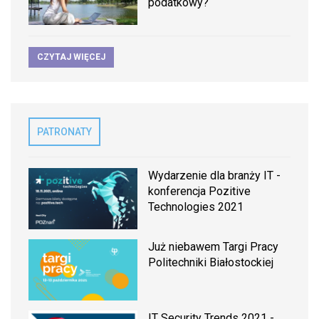
podatkowy?
CZYTAJ WIĘCEJ
PATRONATY
Wydarzenie dla branży IT -
konferencja Pozitive
Technologies 2021
Już niebawem Targi Pracy
Politechniki Białostockiej
IT Security Trends 2021 -