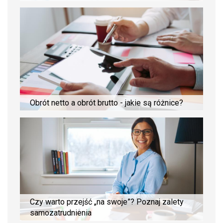
Obrót netto a obrót brutto - jakie są różnice?
Czy warto przejść „na swoje”? Poznaj zalety
samozatrudnienia