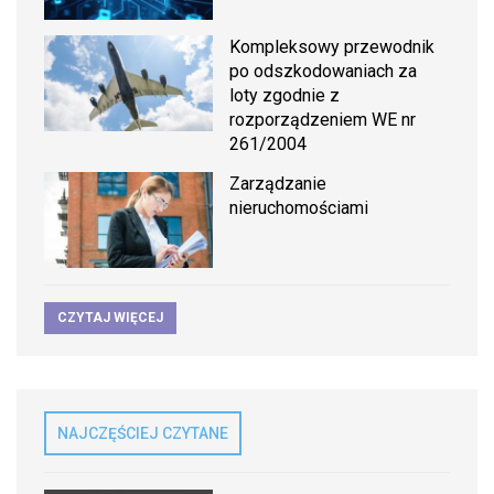
Kompleksowy przewodnik
po odszkodowaniach za
loty zgodnie z
rozporządzeniem WE nr
261/2004
Zarządzanie
nieruchomościami
CZYTAJ WIĘCEJ
NAJCZĘŚCIEJ CZYTANE