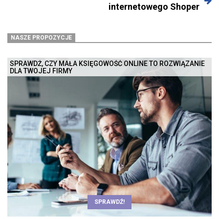
internetowego Shoper
NASZE PROPOZYCJE
SPRAWDŹ, CZY MAŁA KSIĘGOWOŚĆ ONLINE TO ROZWIĄZANIE
DLA TWOJEJ FIRMY
SPRAWDŹ!