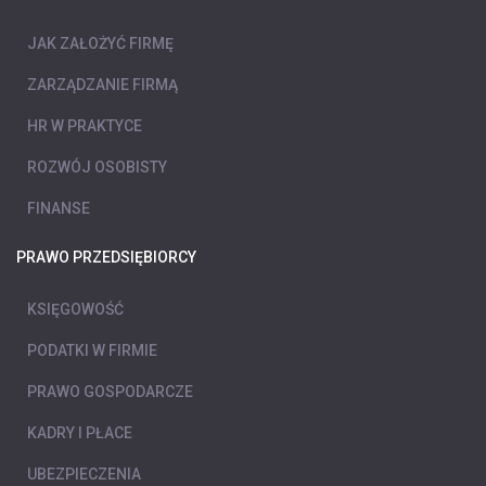
JAK ZAŁOŻYĆ FIRMĘ
ZARZĄDZANIE FIRMĄ
HR W PRAKTYCE
ROZWÓJ OSOBISTY
FINANSE
PRAWO PRZEDSIĘBIORCY
KSIĘGOWOŚĆ
PODATKI W FIRMIE
PRAWO GOSPODARCZE
KADRY I PŁACE
UBEZPIECZENIA