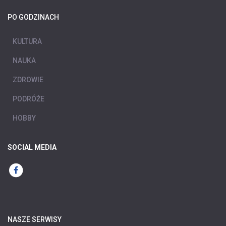
PO GODZINACH
KULTURA
NAUKA
ZDROWIE
PODRÓŻE
HOBBY
SOCIAL MEDIA
NASZE SERWISY