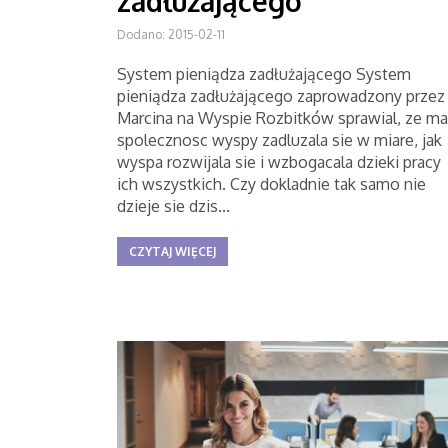
zadłużającego
Dodano: 2015-02-11
System pieniądza zadłużającego System
pieniądza zadłużającego zaprowadzony przez
Marcina na Wyspie Rozbitków sprawial, ze ma
spolecznosc wyspy zadluzala sie w miare, jak
wyspa rozwijala sie i wzbogacala dzieki pracy
ich wszystkich. Czy dokladnie tak samo nie
dzieje sie dzis...
CZYTAJ WIĘCEJ