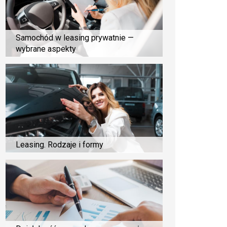
Samochód w leasing prywatnie —
wybrane aspekty
Leasing. Rodzaje i formy