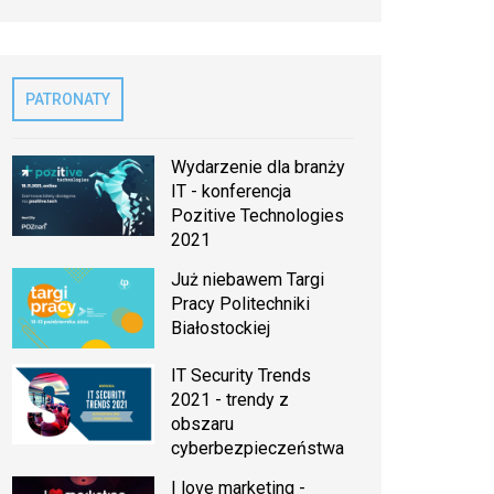
PATRONATY
Wydarzenie dla branży
IT - konferencja
Pozitive Technologies
2021
Już niebawem Targi
Pracy Politechniki
Białostockiej
IT Security Trends
2021 - trendy z
obszaru
cyberbezpieczeństwa
I love marketing -