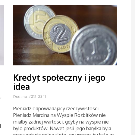
Kredyt społeczny i jego
idea
Dodano: 2015-03-11
”
Pieniadz odpowiadajacy rzeczywistosci
Pieniadz Marcina na Wyspie Rozbitków nie
mialby zadnej wartosci, gdyby na wyspie nie
I
bylo produktów. Nawet jesli jego barylka byla