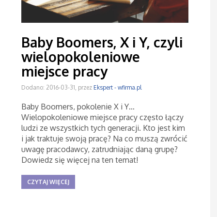
Baby Boomers, X i Y, czyli
wielopokoleniowe
miejsce pracy
Dodano: 2016-03-31, przez
Ekspert - wfirma.pl
Baby Boomers, pokolenie X i Y…
Wielopokoleniowe miejsce pracy często łączy
ludzi ze wszystkich tych generacji. Kto jest kim
i jak traktuje swoją pracę? Na co muszą zwrócić
uwagę pracodawcy, zatrudniając daną grupę?
Dowiedz się więcej na ten temat!
CZYTAJ WIĘCEJ