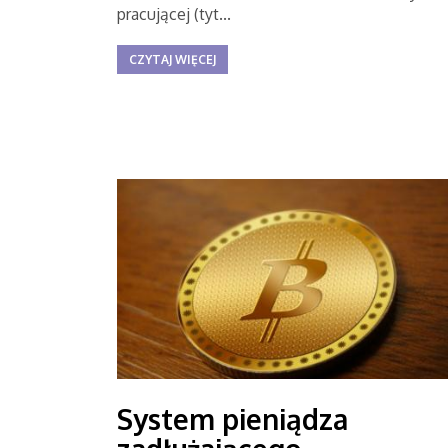
pracującej (tyt...
CZYTAJ WIĘCEJ
System pieniądza