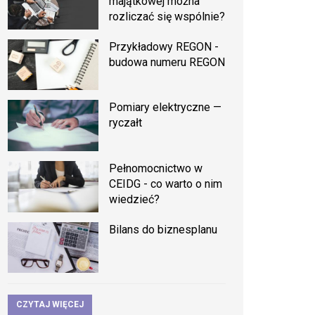
majątkowej można
rozliczać się wspólnie?
Przykładowy REGON -
budowa numeru REGON
Pomiary elektryczne —
ryczałt
Pełnomocnictwo w
CEIDG - co warto o nim
wiedzieć?
Bilans do biznesplanu
CZYTAJ WIĘCEJ