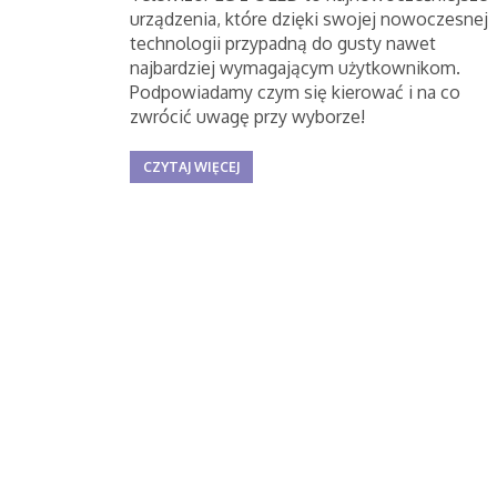
urządzenia, które dzięki swojej nowoczesnej
technologii przypadną do gusty nawet
najbardziej wymagającym użytkownikom.
Podpowiadamy czym się kierować i na co
zwrócić uwagę przy wyborze!
CZYTAJ WIĘCEJ