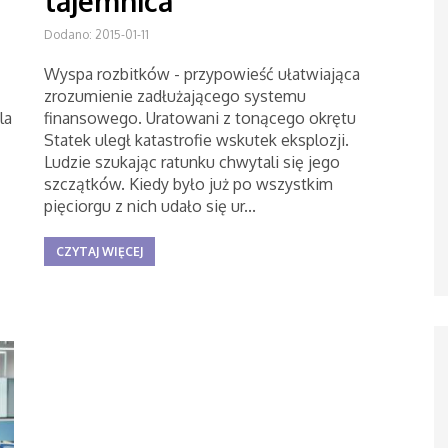
tajemnica
Dodano: 2015-01-11
Wyspa rozbitków - przypowieść ułatwiająca
zrozumienie zadłużającego systemu
la
finansowego. Uratowani z tonącego okrętu
Statek uległ katastrofie wskutek eksplozji.
Ludzie szukając ratunku chwytali się jego
szczątków. Kiedy było już po wszystkim
pięciorgu z nich udało się ur...
CZYTAJ WIĘCEJ