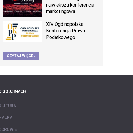
największa konferencja
marketingowa
XIV Ogólnopolska
Konferencja Prawa
Podatkowego
CZYTAJ WIĘCEJ
O GODZINACH
KULTURA
NAUKA
ZDROWIE