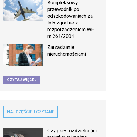
Kompleksowy
przewodnik po
odszkodowaniach za
loty zgodnie z
rozporządzeniem WE
nr 261/2004
Zarządzanie
nieruchomościami
CZYTAJ WIĘCEJ
NAJCZĘŚCIEJ CZYTANE
Czy przy rozdzielności