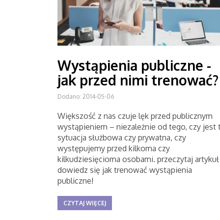
Wystąpienia publiczne -
jak przed nimi trenować?
Dodano: 2014-05-06
Większość z nas czuje lęk przed publicznym
wystąpieniem – niezależnie od tego, czy jest 
sytuacja służbowa czy prywatna, czy
występujemy przed kilkoma czy
kilkudziesięcioma osobami. przeczytaj artykuł 
dowiedz się jak trenować wystąpienia
publiczne!
CZYTAJ WIĘCEJ