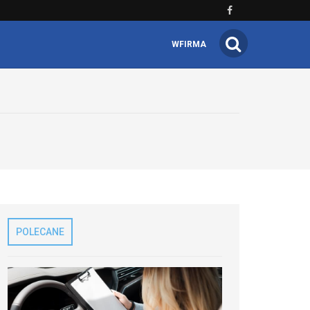
WFIRMA
POLECANE