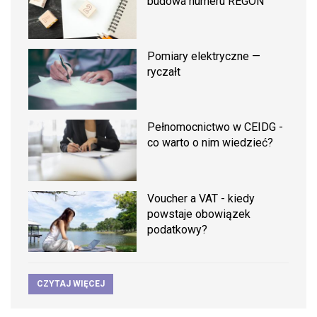
budowa numeru REGON
Pomiary elektryczne —
ryczałt
Pełnomocnictwo w CEIDG -
co warto o nim wiedzieć?
Voucher a VAT - kiedy
powstaje obowiązek
podatkowy?
CZYTAJ WIĘCEJ