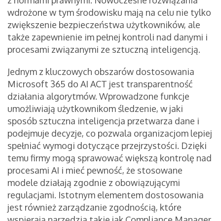
z normami prawnymi. Nowoczesne rozwiązania
wdrożone w tym środowisku mają na celu nie tylko
zwiększenie bezpieczeństwa użytkowników, ale
także zapewnienie im pełnej kontroli nad danymi i
procesami związanymi ze sztuczną inteligencją.
Jednym z kluczowych obszarów dostosowania
Microsoft 365 do AI ACT jest transparentność
działania algorytmów. Wprowadzone funkcje
umożliwiają użytkownikom śledzenie, w jaki
sposób sztuczna inteligencja przetwarza dane i
podejmuje decyzje, co pozwala organizacjom lepiej
spełniać wymogi dotyczące przejrzystości. Dzięki
temu firmy mogą sprawować większą kontrolę nad
procesami AI i mieć pewność, że stosowane
modele działają zgodnie z obowiązującymi
regulacjami. Istotnym elementem dostosowania
jest również zarządzanie zgodnością, które
wspierają narzędzia takie jak Compliance Manager