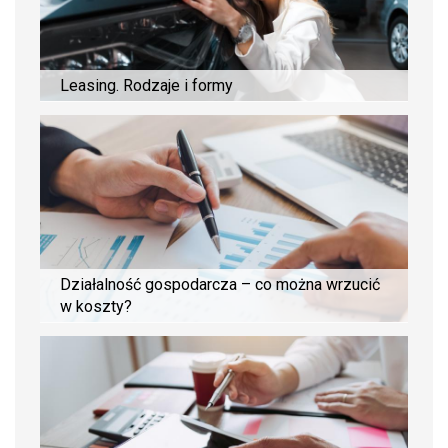
Leasing. Rodzaje i formy
Działalność gospodarcza – co można wrzucić
w koszty?