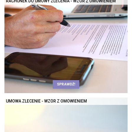
RACHUNEK DO UMOWY ZLECENIA - WZÓR Z OMÓWIENIEM
SPRAWDŹ!
UMOWA ZLECENIE - WZÓR Z OMÓWIENIEM