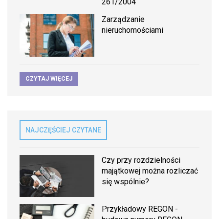
261/2004
Zarządzanie
nieruchomościami
CZYTAJ WIĘCEJ
NAJCZĘŚCIEJ CZYTANE
Czy przy rozdzielności
majątkowej można rozliczać
się wspólnie?
Przykładowy REGON -