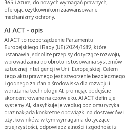
365 i Azure, do nowych wymagań prawnych,
oferując użytkownikom zaawansowane
mechanizmy ochrony.
AI ACT - opis
AI ACT to rozporządzenie Parlamentu
Europejskiego i Rady (UE) 2024/1689, które
ustanawia jednolite przepisy dotyczące rozwoju,
wprowadzania do obrotu i stosowania systemów
sztucznej inteligencji w Unii Europejskiej. Celem
tego aktu prawnego jest stworzenie bezpiecznego
i godnego zaufania środowiska dla rozwoju i
wdrażania technologii AI, promując podejście
skoncentrowane na człowieku. AI ACT definiuje
systemy AI, klasyfikuje je według poziomu ryzyka
oraz nakłada konkretne obowiązki na dostawców i
użytkowników, w tym wymagania dotyczące
przejrzystości, odpowiedzialności i zgodności z