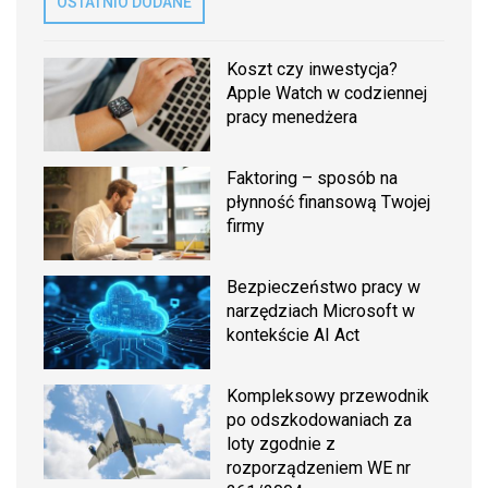
OSTATNIO DODANE
Koszt czy inwestycja?
Apple Watch w codziennej
pracy menedżera
Faktoring – sposób na
płynność finansową Twojej
firmy
Bezpieczeństwo pracy w
narzędziach Microsoft w
kontekście AI Act
Kompleksowy przewodnik
po odszkodowaniach za
loty zgodnie z
rozporządzeniem WE nr