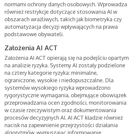
normami ochrony danych osobowych. Wprowadza
również restrykcje dotyczące stosowania AI w
obszarach wrażliwych, takich jak biometryka czy
automatyzacja decyzji wpływających na prawa
podstawowe obywateli.
Założenia AI ACT
Założenia AI ACT opierają się na podejściu opartym
na analizie ryzyka. Systemy AI zostały podzielone
na cztery kategorie ryzyka: minimalne,
ograniczone, wysokie i niedopuszczalne. Dla
systemów wysokiego ryzyka wprowadzono
rygorystyczne wymagania, obejmujące obowiązek
przeprowadzania ocen zgodności, monitorowania
w czasie rzeczywistym oraz dokumentowania
procesów decyzyjnych AI. AI ACT kładzie również
nacisk na zapewnienie przejrzystości działania
algorytmów, wymuszając informowanie