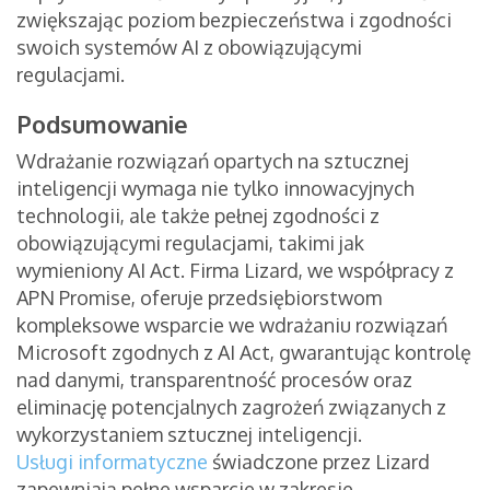
zwiększając poziom bezpieczeństwa i zgodności
swoich systemów AI z obowiązującymi
regulacjami.
Podsumowanie
Wdrażanie rozwiązań opartych na sztucznej
inteligencji wymaga nie tylko innowacyjnych
technologii, ale także pełnej zgodności z
obowiązującymi regulacjami, takimi jak
wymieniony AI Act. Firma Lizard, we współpracy z
APN Promise, oferuje przedsiębiorstwom
kompleksowe wsparcie we wdrażaniu rozwiązań
Microsoft zgodnych z AI Act, gwarantując kontrolę
nad danymi, transparentność procesów oraz
eliminację potencjalnych zagrożeń związanych z
wykorzystaniem sztucznej inteligencji.
Usługi informatyczne
świadczone przez Lizard
zapewniają pełne wsparcie w zakresie