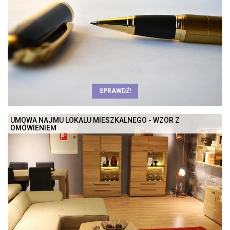
SPRAWDŹ!
UMOWA NAJMU LOKALU MIESZKALNEGO - WZÓR Z
OMÓWIENIEM