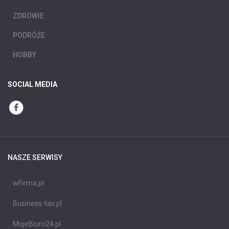
ZDROWIE
PODRÓŻE
HOBBY
SOCIAL MEDIA
NASZE SERWISY
wFirma.pl
Business-tax.pl
MojeBiuro24.pl