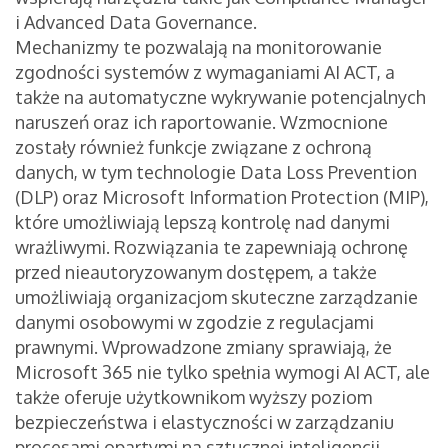
i Advanced Data Governance.
Mechanizmy te pozwalają na monitorowanie
zgodności systemów z wymaganiami AI ACT, a
także na automatyczne wykrywanie potencjalnych
naruszeń oraz ich raportowanie. Wzmocnione
zostały również funkcje związane z ochroną
danych, w tym technologie Data Loss Prevention
(DLP) oraz Microsoft Information Protection (MIP),
które umożliwiają lepszą kontrolę nad danymi
wrażliwymi. Rozwiązania te zapewniają ochronę
przed nieautoryzowanym dostępem, a także
umożliwiają organizacjom skuteczne zarządzanie
danymi osobowymi w zgodzie z regulacjami
prawnymi. Wprowadzone zmiany sprawiają, że
Microsoft 365 nie tylko spełnia wymogi AI ACT, ale
także oferuje użytkownikom wyższy poziom
bezpieczeństwa i elastyczności w zarządzaniu
procesami opartymi na sztucznej inteligencji.