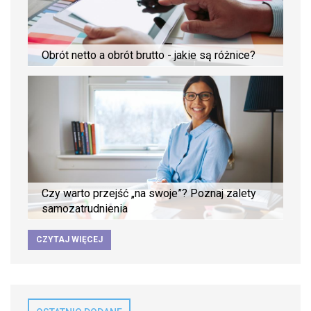
Obrót netto a obrót brutto - jakie są różnice?
Czy warto przejść „na swoje”? Poznaj zalety
samozatrudnienia
CZYTAJ WIĘCEJ