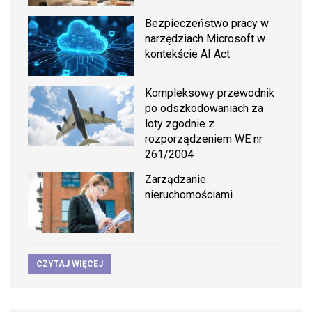
Bezpieczeństwo pracy w
narzędziach Microsoft w
kontekście AI Act
Kompleksowy przewodnik
po odszkodowaniach za
loty zgodnie z
rozporządzeniem WE nr
261/2004
Zarządzanie
nieruchomościami
CZYTAJ WIĘCEJ