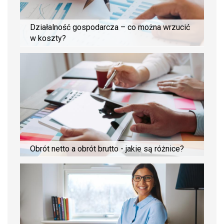
Działalność gospodarcza – co można wrzucić
w koszty?
Obrót netto a obrót brutto - jakie są różnice?