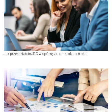
Jak przekształcić JDG w spółkę z o.o. - krok po kroku