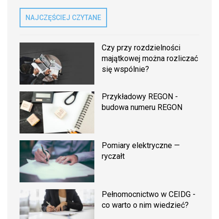
NAJCZĘŚCIEJ CZYTANE
Czy przy rozdzielności
majątkowej można rozliczać
się wspólnie?
Przykładowy REGON -
budowa numeru REGON
Pomiary elektryczne —
ryczałt
Pełnomocnictwo w CEIDG -
co warto o nim wiedzieć?