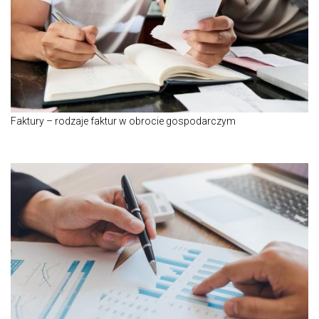
Faktury – rodzaje faktur w obrocie gospodarczym