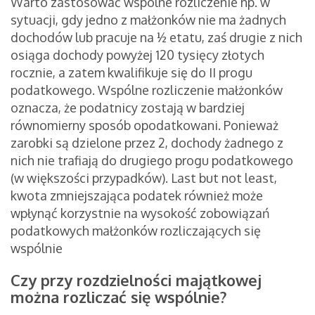
Warto zastosować wspólne rozliczenie np. w
sytuacji, gdy jedno z małżonków nie ma żadnych
dochodów lub pracuje na ½ etatu, zaś drugie z nich
osiąga dochody powyżej 120 tysięcy złotych
rocznie, a zatem kwalifikuje się do II progu
podatkowego. Wspólne rozliczenie małżonków
oznacza, że podatnicy zostają w bardziej
równomierny sposób opodatkowani. Ponieważ
zarobki są dzielone przez 2, dochody żadnego z
nich nie trafiają do drugiego progu podatkowego
(w większości przypadków). Last but not least,
kwota zmniejszająca podatek również może
wpłynąć korzystnie na wysokość zobowiązań
podatkowych małżonków rozliczających się
wspólnie
Czy przy rozdzielności majątkowej
można rozliczać się wspólnie?