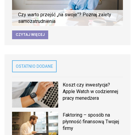
Czy warto przejść „na swoje”? Poznaj zalety
samozatrudnienia
CZYTAJ WIĘCEJ
OSTATNIO DODANE
Koszt czy inwestycja?
Apple Watch w codziennej
pracy menedżera
Faktoring – sposób na
płynność finansową Twojej
firmy