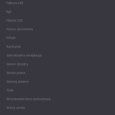
Faktura VAT
Kpir
Płatnik ZUS
Pomoc de minimis
Prfodn
Rachunek
Samodzielna windykacja
Serwis doradcy
Serwis prawa
Serwisy prawne
Thak
Wrocławskie biuro rachunkowe
Wzory umów