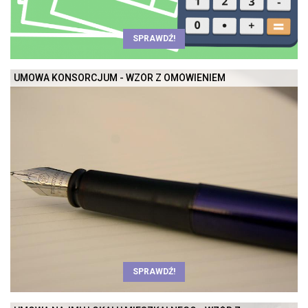
SPRAWDŹ!
UMOWA KONSORCJUM - WZÓR Z OMÓWIENIEM
SPRAWDŹ!