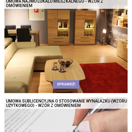
UMOWA NAJMU LOKALU MIESZKALNEGO - WZÓR Z
OMÓWIENIEM
SPRAWDŹ!
UMOWA SUBLICENCYJNA O STOSOWANIE WYNALAZKU (WZORU
UŻYTKOWEGO) - WZÓR Z OMÓWIENIEM