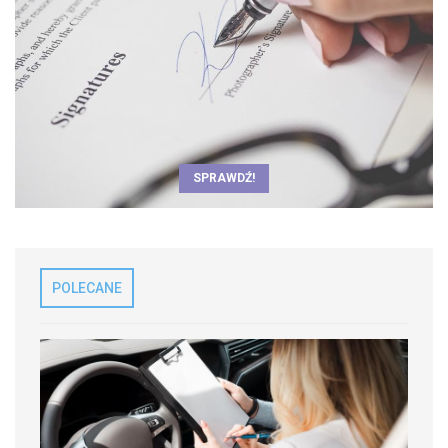
SPRAWDŹ!
POLECANE