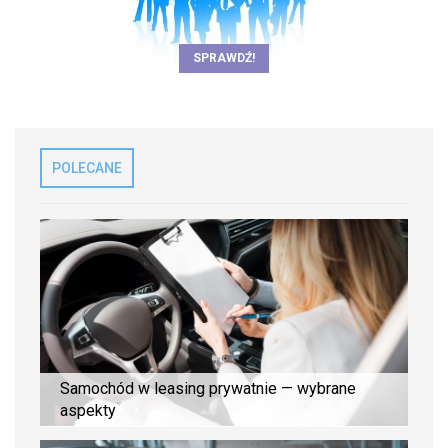
SPRAWDŹ!
POLECANE
Samochód w leasing prywatnie — wybrane
aspekty