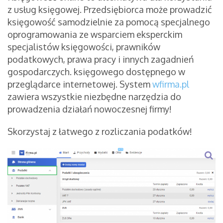
z usług księgowej. Przedsiębiorca może prowadzić
księgowość samodzielnie za pomocą specjalnego
oprogramowania ze wsparciem eksperckim
specjalistów księgowości, prawników
podatkowych, prawa pracy i innych zagadnień
gospodarczych. księgowego dostępnego w
przeglądarce internetowej. System
wfirma.pl
zawiera wszystkie niezbędne narzędzia do
prowadzenia działań nowoczesnej firmy!
Skorzystaj z łatwego z rozliczania podatków!