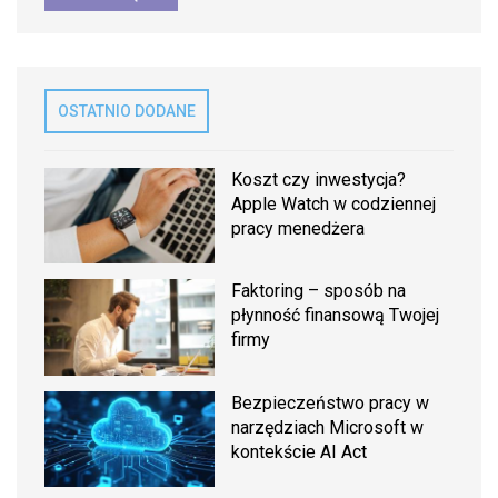
OSTATNIO DODANE
Koszt czy inwestycja?
Apple Watch w codziennej
pracy menedżera
Faktoring – sposób na
płynność finansową Twojej
firmy
Bezpieczeństwo pracy w
narzędziach Microsoft w
kontekście AI Act