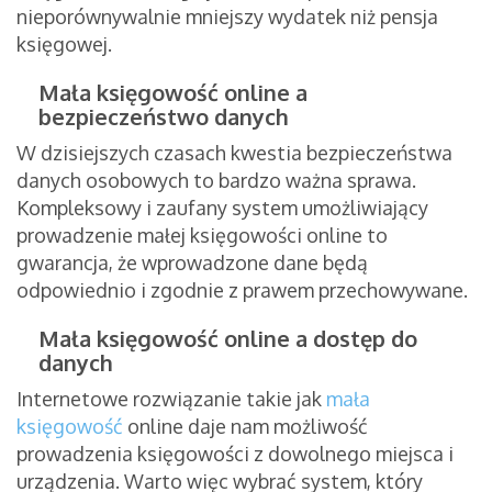
nieporównywalnie mniejszy wydatek niż pensja
księgowej.
Mała księgowość online a
bezpieczeństwo danych
W dzisiejszych czasach kwestia bezpieczeństwa
danych osobowych to bardzo ważna sprawa.
Kompleksowy i zaufany system umożliwiający
prowadzenie małej księgowości online to
gwarancja, że wprowadzone dane będą
odpowiednio i zgodnie z prawem przechowywane.
Mała księgowość online a dostęp do
danych
Internetowe rozwiązanie takie jak
mała
księgowość
online daje nam możliwość
prowadzenia księgowości z dowolnego miejsca i
urządzenia. Warto więc wybrać system, który