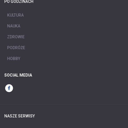
PO GODZINACH
KULTURA
NAUKA
ZDROWIE
PODRÓŻE
HOBBY
SOCIAL MEDIA
NASZE SERWISY