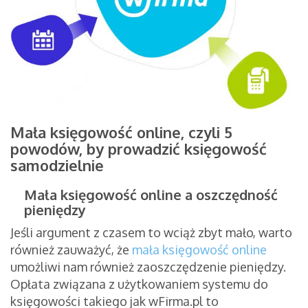
Mała księgowość online, czyli 5
powodów, by prowadzić księgowość
samodzielnie
Mała księgowość online a oszczędność
pieniędzy
Jeśli argument z czasem to wciąż zbyt mało, warto
również zauważyć, że
mała księgowość online
umożliwi nam również zaoszczędzenie pieniędzy.
Opłata związana z użytkowaniem systemu do
księgowości takiego jak wFirma.pl to