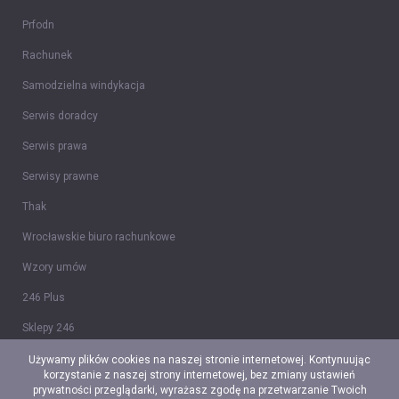
Prfodn
Rachunek
Samodzielna windykacja
Serwis doradcy
Serwis prawa
Serwisy prawne
Thak
Wrocławskie biuro rachunkowe
Wzory umów
246 Plus
Sklepy 246
Tidy CRM
Używamy plików cookies na naszej stronie internetowej. Kontynuując
korzystanie z naszej strony internetowej, bez zmiany ustawień
Ceidg-1
prywatności przeglądarki, wyrażasz zgodę na przetwarzanie Twoich