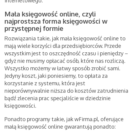
internetowego.
Mała księgowość online, czyli
najprostsza forma księgowości w
przystępnej formie
Rozwiązania takie, jak mała księgowość online to
mają wiele korzyści dla przedsiębiorców. Przede
wszystkim jest to oszczędność czasu i pieniędzy –
gdyż nie musimy opłacać osób, które nas rozliczą.
Wszystko możemy w łatwy sposób zrobić sami.
Jedyny koszt, jaki poniesiemy, to opłata za
korzystanie z systemu, która jest
nieporównywalnie niższa do kosztów zatrudnienia
bądź zlecenia prac specjaliście w dziedzinie
księgowości.
Ponadto programy takie, jak wFirma.pl, oferujące
małą księgowość online gwarantują ponadto: