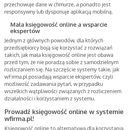
przechowuje dane w chmurze, a ponadto jest
responsywny lub dysponuje aplikacją mobilną.
Mała księgowość online a wsparcie
ekspertów
Jednym z głównych powodów, dla których
przedsiębiorcy boją się korzystać z rozwiązań
takich, jak mała księgowość online jest obawa
przed tym, że nie poradzą sobie z samodzielnym
rozliczaniem się. Na szczęście systemy takie, jak
wFirma.pl posiadają wsparcie ekspertów, czyli
możliwość zadawania pytań, w przypadku
wszelkich wątpliwości związanych z rozliczeniem
działalności i korzystaniem z systemu.
Prowadź księgowość online w systemie
wfirma.pl!
Księgowość online to alternatywa dla korzystania