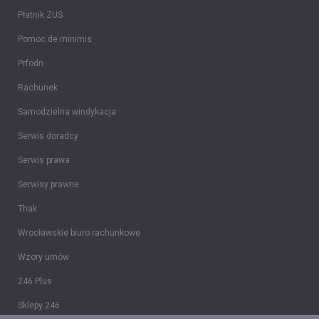
Płatnik ZUS
Pomoc de minimis
Prfodn
Rachunek
Samodzielna windykacja
Serwis doradcy
Serwis prawa
Serwisy prawne
Thak
Wrocławskie biuro rachunkowe
Wzory umów
246 Plus
Sklepy 246