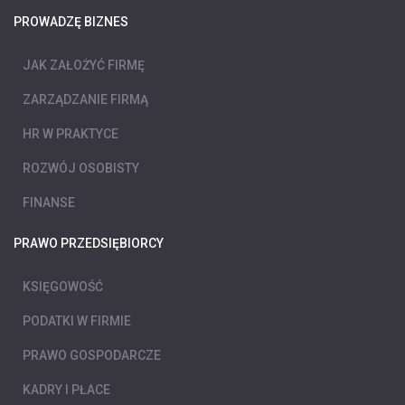
PROWADZĘ BIZNES
JAK ZAŁOŻYĆ FIRMĘ
ZARZĄDZANIE FIRMĄ
HR W PRAKTYCE
ROZWÓJ OSOBISTY
FINANSE
PRAWO PRZEDSIĘBIORCY
KSIĘGOWOŚĆ
PODATKI W FIRMIE
PRAWO GOSPODARCZE
KADRY I PŁACE