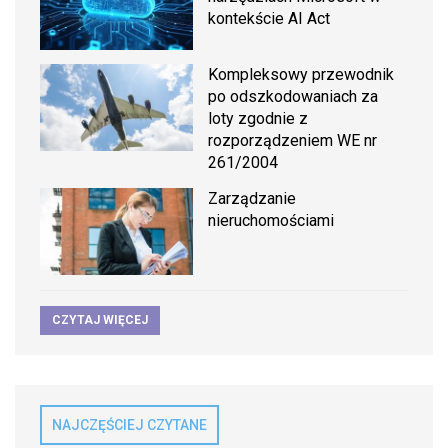
kontekście AI Act
Kompleksowy przewodnik
po odszkodowaniach za
loty zgodnie z
rozporządzeniem WE nr
261/2004
Zarządzanie
nieruchomościami
CZYTAJ WIĘCEJ
NAJCZĘŚCIEJ CZYTANE