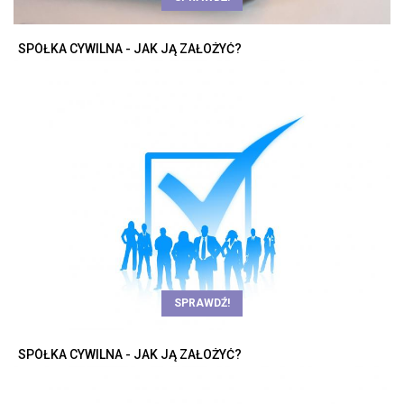
SPÓŁKA CYWILNA - JAK JĄ ZAŁOŻYĆ?
SPRAWDŹ!
SPÓŁKA CYWILNA - JAK JĄ ZAŁOŻYĆ?