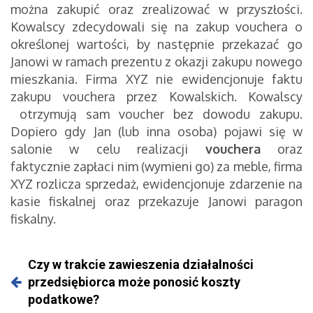
można zakupić oraz zrealizować w przyszłości.
Kowalscy zdecydowali się na zakup vouchera o
określonej wartości, by następnie przekazać go
Janowi w ramach prezentu z okazji zakupu nowego
mieszkania. Firma XYZ nie ewidencjonuje faktu
zakupu vouchera przez Kowalskich. Kowalscy
otrzymują sam voucher bez dowodu zakupu.
Dopiero gdy Jan (lub inna osoba) pojawi się w
salonie w celu realizacji
vouchera
oraz
faktycznie zapłaci nim (wymieni go) za meble, firma
XYZ rozlicza sprzedaż, ewidencjonuje zdarzenie na
kasie fiskalnej oraz przekazuje Janowi paragon
fiskalny.
Czy w trakcie zawieszenia działalności
przedsiębiorca może ponosić koszty
podatkowe?