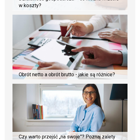
w koszty?
Obrót netto a obrót brutto - jakie są różnice?
Czy warto przejść „na swoje”? Poznaj zalety