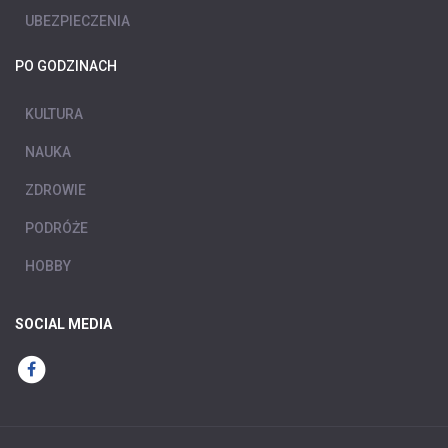
UBEZPIECZENIA
PO GODZINACH
KULTURA
NAUKA
ZDROWIE
PODRÓŻE
HOBBY
SOCIAL MEDIA