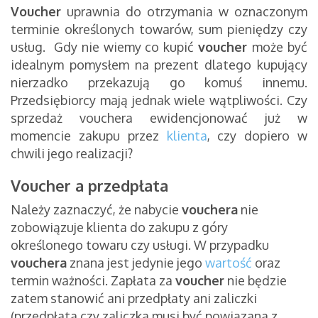
Voucher
uprawnia do otrzymania w oznaczonym
terminie określonych towarów, sum pieniędzy czy
usług. Gdy nie wiemy co kupić
voucher
może być
idealnym pomysłem na prezent dlatego kupujący
nierzadko przekazują go komuś innemu.
Przedsiębiorcy mają jednak wiele wątpliwości. Czy
sprzedaż vouchera ewidencjonować już w
momencie zakupu przez
klienta
, czy dopiero w
chwili jego realizacji?
Voucher a przedpłata
Należy zaznaczyć, że nabycie
vouchera
nie
zobowiązuje klienta do zakupu z góry
określonego towaru czy usługi. W przypadku
vouchera
znana jest jedynie jego
wartość
oraz
termin ważności. Zapłata za
voucher
nie będzie
zatem stanowić ani przedpłaty ani zaliczki
(przedpłata czy zaliczka musi być powiązana z