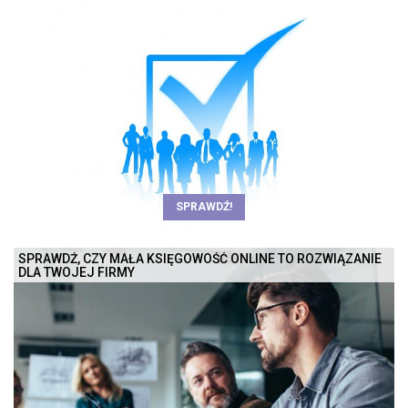
SPRAWDŹ!
SPRAWDŹ, CZY MAŁA KSIĘGOWOŚĆ ONLINE TO ROZWIĄZANIE
DLA TWOJEJ FIRMY