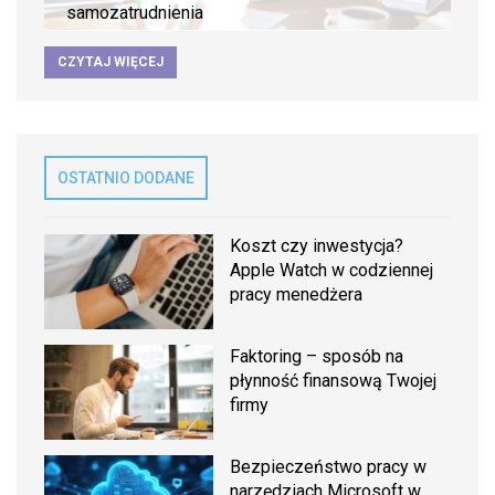
samozatrudnienia
CZYTAJ WIĘCEJ
OSTATNIO DODANE
Koszt czy inwestycja?
Apple Watch w codziennej
pracy menedżera
Faktoring – sposób na
płynność finansową Twojej
firmy
Bezpieczeństwo pracy w
narzędziach Microsoft w