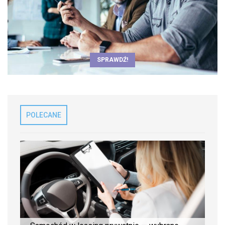
SPRAWDŹ!
POLECANE