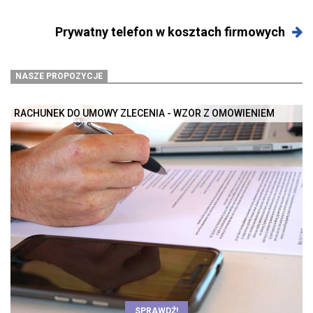
Prywatny telefon w kosztach firmowych
NASZE PROPOZYCJE
RACHUNEK DO UMOWY ZLECENIA - WZÓR Z OMÓWIENIEM
SPRAWDŹ!