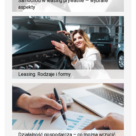
Samochód w leasing prywatnie — wybrane
aspekty
Leasing. Rodzaje i formy
Działalność gospodarcza – co można wrzucić