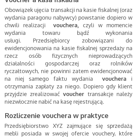
Obowiązek ujęcia transakcji na kasie fiskalnej (oraz
wydania paragonu nabywcy) powstanie dopiero w
chwili realizacji
vouchera,
czyli
w momencie
wydania towaru bądź wykonania
usługi. Przedsiębiorcy zobowiązani do
ewidencjonowania na kasie fiskalnej sprzedaży na
rzecz osób fizycznych nieprowadzących
działalności gospodarczej oraz rolników
ryczałtowych, nie powinni zatem ewidencjonować
na niej samego faktu wydania
vouchera
i
otrzymania zapłaty za niego. Dopiero gdy klient
przyjdzie zrealizować
voucher
transakcje należy
niezwłocznie nabić na kasę rejestrującą.
Rozliczenie vouchera w praktyce
Przedsiębiorstwo XYZ zajmujące się sprzedażą
mebli posiada w swojej ofercie vouchery, które