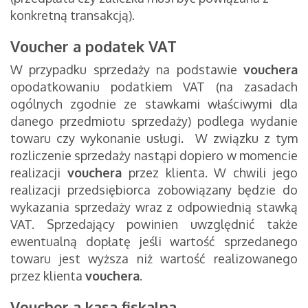
konkretną transakcją).
Voucher a podatek VAT
W przypadku sprzedaży na podstawie
vouchera
opodatkowaniu podatkiem VAT (na zasadach
ogólnych zgodnie ze stawkami właściwymi dla
danego przedmiotu sprzedaży) podlega wydanie
towaru czy wykonanie usługi
.
W związku z tym
rozliczenie sprzedaży nastąpi dopiero w momencie
realizacji
vouchera
przez klienta. W chwili jego
realizacji przedsiębiorca zobowiązany będzie do
wykazania sprzedaży wraz z odpowiednią stawką
VAT. Sprzedający powinien uwzględnić także
ewentualną dopłatę jeśli wartość sprzedanego
towaru jest wyższa niż wartość realizowanego
przez klienta
vouchera
.
Voucher a kasa fiskalna