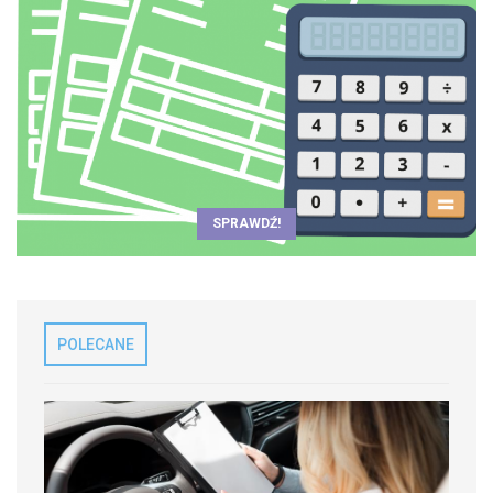
SPRAWDŹ!
POLECANE