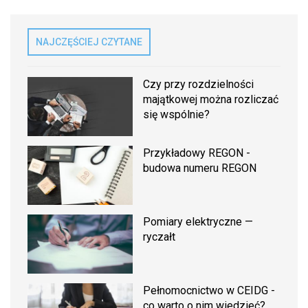
NAJCZĘŚCIEJ CZYTANE
Czy przy rozdzielności
majątkowej można rozliczać
się wspólnie?
Przykładowy REGON -
budowa numeru REGON
Pomiary elektryczne —
ryczałt
Pełnomocnictwo w CEIDG -
co warto o nim wiedzieć?