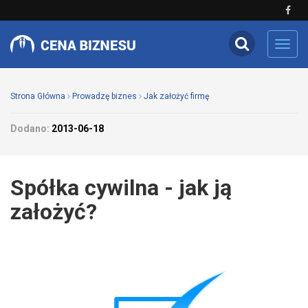
Toggl
navig
Strona Główna
Prowadzę biznes
Jak założyć firmę
Dodano:
2013-06-18
Spółka cywilna - jak ją
założyć?