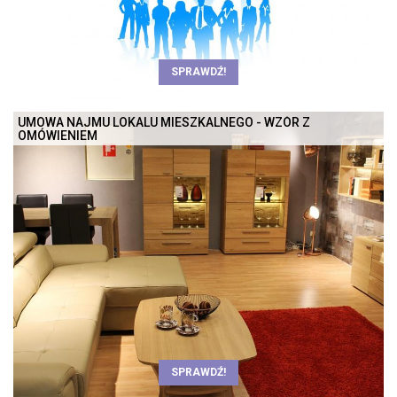
SPRAWDŹ!
UMOWA NAJMU LOKALU MIESZKALNEGO - WZÓR Z
OMÓWIENIEM
SPRAWDŹ!