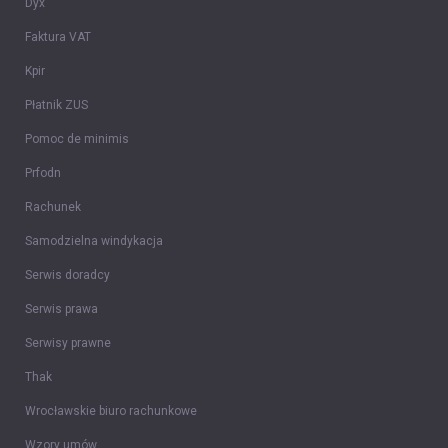
Dyx
Faktura VAT
Kpir
Płatnik ZUS
Pomoc de minimis
Prfodn
Rachunek
Samodzielna windykacja
Serwis doradcy
Serwis prawa
Serwisy prawne
Thak
Wrocławskie biuro rachunkowe
Wzory umów