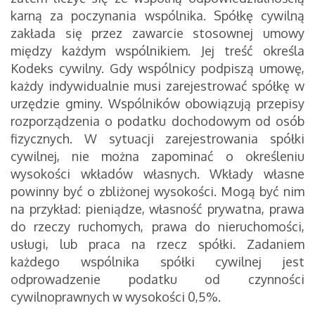
karną za poczynania wspólnika. Spółkę cywilną
zakłada się przez zawarcie stosownej umowy
między każdym wspólnikiem. Jej treść określa
Kodeks cywilny. Gdy wspólnicy podpiszą umowę,
każdy indywidualnie musi zarejestrować spółkę w
urzędzie gminy. Wspólników obowiązują przepisy
rozporządzenia o podatku dochodowym od osób
fizycznych. W sytuacji zarejestrowania spółki
cywilnej, nie można zapominać o określeniu
wysokości wkładów własnych. Wkłady własne
powinny być o zbliżonej wysokości. Mogą być nim
na przykład: pieniądze, własność prywatna, prawa
do rzeczy ruchomych, prawa do nieruchomości,
usługi, lub praca na rzecz spółki. Zadaniem
każdego wspólnika spółki cywilnej jest
odprowadzenie podatku od czynności
cywilnoprawnych w wysokości 0,5%.