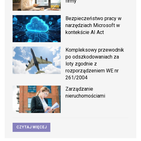
firmy
Bezpieczeństwo pracy w
narzędziach Microsoft w
kontekście AI Act
Kompleksowy przewodnik
po odszkodowaniach za
loty zgodnie z
rozporządzeniem WE nr
261/2004
Zarządzanie
nieruchomościami
CZYTAJ WIĘCEJ