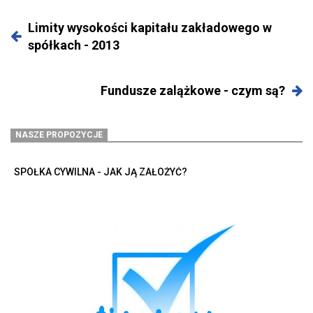
Limity wysokości kapitału zakładowego w
spółkach - 2013
Fundusze zalążkowe - czym są?
NASZE PROPOZYCJE
SPÓŁKA CYWILNA - JAK JĄ ZAŁOŻYĆ?