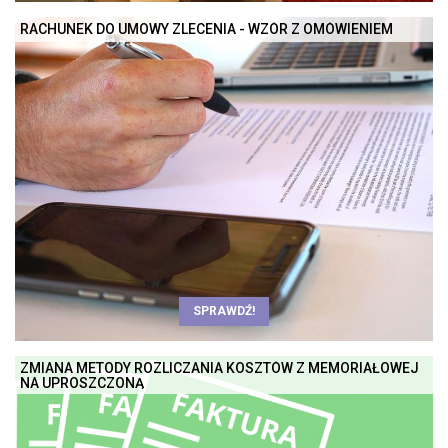
RACHUNEK DO UMOWY ZLECENIA - WZÓR Z OMÓWIENIEM
SPRAWDŹ!
ZMIANA METODY ROZLICZANIA KOSZTÓW Z MEMORIAŁOWEJ
NA UPROSZCZONĄ