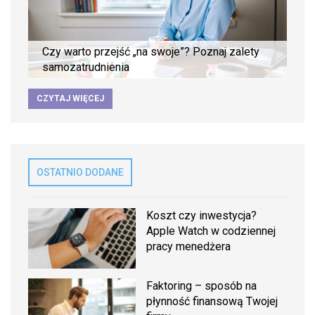
Czy warto przejść „na swoje”? Poznaj zalety
samozatrudnienia
CZYTAJ WIĘCEJ
OSTATNIO DODANE
Koszt czy inwestycja?
Apple Watch w codziennej
pracy menedżera
Faktoring – sposób na
płynność finansową Twojej