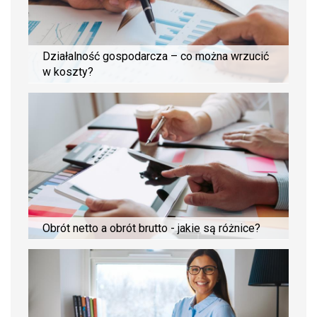
Działalność gospodarcza – co można wrzucić
w koszty?
Obrót netto a obrót brutto - jakie są różnice?