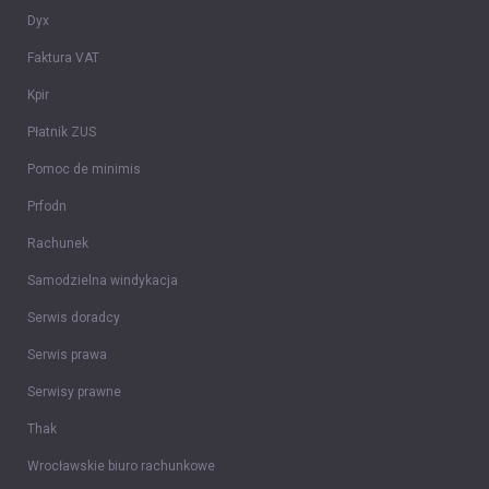
Dyx
Faktura VAT
Kpir
Płatnik ZUS
Pomoc de minimis
Prfodn
Rachunek
Samodzielna windykacja
Serwis doradcy
Serwis prawa
Serwisy prawne
Thak
Wrocławskie biuro rachunkowe