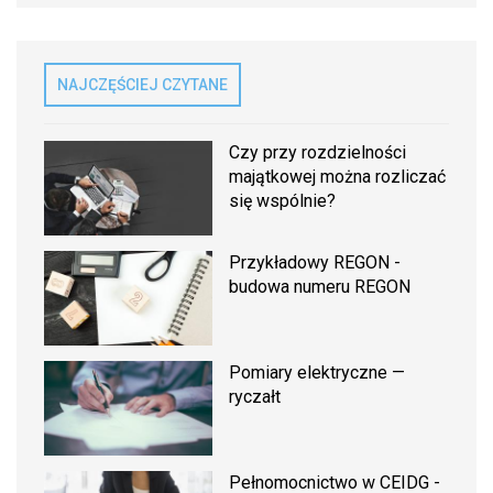
NAJCZĘŚCIEJ CZYTANE
Czy przy rozdzielności
majątkowej można rozliczać
się wspólnie?
Przykładowy REGON -
budowa numeru REGON
Pomiary elektryczne —
ryczałt
Pełnomocnictwo w CEIDG -