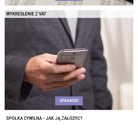
WYKREŚLENIE Z VAT
SPRAWDŹ!
SPÓŁKA CYWILNA - JAK JĄ ZAŁOŻYĆ?