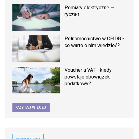
Pomiary elektryczne —
ryczałt
Pełnomocnictwo w CEIDG -
co warto o nim wiedzieć?
Voucher a VAT - kiedy
powstaje obowiązek
podatkowy?
CZYTAJ WIĘCEJ