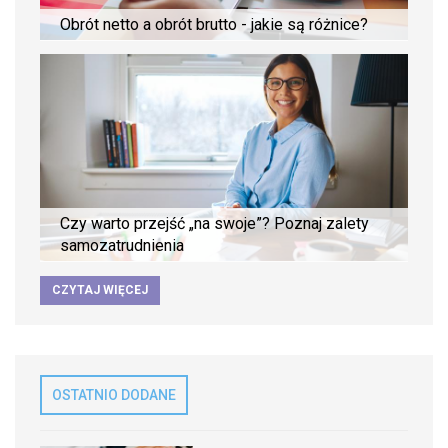
Obrót netto a obrót brutto - jakie są różnice?
Czy warto przejść „na swoje”? Poznaj zalety
samozatrudnienia
CZYTAJ WIĘCEJ
OSTATNIO DODANE