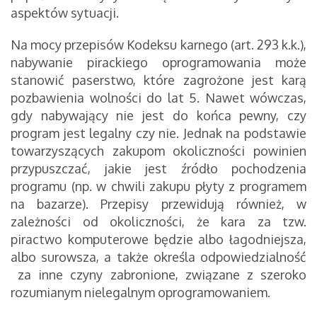
aspektów sytuacji.
Na mocy przepisów Kodeksu karnego (art. 293 k.k.),
nabywanie pirackiego oprogramowania może
stanowić paserstwo, które zagrożone jest karą
pozbawienia wolności do lat 5. Nawet wówczas,
gdy nabywający nie jest do końca pewny, czy
program jest legalny czy nie. Jednak na podstawie
towarzyszących zakupom okoliczności powinien
przypuszczać, jakie jest źródło pochodzenia
programu (np. w chwili zakupu płyty z programem
na bazarze). Przepisy przewidują również, w
zależności od okoliczności, że kara za tzw.
piractwo komputerowe będzie albo łagodniejsza,
albo surowsza, a także określa odpowiedzialność
za inne czyny zabronione, związane z szeroko
rozumianym nielegalnym oprogramowaniem.