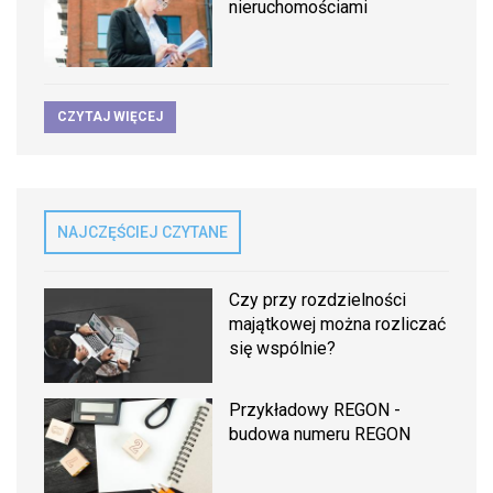
nieruchomościami
CZYTAJ WIĘCEJ
NAJCZĘŚCIEJ CZYTANE
Czy przy rozdzielności
majątkowej można rozliczać
się wspólnie?
Przykładowy REGON -
budowa numeru REGON