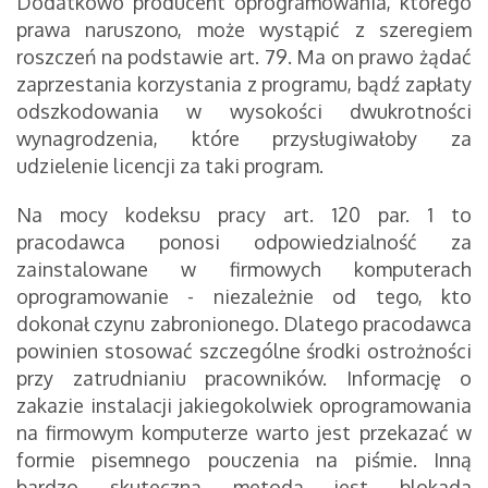
Dodatkowo producent oprogramowania, którego
prawa naruszono, może wystąpić z szeregiem
roszczeń na podstawie art. 79. Ma on prawo żądać
zaprzestania korzystania z programu, bądź zapłaty
odszkodowania w wysokości dwukrotności
wynagrodzenia, które przysługiwałoby za
udzielenie licencji za taki program.
Na mocy kodeksu pracy art. 120 par. 1 to
pracodawca ponosi odpowiedzialność za
zainstalowane w firmowych komputerach
oprogramowanie - niezależnie od tego, kto
dokonał czynu zabronionego. Dlatego pracodawca
powinien stosować szczególne środki ostrożności
przy zatrudnianiu pracowników. Informację o
zakazie instalacji jakiegokolwiek oprogramowania
na firmowym komputerze warto jest przekazać w
formie pisemnego pouczenia na piśmie. Inną
bardzo skuteczną metodą jest blokada