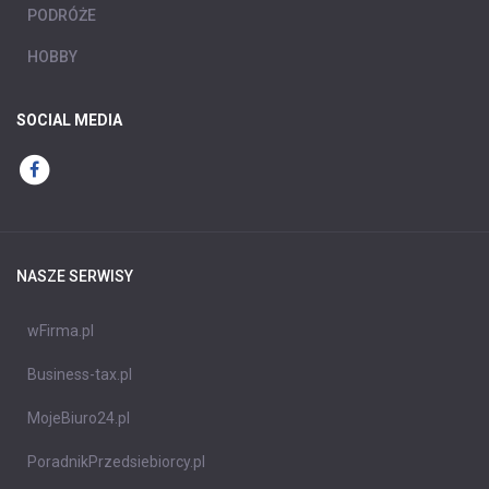
PODRÓŻE
HOBBY
SOCIAL MEDIA
NASZE SERWISY
wFirma.pl
Business-tax.pl
MojeBiuro24.pl
PoradnikPrzedsiebiorcy.pl