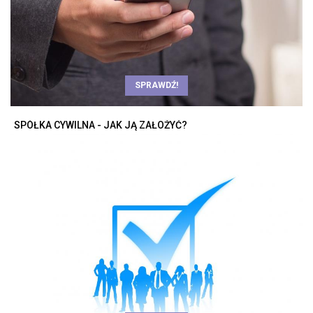
SPRAWDŹ!
SPÓŁKA CYWILNA - JAK JĄ ZAŁOŻYĆ?