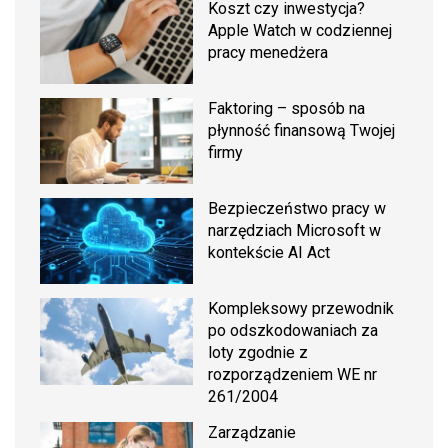
Koszt czy inwestycja?
Apple Watch w codziennej
pracy menedżera
Faktoring – sposób na
płynność finansową Twojej
firmy
Bezpieczeństwo pracy w
narzędziach Microsoft w
kontekście AI Act
Kompleksowy przewodnik
po odszkodowaniach za
loty zgodnie z
rozporządzeniem WE nr
261/2004
Zarządzanie