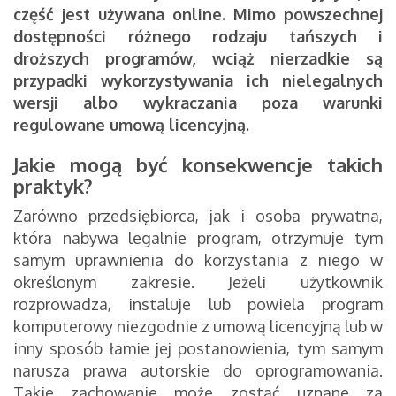
część jest używana online. Mimo powszechnej
dostępności różnego rodzaju tańszych i
droższych programów, wciąż nierzadkie są
przypadki wykorzystywania ich nielegalnych
wersji albo wykraczania poza warunki
regulowane umową licencyjną.
Jakie mogą być konsekwencje takich
praktyk?
Zarówno przedsiębiorca, jak i osoba prywatna,
która nabywa legalnie program, otrzymuje tym
samym uprawnienia do korzystania z niego w
określonym zakresie. Jeżeli użytkownik
rozprowadza, instaluje lub powiela program
komputerowy niezgodnie z umową licencyjną lub w
inny sposób łamie jej postanowienia, tym samym
narusza prawa autorskie do oprogramowania.
Takie zachowanie może zostać uznane za