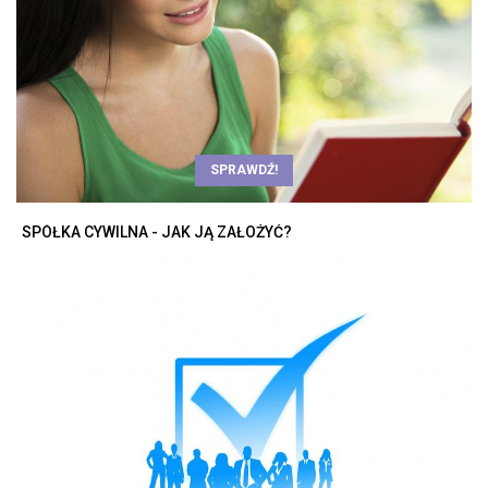
SPRAWDŹ!
SPÓŁKA CYWILNA - JAK JĄ ZAŁOŻYĆ?