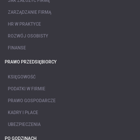
JAK ZAŁOŻYĆ FIRMĘ
ZARZĄDZANIE FIRMĄ
HR W PRAKTYCE
ROZWÓJ OSOBISTY
FINANSE
PRAWO PRZEDSIĘBIORCY
KSIĘGOWOŚĆ
PODATKI W FIRMIE
PRAWO GOSPODARCZE
KADRY I PŁACE
UBEZPIECZENIA
PO GODZINACH