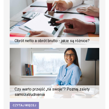
Obrót netto a obrót brutto - jakie są różnice?
Czy warto przejść „na swoje”? Poznaj zalety
samozatrudnienia
CZYTAJ WIĘCEJ