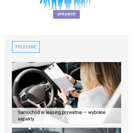
SPRAWDŹ!
POLECANE
Samochód w leasing prywatnie — wybrane
aspekty