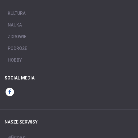
KULTURA
NAUKA
ZDROWIE
PODRÓŻE
HOBBY
SOCIAL MEDIA
NASZE SERWISY
wFirma.pl