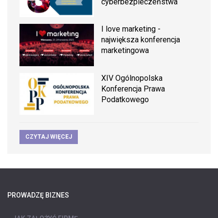
cyberbezpieczeństwa
I love marketing -
największa konferencja
marketingowa
XIV Ogólnopolska
Konferencja Prawa
Podatkowego
CZYTAJ WIĘCEJ
PROWADZĘ BIZNES