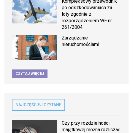
Kompleksowy przewodnik
po odszkodowaniach za
loty zgodnie z
rozporządzeniem WE nr
261/2004
Zarządzanie
nieruchomościami
CZYTAJ WIĘCEJ
NAJCZĘŚCIEJ CZYTANE
Czy przy rozdzielności
majątkowej można rozliczać