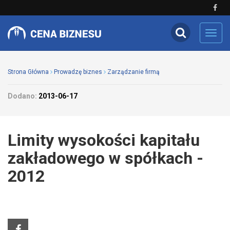
Toggl
navig
Strona Główna
Prowadzę biznes
Zarządzanie firmą
Dodano:
2013-06-17
Limity wysokości kapitału
zakładowego w spółkach -
2012