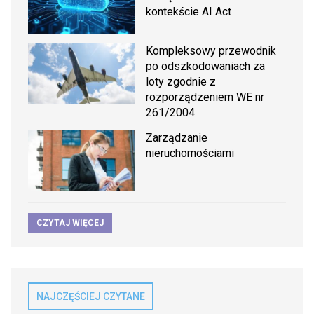
kontekście AI Act
Kompleksowy przewodnik
po odszkodowaniach za
loty zgodnie z
rozporządzeniem WE nr
261/2004
Zarządzanie
nieruchomościami
CZYTAJ WIĘCEJ
NAJCZĘŚCIEJ CZYTANE