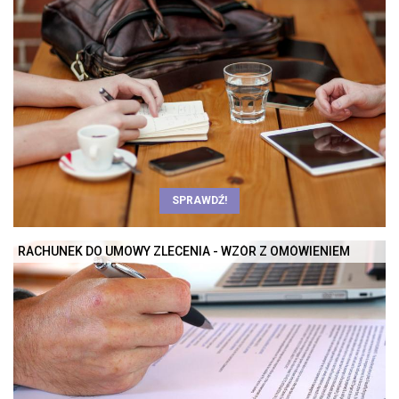
SPRAWDŹ!
RACHUNEK DO UMOWY ZLECENIA - WZÓR Z OMÓWIENIEM