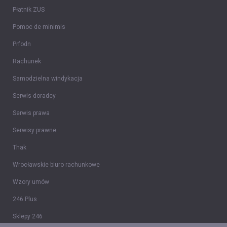
Płatnik ZUS
Pomoc de minimis
Prfodn
Rachunek
Samodzielna windykacja
Serwis doradcy
Serwis prawa
Serwisy prawne
Thak
Wrocławskie biuro rachunkowe
Wzory umów
246 Plus
Sklepy 246