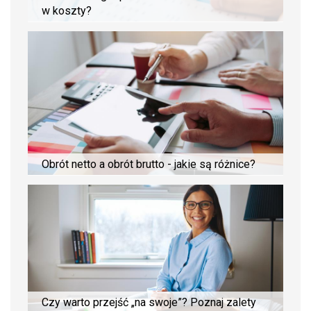
w koszty?
Obrót netto a obrót brutto - jakie są różnice?
Czy warto przejść „na swoje”? Poznaj zalety