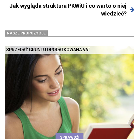
Jak wygląda struktura PKWiU i co warto o niej
wiedzieć?
NASZE PROPOZYCJE
SPRZEDAŻ GRUNTU OPODATKOWANA VAT
SPRAWDŹ!