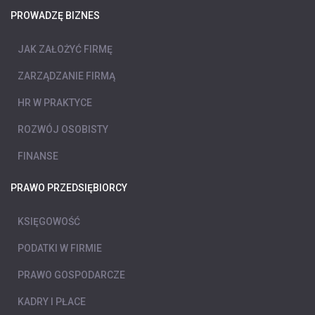
PROWADZĘ BIZNES
JAK ZAŁOŻYĆ FIRMĘ
ZARZĄDZANIE FIRMĄ
HR W PRAKTYCE
ROZWÓJ OSOBISTY
FINANSE
PRAWO PRZEDSIĘBIORCY
KSIĘGOWOŚĆ
PODATKI W FIRMIE
PRAWO GOSPODARCZE
KADRY I PŁACE