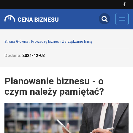
Toggl
navig
Strona Główna
Prowadzę biznes
Zarządzanie firmą
Dodano:
2021-12-03
Planowanie biznesu - o
czym należy pamiętać?