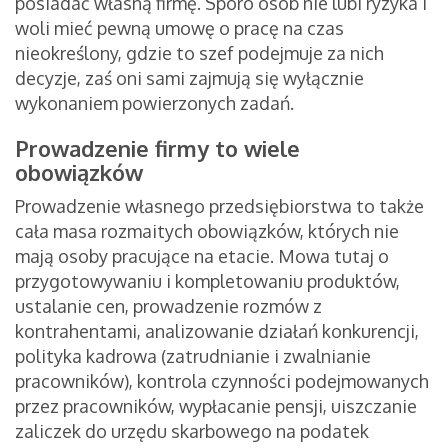
posiadać własną firmę. Sporo osób nie lubi ryzyka i
woli mieć pewną umowę o pracę na czas
nieokreślony, gdzie to szef podejmuje za nich
decyzje, zaś oni sami zajmują się wyłącznie
wykonaniem powierzonych zadań.
Prowadzenie firmy to wiele
obowiązków
Prowadzenie własnego przedsiębiorstwa to także
cała masa rozmaitych obowiązków, których nie
mają osoby pracujące na etacie. Mowa tutaj o
przygotowywaniu i kompletowaniu produktów,
ustalanie cen, prowadzenie rozmów z
kontrahentami, analizowanie działań konkurencji,
polityka kadrowa (zatrudnianie i zwalnianie
pracowników), kontrola czynności podejmowanych
przez pracowników, wypłacanie pensji, uiszczanie
zaliczek do urzędu skarbowego na podatek