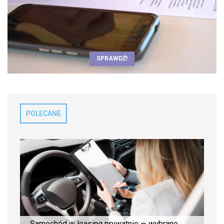
SPRAWDŹ!
POLECANE
Samochód w leasing prywatnie — wybrane