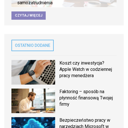
samozatrudnienia
CZYTAJ WIĘCEJ
OSTATNIO DODANE
Koszt czy inwestycja?
Apple Watch w codziennej
pracy menedżera
Faktoring – sposób na
płynność finansową Twojej
firmy
Bezpieczeństwo pracy w
narzędziach Microsoft w