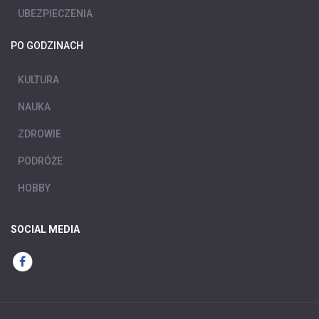
UBEZPIECZENIA
PO GODZINACH
KULTURA
NAUKA
ZDROWIE
PODRÓŻE
HOBBY
SOCIAL MEDIA