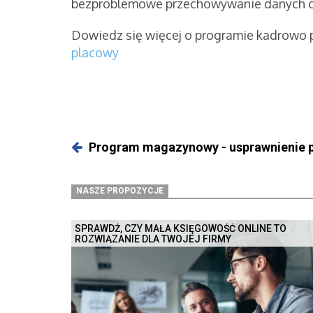
bezproblemowe przechowywanie danych o
Dowiedz się więcej o programie kadrowo
placowy
Program magazynowy - usprawnienie
NASZE PROPOZYCJE
SPRAWDŹ, CZY MAŁA KSIĘGOWOŚĆ ONLINE TO
ROZWIĄZANIE DLA TWOJEJ FIRMY