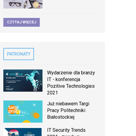
CZYTAJ WIĘCEJ
PATRONATY
Wydarzenie dla branży
IT - konferencja
Pozitive Technologies
2021
Już niebawem Targi
Pracy Politechniki
Białostockiej
IT Security Trends