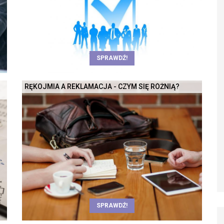
SPRAWDŹ!
RĘKOJMIA A REKLAMACJA - CZYM SIĘ RÓŻNIĄ?
SPRAWDŹ!