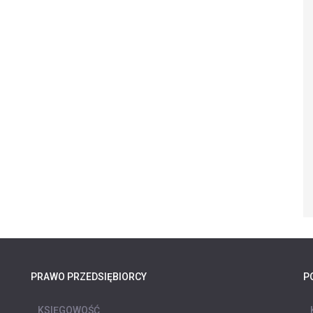
PRAWO PRZEDSIĘBIORCY
P
KSIĘGOWOŚĆ