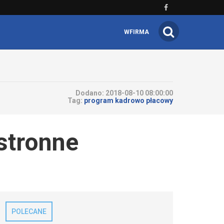
WFIRMA
Dodano:
2018-08-10 08:00:00
Tag:
program kadrowo płacowy
stronne
POLECANE