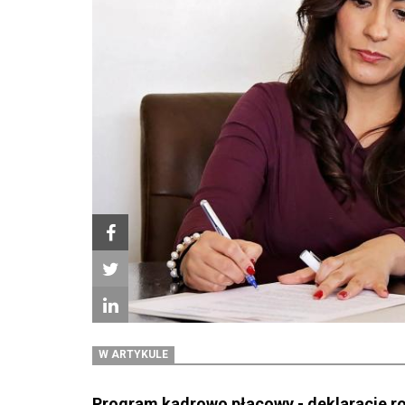
W ARTYKULE
Program kadrowo płacowy - deklaracje r