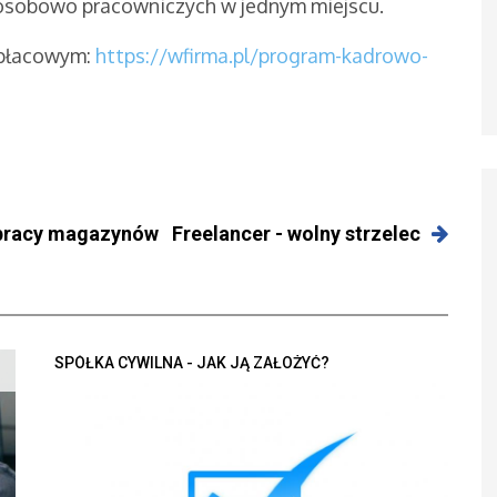
sobowo pracowniczych w jednym miejscu.
 płacowym:
https://wfirma.pl/program-kadrowo-
 pracy magazynów
Freelancer - wolny strzelec
SPÓŁKA CYWILNA - JAK JĄ ZAŁOŻYĆ?