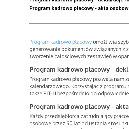
Program kadrowo płacowy - akta osobow
Program kadrowo płacowy
umożliwia szybk
generowanie dokumentów związanych z za
tworzenie całościowych zestawień w opa
Program kadrowo płacowy - dekl
Program kadrowo płacowy pozwala nam za
kalendarzowego. Korzystając z programu m
także PIT-11 bezpośrednio do odpowiedni
Program kadrowo płacowy - akt
Każdy przedsiębiorca zatrudniający pra
osobowe przez 50 lat od ustania stosunku