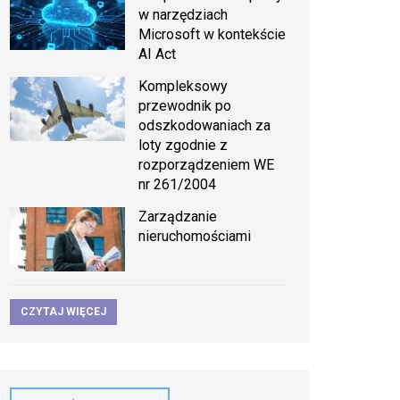
w narzędziach
Microsoft w kontekście
AI Act
Kompleksowy
przewodnik po
odszkodowaniach za
loty zgodnie z
rozporządzeniem WE
nr 261/2004
Zarządzanie
nieruchomościami
CZYTAJ WIĘCEJ