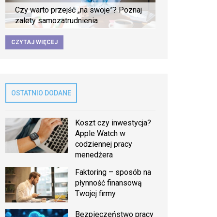
Czy warto przejść „na swoje”? Poznaj
zalety samozatrudnienia
CZYTAJ WIĘCEJ
OSTATNIO DODANE
Koszt czy inwestycja?
Apple Watch w
codziennej pracy
menedżera
Faktoring – sposób na
płynność finansową
Twojej firmy
Bezpieczeństwo pracy