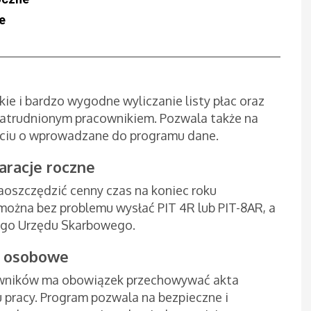
e
ie i bardzo wygodne wyliczanie listy płac oraz
trudnionym pracownikiem. Pozwala także na
rciu o wprowadzane do programu dane.
aracje roczne
oszczędzić cenny czas na koniec roku
ożna bez problemu wysłać PIT 4R lub PIT-8AR, a
ego Urzędu Skarbowego.
a osobowe
cowników ma obowiązek przechowywać akta
 pracy. Program pozwala na bezpieczne i