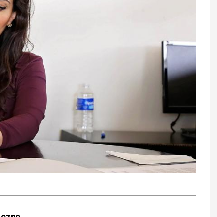
oczne