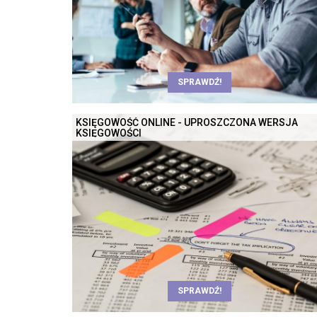
SPRAWDŹ!
KSIĘGOWOŚĆ ONLINE - UPROSZCZONA WERSJA
KSIĘGOWOŚCI
SPRAWDŹ!