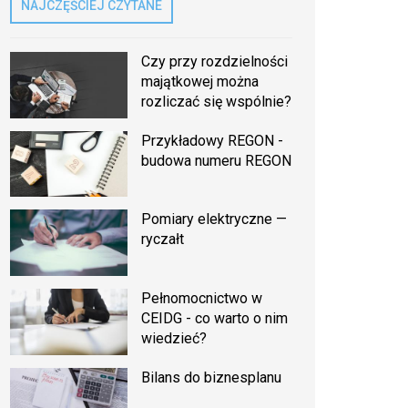
NAJCZĘŚCIEJ CZYTANE
Czy przy rozdzielności
majątkowej można
rozliczać się wspólnie?
Przykładowy REGON -
budowa numeru REGON
Pomiary elektryczne —
ryczałt
Pełnomocnictwo w
CEIDG - co warto o nim
wiedzieć?
Bilans do biznesplanu