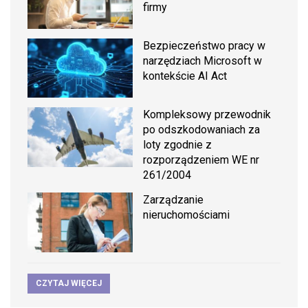
firmy
Bezpieczeństwo pracy w
narzędziach Microsoft w
kontekście AI Act
Kompleksowy przewodnik
po odszkodowaniach za
loty zgodnie z
rozporządzeniem WE nr
261/2004
Zarządzanie
nieruchomościami
CZYTAJ WIĘCEJ