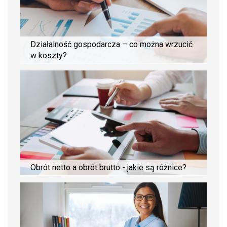
Działalność gospodarcza – co można wrzucić
w koszty?
Obrót netto a obrót brutto - jakie są różnice?