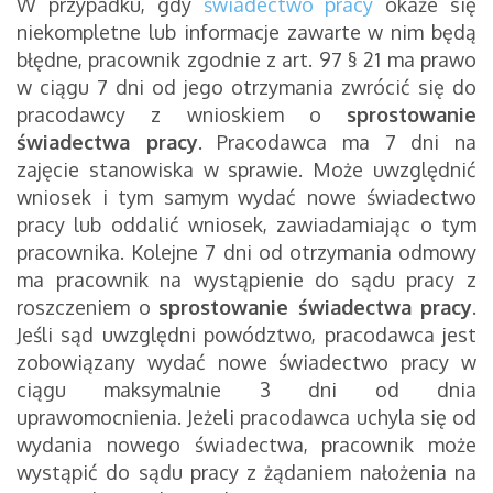
W przypadku, gdy
świadectwo pracy
okaże się
niekompletne lub informacje zawarte w nim będą
błędne, pracownik zgodnie z art. 97 § 21 ma prawo
w ciągu 7 dni od jego otrzymania zwrócić się do
pracodawcy z wnioskiem o
sprostowanie
świadectwa pracy
. Pracodawca ma 7 dni na
zajęcie stanowiska w sprawie. Może uwzględnić
wniosek i tym samym wydać nowe świadectwo
pracy lub oddalić wniosek, zawiadamiając o tym
pracownika. Kolejne 7 dni od otrzymania odmowy
ma pracownik na wystąpienie do sądu pracy z
roszczeniem o
sprostowanie świadectwa pracy
.
Jeśli sąd uwzględni powództwo, pracodawca jest
zobowiązany wydać nowe świadectwo pracy w
ciągu maksymalnie 3 dni od dnia
uprawomocnienia. Jeżeli pracodawca uchyla się od
wydania nowego świadectwa, pracownik może
wystąpić do sądu pracy z żądaniem nałożenia na