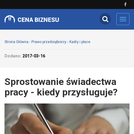
Toggl
navig
Strona Główna
Prawo przedsiębiorcy
Kadry i płace
Dodano:
2017-03-16
Sprostowanie świadectwa
pracy - kiedy przysługuje?