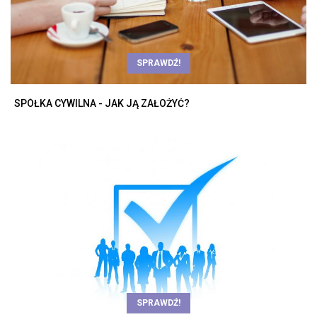
SPRAWDŹ!
SPÓŁKA CYWILNA - JAK JĄ ZAŁOŻYĆ?
SPRAWDŹ!