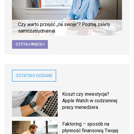
Czy warto przejść „na swoje”? Poznaj zalety
samozatrudnienia
CZYTAJ WIĘCEJ
OSTATNIO DODANE
Koszt czy inwestycja?
Apple Watch w codziennej
pracy menedżera
Faktoring – sposób na
płynność finansową Twojej