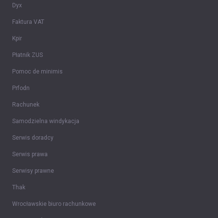
Dyx
Faktura VAT
Kpir
Płatnik ZUS
Pomoc de minimis
Prfodn
Rachunek
Samodzielna windykacja
Serwis doradcy
Serwis prawa
Serwisy prawne
Thak
Wrocławskie biuro rachunkowe