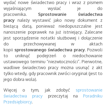
wydać nowe świadectwo pracy i wraz z pismem
wyjaśniającym wysłać je do
pracownika.
Sprostowanie świadectwa
pracy
należy wystawić jako nowy dokument z
bieżącą datą, ponieważ niedopuszczalne jest
nanoszenie poprawek na już istniejący. Zalecane
jest sporządzenie notatki służbowej i dołączenie
do przechowywanej w aktach
kopii
sprostowanego świadectwa pracy
. Pozwoli
to uniknąć podejrzeń o niedochowanie
ustawowego terminu “niezwłoczności”. Pierwotne,
wadliwe świadectwo pracy można usunąć z akt
tylko wtedy, gdy pracownik zwróci oryginał (jest to
jego dobra wola).
Więcej o tym, jak zdobyć
sprostowanie
świadectwa pracy
przeczytaj na
Poradniku
Przedsiębiorcy
.