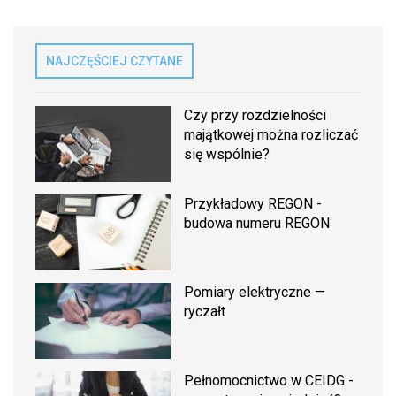
NAJCZĘŚCIEJ CZYTANE
Czy przy rozdzielności
majątkowej można rozliczać
się wspólnie?
Przykładowy REGON -
budowa numeru REGON
Pomiary elektryczne —
ryczałt
Pełnomocnictwo w CEIDG -