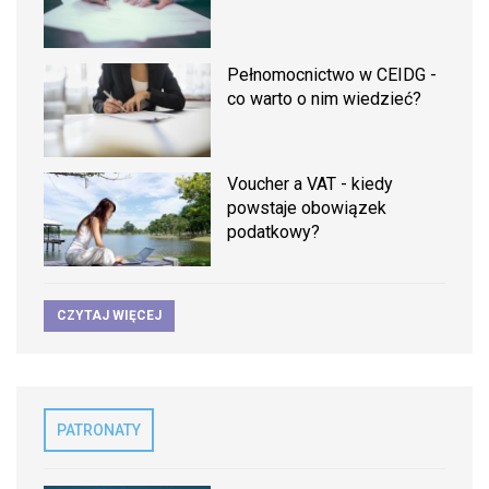
Pełnomocnictwo w CEIDG -
co warto o nim wiedzieć?
Voucher a VAT - kiedy
powstaje obowiązek
podatkowy?
CZYTAJ WIĘCEJ
PATRONATY