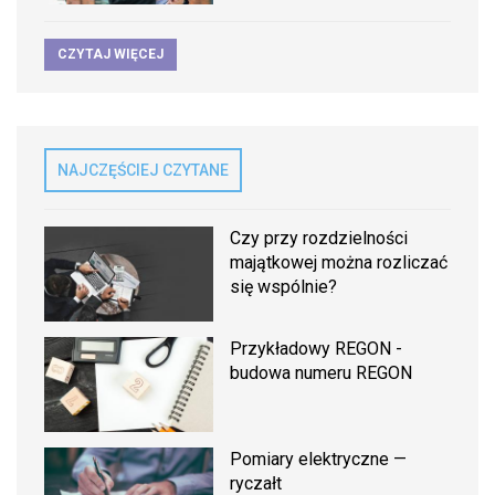
CZYTAJ WIĘCEJ
NAJCZĘŚCIEJ CZYTANE
Czy przy rozdzielności
majątkowej można rozliczać
się wspólnie?
Przykładowy REGON -
budowa numeru REGON
Pomiary elektryczne —
ryczałt