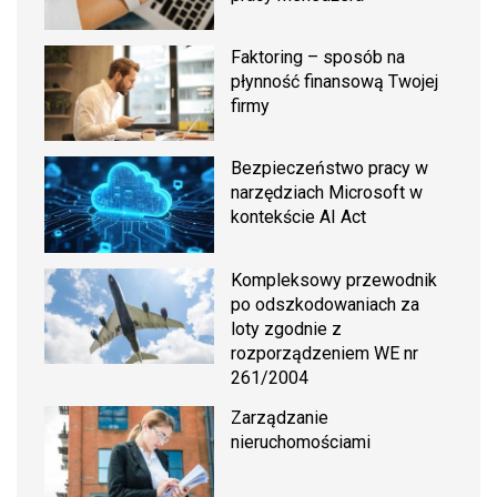
Faktoring – sposób na
płynność finansową Twojej
firmy
Bezpieczeństwo pracy w
narzędziach Microsoft w
kontekście AI Act
Kompleksowy przewodnik
po odszkodowaniach za
loty zgodnie z
rozporządzeniem WE nr
261/2004
Zarządzanie
nieruchomościami