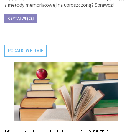
z metody memoriałowej na uproszczoną? Sprawdź!
CZYTAJ WIĘCEJ
PODATKI W FIRMIE