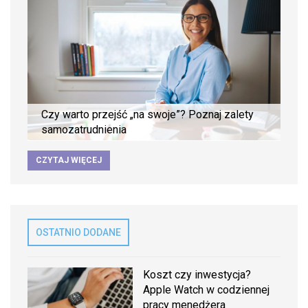
Czy warto przejść „na swoje”? Poznaj zalety
samozatrudnienia
CZYTAJ WIĘCEJ
OSTATNIO DODANE
Koszt czy inwestycja?
Apple Watch w codziennej
pracy menedżera