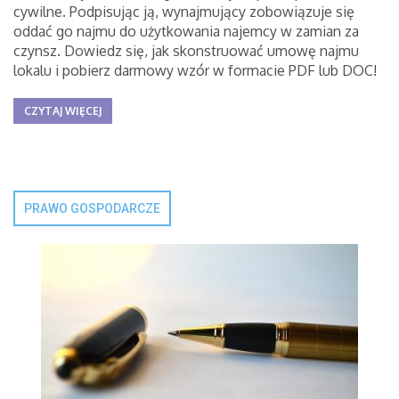
cywilne. Podpisując ją, wynajmujący zobowiązuje się
oddać go najmu do użytkowania najemcy w zamian za
czynsz. Dowiedz się, jak skonstruować umowę najmu
lokalu i pobierz darmowy wzór w formacie PDF lub DOC!
CZYTAJ WIĘCEJ
PRAWO GOSPODARCZE