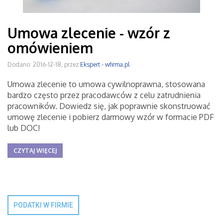
Umowa zlecenie - wzór z
omówieniem
Dodano: 2016-12-18, przez
Ekspert - wfirma.pl
Umowa zlecenie to umowa cywilnoprawna, stosowana
bardzo często przez pracodawców z celu zatrudnienia
pracowników. Dowiedz się, jak poprawnie skonstruować
umowę zlecenie i pobierz darmowy wzór w formacie PDF
lub DOC!
CZYTAJ WIĘCEJ
PODATKI W FIRMIE