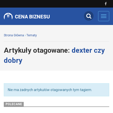
Toggl
navig
Strona Główna
Tematy
Artykuły otagowane:
dexter czy
dobry
Nie ma żadnych artykułów otagowanych tym tagiem.
POLECANE