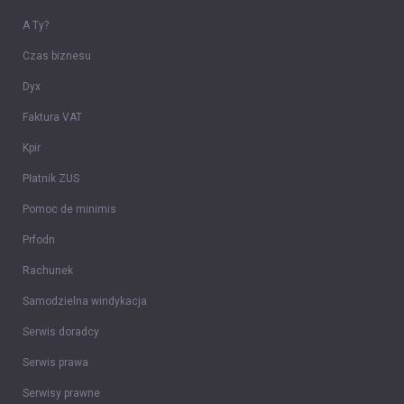
A Ty?
Czas biznesu
Dyx
Faktura VAT
Kpir
Płatnik ZUS
Pomoc de minimis
Prfodn
Rachunek
Samodzielna windykacja
Serwis doradcy
Serwis prawa
Serwisy prawne