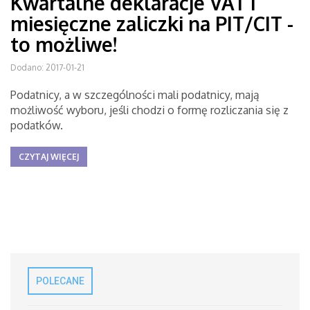
Kwartalne deklaracje VAT i
miesięczne zaliczki na PIT/CIT -
to możliwe!
Dodano: 2017-01-21
Podatnicy, a w szczególności mali podatnicy, mają
możliwość wyboru, jeśli chodzi o formę rozliczania się z
podatków.
CZYTAJ WIĘCEJ
POLECANE