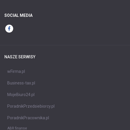
SOCIAL MEDIA
NASZE SERWISY
wFirma.pl
Business-tax.pl
MojeBiuro24.pl
PoradnikPrzedsiebiorcy.pl
PoradnikPracownika.pl
ABR finanse