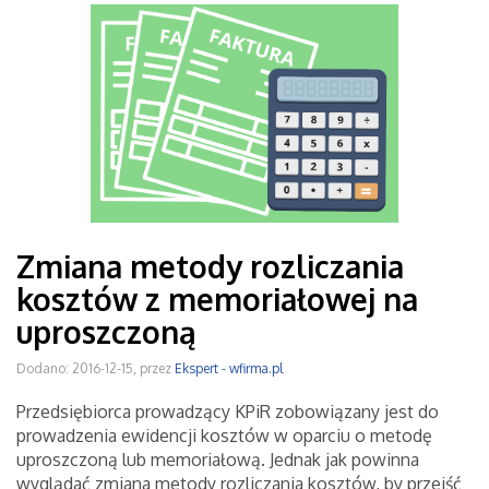
Zmiana metody rozliczania
kosztów z memoriałowej na
uproszczoną
Dodano: 2016-12-15, przez
Ekspert - wfirma.pl
Przedsiębiorca prowadzący KPiR zobowiązany jest do
prowadzenia ewidencji kosztów w oparciu o metodę
uproszczoną lub memoriałową. Jednak jak powinna
wyglądać zmiana metody rozliczania kosztów, by przejść