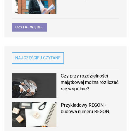
CZYTAJ WIĘCEJ
NAJCZĘŚCIEJ CZYTANE
Czy przy rozdzielności
majątkowej można rozliczać
się wspólnie?
Przykładowy REGON -
budowa numeru REGON