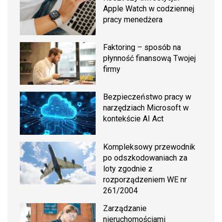
Apple Watch w codziennej
pracy menedżera
Faktoring – sposób na
płynność finansową Twojej
firmy
Bezpieczeństwo pracy w
narzędziach Microsoft w
kontekście AI Act
Kompleksowy przewodnik
po odszkodowaniach za
loty zgodnie z
rozporządzeniem WE nr
261/2004
Zarządzanie
nieruchomościami