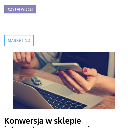
CZYTAJ WIĘCEJ
MARKETING
Konwersja w sklepie