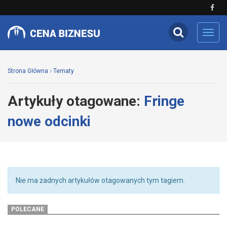
Toggl
navig
Strona Główna
Tematy
Artykuły otagowane:
Fringe
nowe odcinki
Nie ma żadnych artykułów otagowanych tym tagiem.
POLECANE