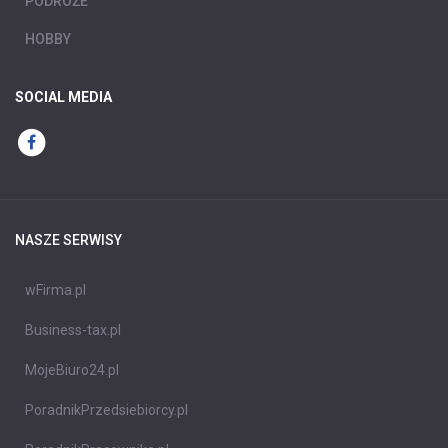
PODRÓŻE
HOBBY
SOCIAL MEDIA
NASZE SERWISY
wFirma.pl
Business-tax.pl
MojeBiuro24.pl
PoradnikPrzedsiebiorcy.pl