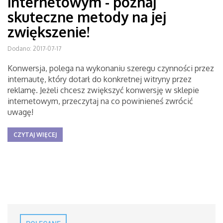
internetowym - poznaj
skuteczne metody na jej
zwiększenie!
Dodano: 2017-07-17
Konwersja, polega na wykonaniu szeregu czynności przez
internautę, który dotarł do konkretnej witryny przez
reklamę. Jeżeli chcesz zwiększyć konwersję w sklepie
internetowym, przeczytaj na co powinieneś zwrócić
uwagę!
CZYTAJ WIĘCEJ