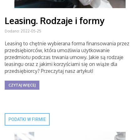
Leasing. Rodzaje i formy
Dodano: 2022-05-25
Leasing to chętnie wybierana forma finansowania przez
przedsiębiorców, która umożliwia użytkowanie
przedmiotu podczas trwania umowy. Jakie są rodzaje
leasingu oraz z jakimi korzyściami się on wiąże dla
przedsiębiorcy? Przeczytaj nasz artykuł!
CZYTAJ WIĘCEJ
PODATKI W FIRMIE