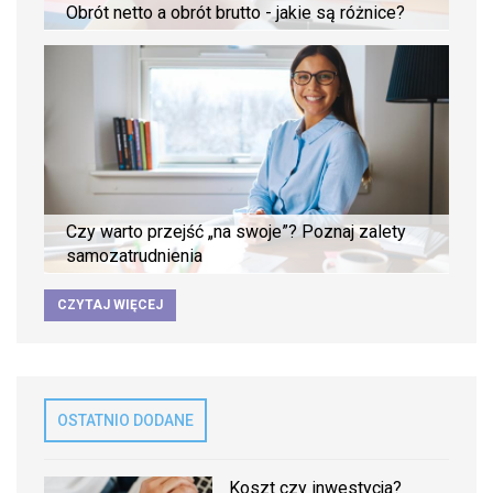
Obrót netto a obrót brutto - jakie są różnice?
Czy warto przejść „na swoje”? Poznaj zalety
samozatrudnienia
CZYTAJ WIĘCEJ
OSTATNIO DODANE
Koszt czy inwestycja?