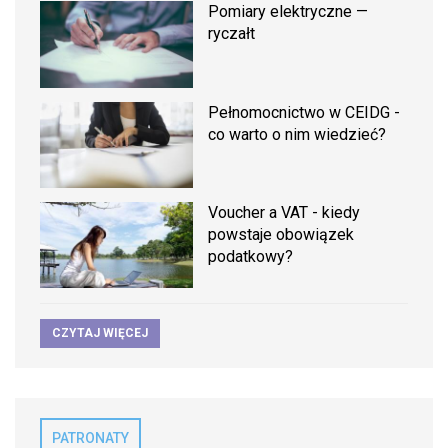
Pomiary elektryczne —
ryczałt
Pełnomocnictwo w CEIDG -
co warto o nim wiedzieć?
Voucher a VAT - kiedy
powstaje obowiązek
podatkowy?
CZYTAJ WIĘCEJ
PATRONATY