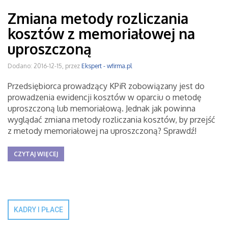
Zmiana metody rozliczania
kosztów z memoriałowej na
uproszczoną
Dodano: 2016-12-15, przez
Ekspert - wfirma.pl
Przedsiębiorca prowadzący KPiR zobowiązany jest do
prowadzenia ewidencji kosztów w oparciu o metodę
uproszczoną lub memoriałową. Jednak jak powinna
wyglądać zmiana metody rozliczania kosztów, by przejść
z metody memoriałowej na uproszczoną? Sprawdź!
CZYTAJ WIĘCEJ
KADRY I PŁACE