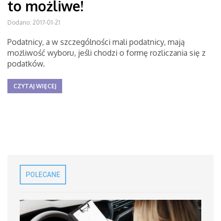
to możliwe!
Dodano: 2017-01-21
Podatnicy, a w szczególności mali podatnicy, mają
możliwość wyboru, jeśli chodzi o formę rozliczania się z
podatków.
CZYTAJ WIĘCEJ
POLECANE