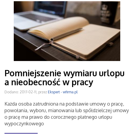
Pomniejszenie wymiaru urlopu
a nieobecność w pracy
Dodano: 2017-02-11, przez
Ekspert - wfirma.pl
Każda osoba zatrudniona na podstawie umowy o pracę,
powołania, wyboru, mianowania lub spółdzielczej umowy
o pracę ma prawo do corocznego płatnego urlopu
wypoczynkowego