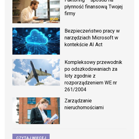
płynność finansową Twojej
firmy
Bezpieczeństwo pracy w
narzędziach Microsoft w
kontekście AI Act
Kompleksowy przewodnik
po odszkodowaniach za
loty zgodnie z
rozporządzeniem WE nr
261/2004
Zarządzanie
nieruchomościami
CZYTAJ WIĘCEJ