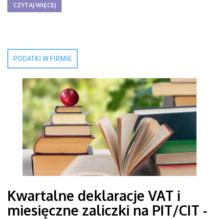
CZYTAJ WIĘCEJ
PODATKI W FIRMIE
Kwartalne deklaracje VAT i
miesięczne zaliczki na PIT/CIT -