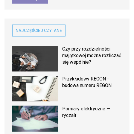
NAJCZĘŚCIEJ CZYTANE
Czy przy rozdzielności
majątkowej można rozliczać
się wspólnie?
Przykładowy REGON -
budowa numeru REGON
Pomiary elektryczne —
ryczałt