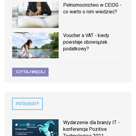
Pełnomocnictwo w CEIDG -
co warto o nim wiedzieć?
Voucher a VAT - kiedy
powstaje obowiązek
podatkowy?
CZYTAJ WIĘCEJ
PATRONATY
Wydarzenie dla branży IT -
konferencja Pozitive
Technologies 2021