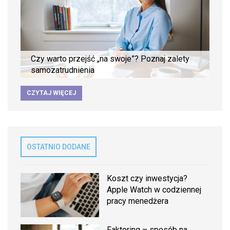
Czy warto przejść „na swoje”? Poznaj zalety
samozatrudnienia
CZYTAJ WIĘCEJ
OSTATNIO DODANE
Koszt czy inwestycja?
Apple Watch w codziennej
pracy menedżera
Faktoring – sposób na