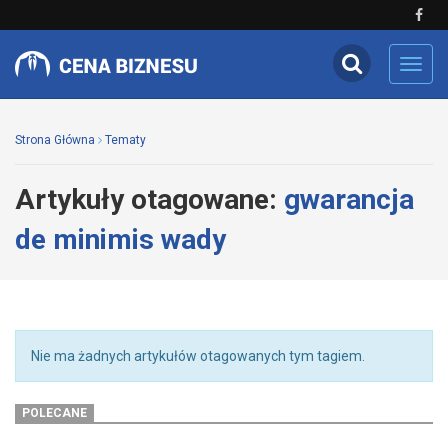
Toggl
navig
Strona Główna
Tematy
Artykuły otagowane:
gwarancja
de minimis wady
Nie ma żadnych artykułów otagowanych tym tagiem.
POLECANE