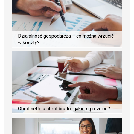
Działalność gospodarcza – co można wrzucić
w koszty?
Obrót netto a obrót brutto - jakie są różnice?