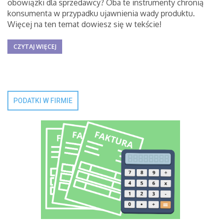
obowiązki dla sprzedawcy? Oba te instrumenty chronią
konsumenta w przypadku ujawnienia wady produktu.
Więcej na ten temat dowiesz się w tekście!
CZYTAJ WIĘCEJ
PODATKI W FIRMIE