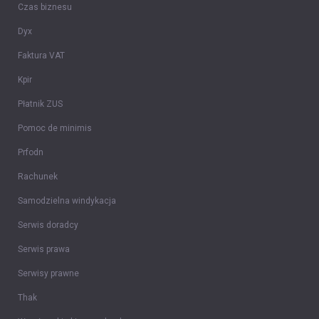
Czas biznesu
Dyx
Faktura VAT
Kpir
Płatnik ZUS
Pomoc de minimis
Prfodn
Rachunek
Samodzielna windykacja
Serwis doradcy
Serwis prawa
Serwisy prawne
Thak