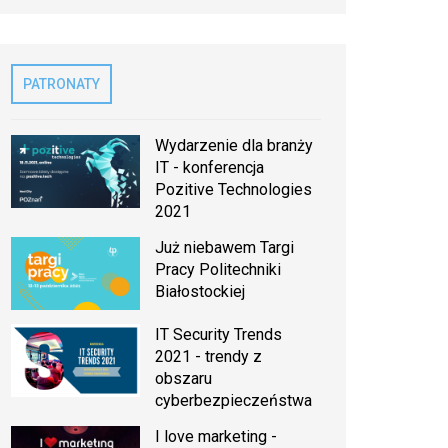
PATRONATY
Wydarzenie dla branży
IT - konferencja
Pozitive Technologies
2021
Już niebawem Targi
Pracy Politechniki
Białostockiej
IT Security Trends
2021 - trendy z
obszaru
cyberbezpieczeństwa
I love marketing -