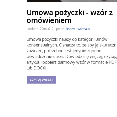
Umowa pożyczki - wzór z
omówieniem
Dodano: 2016-12-21, przez
Ekspert - wfirma.pl
Umowa pożyczki należy do kategorii umów
konsensualnych. Oznacza to, że aby ją skuteczn
zawrzeć, potrzebne jest jedynie zgodne
oświadczenie stron. Dowiedz się więcej, czytaj
artykuł i pobierz darmowy wzór w formacie PDF
lub DOCX!
CZYTAJ WIĘCEJ