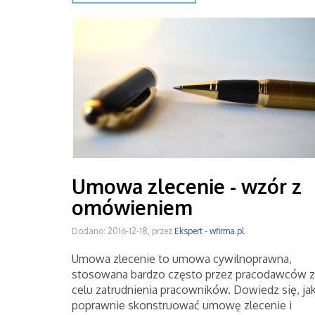
Umowa zlecenie - wzór z
omówieniem
Dodano: 2016-12-18, przez
Ekspert - wfirma.pl
Umowa zlecenie to umowa cywilnoprawna,
stosowana bardzo często przez pracodawców z
celu zatrudnienia pracowników. Dowiedz się, ja
poprawnie skonstruować umowę zlecenie i