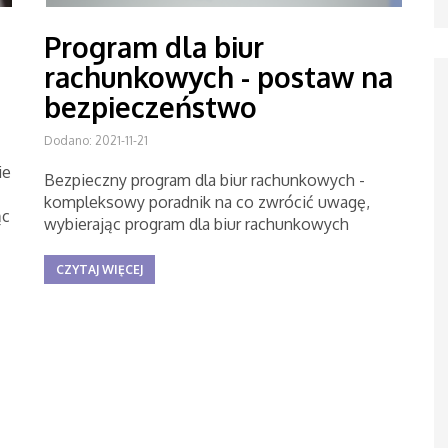
Program dla biur
rachunkowych - postaw na
bezpieczeństwo
Dodano: 2021-11-21
ie
Bezpieczny program dla biur rachunkowych -
kompleksowy poradnik na co zwrócić uwagę,
ąc
wybierając program dla biur rachunkowych
CZYTAJ WIĘCEJ