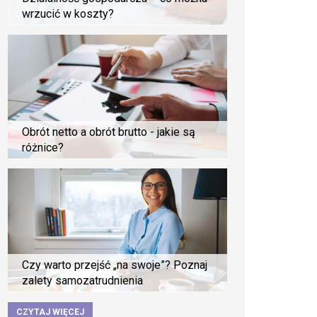
wrzucić w koszty?
Obrót netto a obrót brutto - jakie są
różnice?
Czy warto przejść „na swoje”? Poznaj
zalety samozatrudnienia
CZYTAJ WIĘCEJ