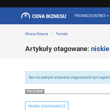
PROWADZĘ BIZNES
Strona Główna
Tematy
Artykuły otagowane:
niski
Nie ma żadnych artykułów otagowanych tym tagiem
POLECANE
PRAWO GOSPODARCZE