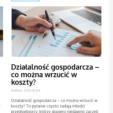
Działalność gospodarcza –
co można wrzucić w
koszty?
Dodano: 2022-01-04
Działalność gospodarcza – co można wrzucić w
k
koszty? To pytanie często zadają młodzi
przedsiębiorcy, którzy dopiero niedawno zaczęli