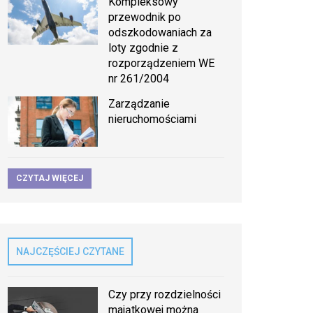
Kompleksowy
przewodnik po
odszkodowaniach za
loty zgodnie z
rozporządzeniem WE
nr 261/2004
Zarządzanie
nieruchomościami
CZYTAJ WIĘCEJ
NAJCZĘŚCIEJ CZYTANE
Czy przy rozdzielności
majątkowej można