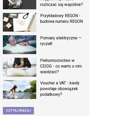
rozliczać się wspólnie?
Przykładowy REGON -
budowa numeru REGON
Pomiary elektryczne —
ryczałt
Pełnomocnictwo w
CEIDG - co warto o nim
wiedzieć?
Voucher a VAT - kiedy
powstaje obowiązek
podatkowy?
CZYTAJ WIĘCEJ