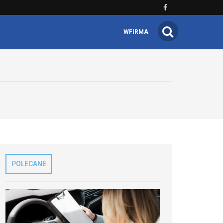
WFIRMA
POLECANE