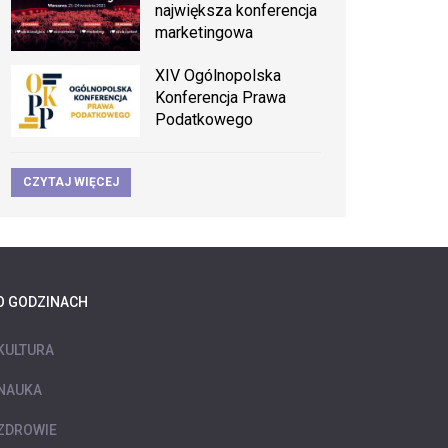
największa konferencja
marketingowa
XIV Ogólnopolska
Konferencja Prawa
Podatkowego
CZYTAJ WIĘCEJ
O GODZINACH
KULTURA
NAUKA
ZDROWIE