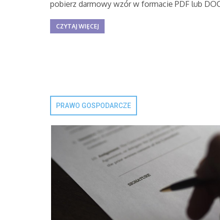
pobierz darmowy wzór w formacie PDF lub DOC
CZYTAJ WIĘCEJ
PRAWO GOSPODARCZE