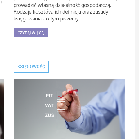
!
prowadzić własną działalność gospodarczą.
Rodzaje kosztów, ich definicja oraz zasady
księgowania - o tym piszemy.
CZYTAJ WIĘCEJ
KSIĘGOWOŚĆ