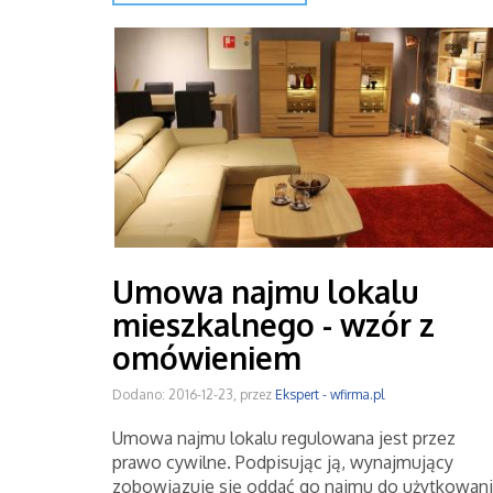
Umowa najmu lokalu
mieszkalnego - wzór z
omówieniem
Dodano: 2016-12-23, przez
Ekspert - wfirma.pl
Umowa najmu lokalu regulowana jest przez
prawo cywilne. Podpisując ją, wynajmujący
zobowiązuje się oddać go najmu do użytkowan