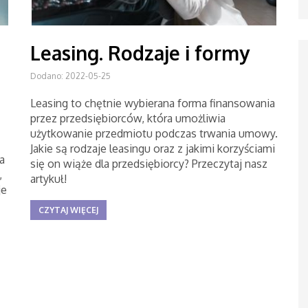
Leasing. Rodzaje i formy
Dodano: 2022-05-25
Leasing to chętnie wybierana forma finansowania
przez przedsiębiorców, która umożliwia
użytkowanie przedmiotu podczas trwania umowy.
Jakie są rodzaje leasingu oraz z jakimi korzyściami
a
się on wiąże dla przedsiębiorcy? Przeczytaj nasz
,
artykuł!
je
CZYTAJ WIĘCEJ