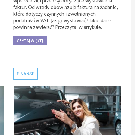
wprowadziła przepisy dotyczące wystawiania
faktur. Od wtedy obowiązuje faktura na żądanie,
która dotyczy czynnych i zwolnionych
podatników VAT. Jak ją wystawiać? Jakie dane
powinna zawierać? Przeczytaj w artykule.
CZYTAJ WIĘCEJ
FINANSE