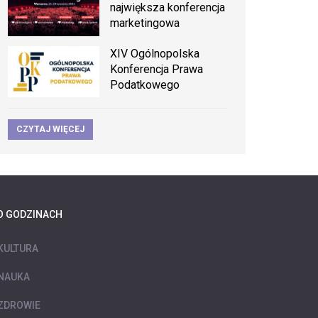
największa konferencja
marketingowa
XIV Ogólnopolska
Konferencja Prawa
Podatkowego
CZYTAJ WIĘCEJ
O GODZINACH
KULTURA
NAUKA
ZDROWIE