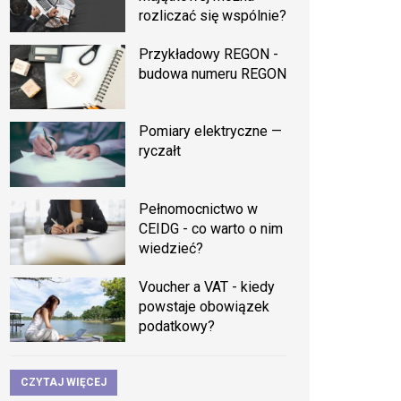
rozliczać się wspólnie?
Przykładowy REGON -
budowa numeru REGON
Pomiary elektryczne —
ryczałt
Pełnomocnictwo w
CEIDG - co warto o nim
wiedzieć?
Voucher a VAT - kiedy
powstaje obowiązek
podatkowy?
CZYTAJ WIĘCEJ