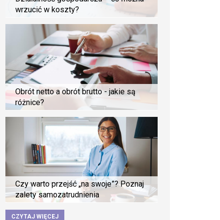
wrzucić w koszty?
Obrót netto a obrót brutto - jakie są
różnice?
Czy warto przejść „na swoje”? Poznaj
zalety samozatrudnienia
CZYTAJ WIĘCEJ