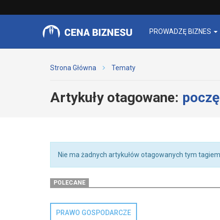
PROWADZĘ BIZNES
Strona Główna
Tematy
Artykuły otagowane:
poczę
Nie ma żadnych artykułów otagowanych tym tagiem
POLECANE
PRAWO GOSPODARCZE