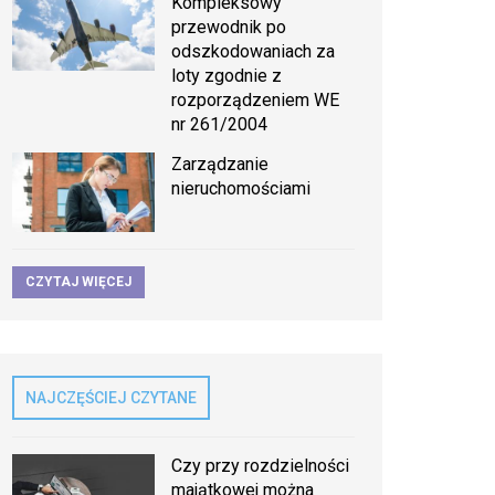
Kompleksowy
przewodnik po
odszkodowaniach za
loty zgodnie z
rozporządzeniem WE
nr 261/2004
Zarządzanie
nieruchomościami
CZYTAJ WIĘCEJ
NAJCZĘŚCIEJ CZYTANE
Czy przy rozdzielności
majątkowej można