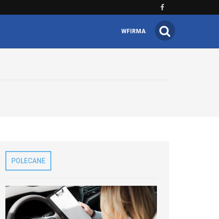
WFIRMA
POLECANE