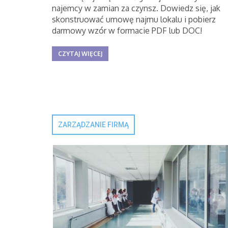
najemcy w zamian za czynsz. Dowiedz się, jak
skonstruować umowę najmu lokalu i pobierz
darmowy wzór w formacie PDF lub DOC!
CZYTAJ WIĘCEJ
ZARZĄDZANIE FIRMĄ