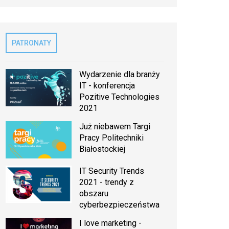
PATRONATY
Wydarzenie dla branży
IT - konferencja
Pozitive Technologies
2021
Już niebawem Targi
Pracy Politechniki
Białostockiej
IT Security Trends
2021 - trendy z
obszaru
cyberbezpieczeństwa
I love marketing -