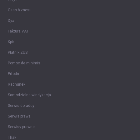
Czas biznesu
Dyx
Faktura VAT
Kpir
Płatnik ZUS
Pomoc de minimis
Prfodn
Rachunek
Samodzielna windykacja
Serwis doradcy
Serwis prawa
Serwisy prawne
Thak