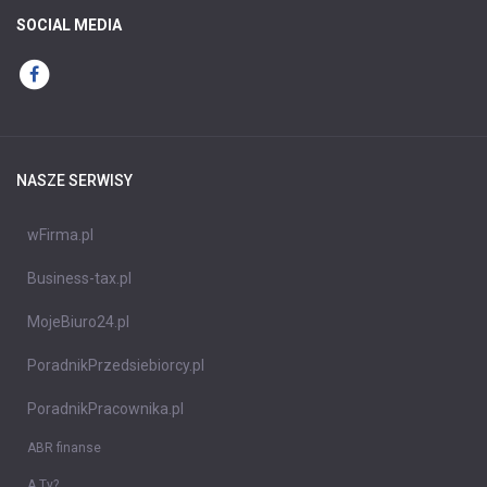
SOCIAL MEDIA
NASZE SERWISY
wFirma.pl
Business-tax.pl
MojeBiuro24.pl
PoradnikPrzedsiebiorcy.pl
PoradnikPracownika.pl
ABR finanse
A Ty?