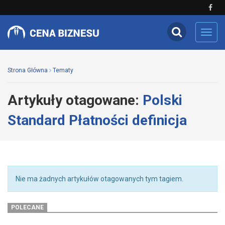
Toggl
navig
Strona Główna
Tematy
Artykuły otagowane:
Polski
Standard Płatności definicja
Nie ma żadnych artykułów otagowanych tym tagiem.
POLECANE