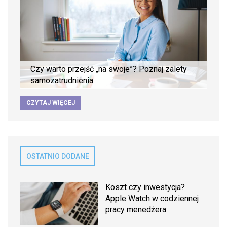
Czy warto przejść „na swoje”? Poznaj zalety
samozatrudnienia
CZYTAJ WIĘCEJ
OSTATNIO DODANE
Koszt czy inwestycja?
Apple Watch w codziennej
pracy menedżera