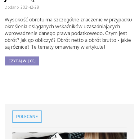
Dodano: 2021-12-28
Wysokość obrotu ma szczególne znaczenie w przypadku
określenia osiąganych wskaźników uzasadniających
wprowadzenie danego prawa podatkowego. Czym jest
obrót? Jak go obliczyć? Obrót netto a obrót brutto - jakie
są różnice? Te tematy omawiamy w artykule!
CZYTAJ WIĘCEJ
POLECANE