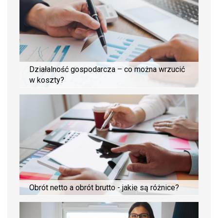
Działalność gospodarcza – co można wrzucić
w koszty?
Obrót netto a obrót brutto - jakie są różnice?