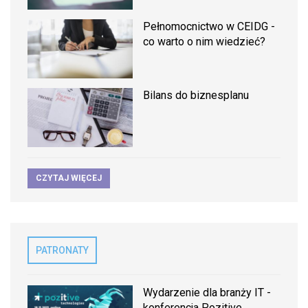
Pełnomocnictwo w CEIDG -
co warto o nim wiedzieć?
Bilans do biznesplanu
CZYTAJ WIĘCEJ
PATRONATY
Wydarzenie dla branży IT -
konferencja Pozitive