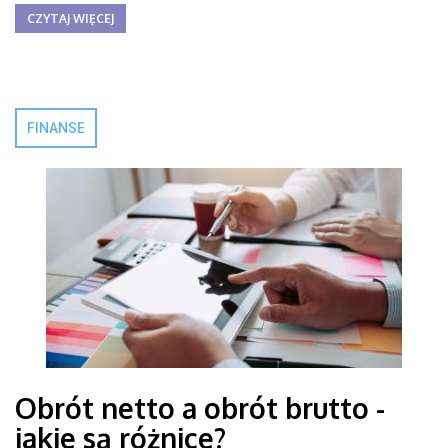
CZYTAJ WIĘCEJ
FINANSE
Obrót netto a obrót brutto -
jakie są różnice?