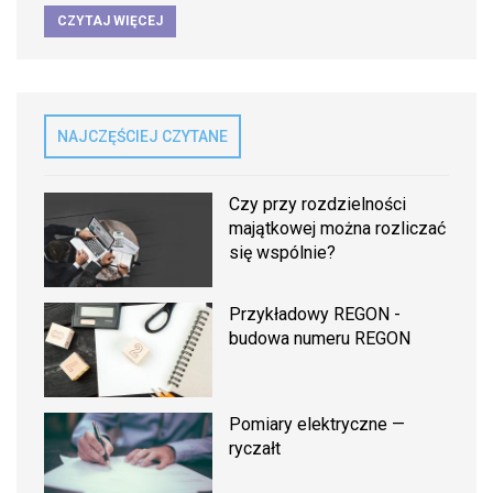
CZYTAJ WIĘCEJ
NAJCZĘŚCIEJ CZYTANE
Czy przy rozdzielności
majątkowej można rozliczać
się wspólnie?
Przykładowy REGON -
budowa numeru REGON
Pomiary elektryczne —
ryczałt