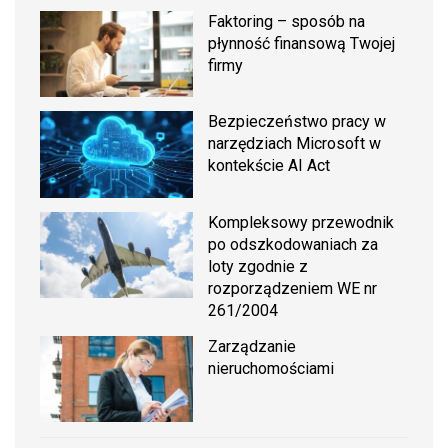
Faktoring – sposób na
płynność finansową Twojej
firmy
Bezpieczeństwo pracy w
narzędziach Microsoft w
kontekście AI Act
Kompleksowy przewodnik
po odszkodowaniach za
loty zgodnie z
rozporządzeniem WE nr
261/2004
Zarządzanie
nieruchomościami