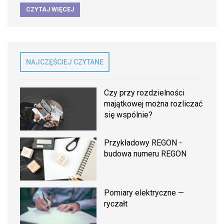
CZYTAJ WIĘCEJ
NAJCZĘŚCIEJ CZYTANE
Czy przy rozdzielności
majątkowej można rozliczać
się wspólnie?
Przykładowy REGON -
budowa numeru REGON
Pomiary elektryczne —
ryczałt