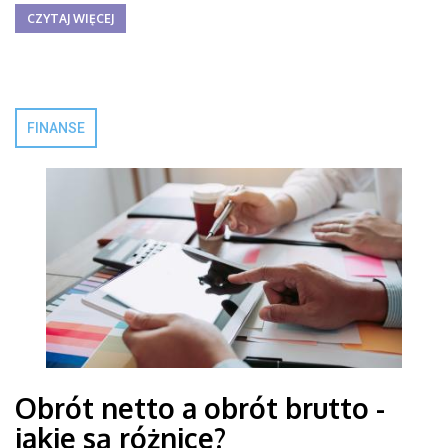
CZYTAJ WIĘCEJ
FINANSE
Obrót netto a obrót brutto -
jakie są różnice?