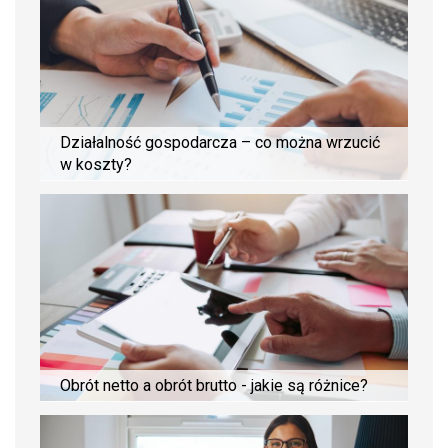
Działalność gospodarcza – co można wrzucić
w koszty?
Obrót netto a obrót brutto - jakie są różnice?