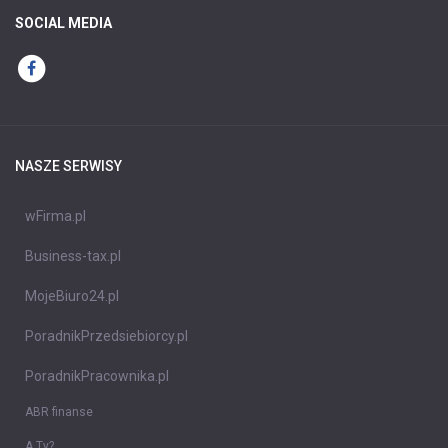
SOCIAL MEDIA
NASZE SERWISY
wFirma.pl
Business-tax.pl
MojeBiuro24.pl
PoradnikPrzedsiebiorcy.pl
PoradnikPracownika.pl
ABR finanse
A Ty?