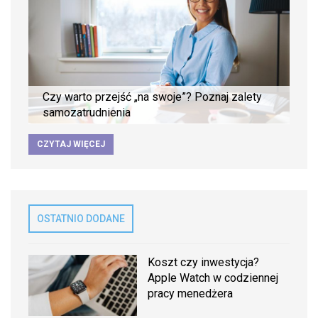
Czy warto przejść „na swoje”? Poznaj zalety
samozatrudnienia
CZYTAJ WIĘCEJ
OSTATNIO DODANE
Koszt czy inwestycja?
Apple Watch w codziennej
pracy menedżera