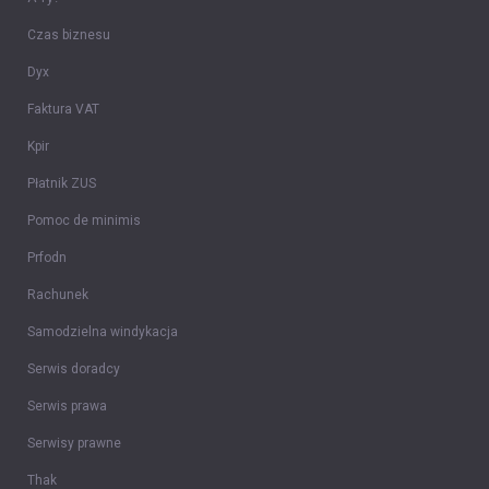
Czas biznesu
Dyx
Faktura VAT
Kpir
Płatnik ZUS
Pomoc de minimis
Prfodn
Rachunek
Samodzielna windykacja
Serwis doradcy
Serwis prawa
Serwisy prawne
Thak