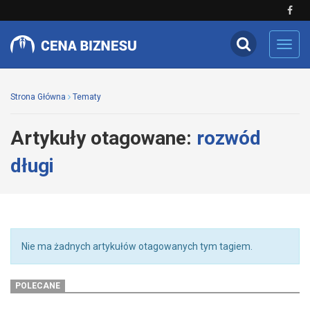
Toggl
navig
Strona Główna
Tematy
Artykuły otagowane:
rozwód
długi
Nie ma żadnych artykułów otagowanych tym tagiem.
POLECANE