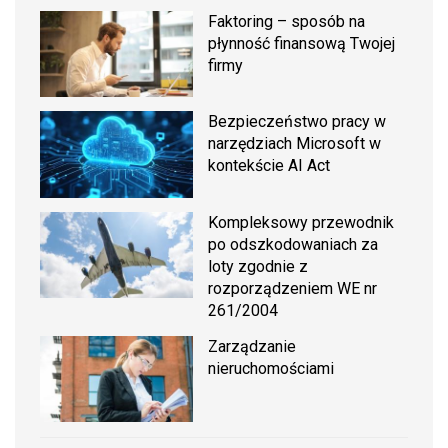
Faktoring – sposób na
płynność finansową Twojej
firmy
Bezpieczeństwo pracy w
narzędziach Microsoft w
kontekście AI Act
Kompleksowy przewodnik
po odszkodowaniach za
loty zgodnie z
rozporządzeniem WE nr
261/2004
Zarządzanie
nieruchomościami