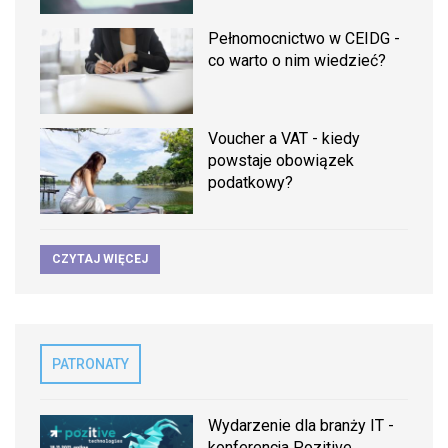
Pełnomocnictwo w CEIDG -
co warto o nim wiedzieć?
Voucher a VAT - kiedy
powstaje obowiązek
podatkowy?
CZYTAJ WIĘCEJ
PATRONATY
Wydarzenie dla branży IT -
konferencja Pozitive