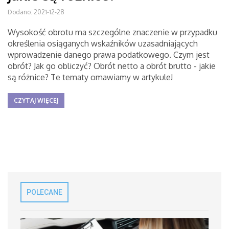
Dodano: 2021-12-28
Wysokość obrotu ma szczególne znaczenie w przypadku
określenia osiąganych wskaźników uzasadniających
wprowadzenie danego prawa podatkowego. Czym jest
obrót? Jak go obliczyć? Obrót netto a obrót brutto - jakie
są różnice? Te tematy omawiamy w artykule!
CZYTAJ WIĘCEJ
POLECANE