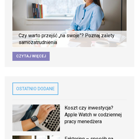
Czy warto przejść „na swoje”? Poznaj zalety
samozatrudnienia
CZYTAJ WIĘCEJ
OSTATNIO DODANE
Koszt czy inwestycja?
Apple Watch w codziennej
pracy menedżera
Faktoring – sposób na