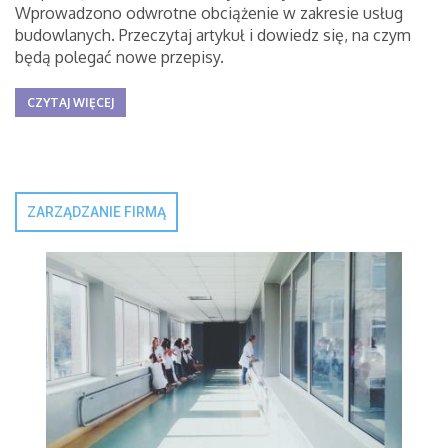
Wprowadzono odwrotne obciążenie w zakresie usług
budowlanych. Przeczytaj artykuł i dowiedz się, na czym
będą polegać nowe przepisy.
CZYTAJ WIĘCEJ
ZARZĄDZANIE FIRMĄ