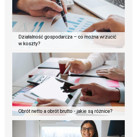
Działalność gospodarcza – co można wrzucić
w koszty?
Obrót netto a obrót brutto - jakie są różnice?