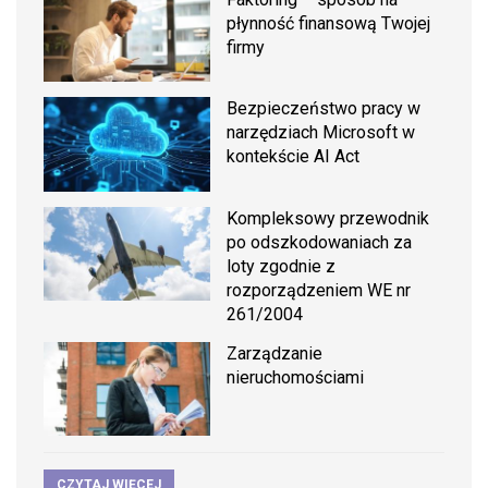
płynność finansową Twojej
firmy
Bezpieczeństwo pracy w
narzędziach Microsoft w
kontekście AI Act
Kompleksowy przewodnik
po odszkodowaniach za
loty zgodnie z
rozporządzeniem WE nr
261/2004
Zarządzanie
nieruchomościami
CZYTAJ WIĘCEJ