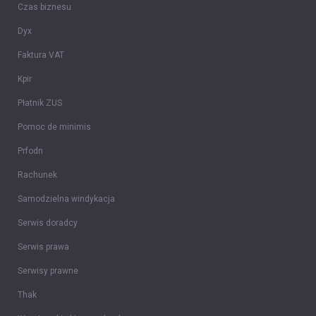
Czas biznesu
Dyx
Faktura VAT
Kpir
Płatnik ZUS
Pomoc de minimis
Prfodn
Rachunek
Samodzielna windykacja
Serwis doradcy
Serwis prawa
Serwisy prawne
Thak