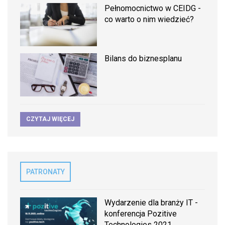
Pełnomocnictwo w CEIDG -
co warto o nim wiedzieć?
Bilans do biznesplanu
CZYTAJ WIĘCEJ
PATRONATY
Wydarzenie dla branży IT -
konferencja Pozitive
Technologies 2021