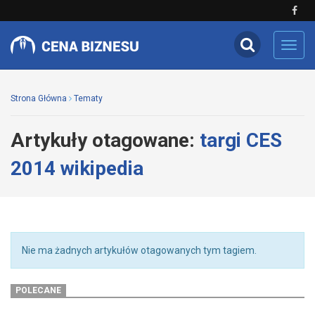
Toggl
navig
Strona Główna
Tematy
Artykuły otagowane:
targi CES
2014 wikipedia
Nie ma żadnych artykułów otagowanych tym tagiem.
POLECANE