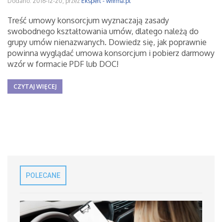
Dodano: 2016-12-20, przez
Ekspert - wfirma.pl
Treść umowy konsorcjum wyznaczają zasady
swobodnego kształtowania umów, dlatego należą do
grupy umów nienazwanych. Dowiedz się, jak poprawnie
powinna wyglądać umowa konsorcjum i pobierz darmowy
wzór w formacie PDF lub DOC!
CZYTAJ WIĘCEJ
POLECANE