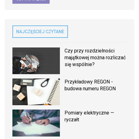
NAJCZĘŚCIEJ CZYTANE
Czy przy rozdzielności
majątkowej można rozliczać
się wspólnie?
Przykładowy REGON -
budowa numeru REGON
Pomiary elektryczne —
ryczałt