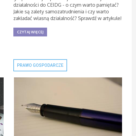
działalności do CEIDG - o czym warto pamiętać?
Jakie są zalety samozatrudnienia i czy warto
zakładać własną działalność? Sprawdź w artykule!
CZYTAJ WIĘCEJ
PRAWO GOSPODARCZE