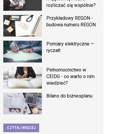
rozliczać się wspólnie?
Przykładowy REGON -
budowa numeru REGON
Pomiary elektryczne —
ryczałt
Pełnomocnictwo w
CEIDG - co warto o nim
wiedzieć?
Bilans do biznesplanu
CZYTAJ WIĘCEJ