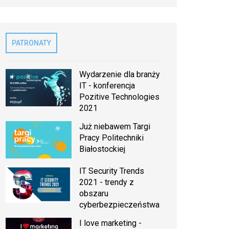
PATRONATY
Wydarzenie dla branży
IT - konferencja
Pozitive Technologies
2021
Już niebawem Targi
Pracy Politechniki
Białostockiej
IT Security Trends
2021 - trendy z
obszaru
cyberbezpieczeństwa
I love marketing -