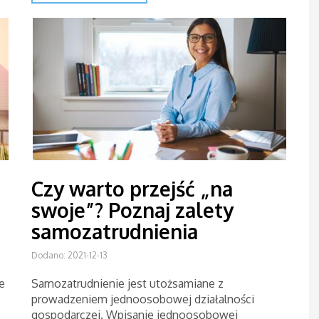
Czy warto przejść „na
swoje”? Poznaj zalety
samozatrudnienia
Dodano: 2021-12-13
e
Samozatrudnienie jest utożsamiane z
prowadzeniem jednoosobowej działalności
gospodarczej. Wpisanie jednoosobowej