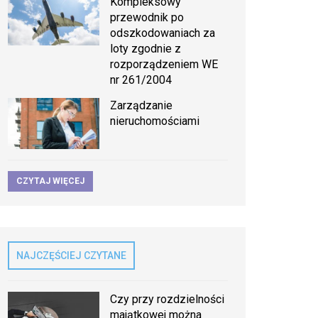
Kompleksowy
przewodnik po
odszkodowaniach za
loty zgodnie z
rozporządzeniem WE
nr 261/2004
Zarządzanie
nieruchomościami
CZYTAJ WIĘCEJ
NAJCZĘŚCIEJ CZYTANE
Czy przy rozdzielności
majątkowej można