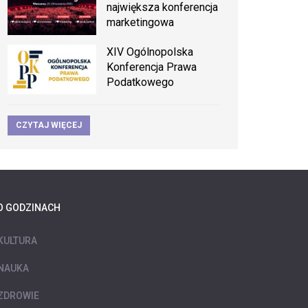
największa konferencja
marketingowa
XIV Ogólnopolska
Konferencja Prawa
Podatkowego
CZYTAJ WIĘCEJ
O GODZINACH
KULTURA
NAUKA
ZDROWIE