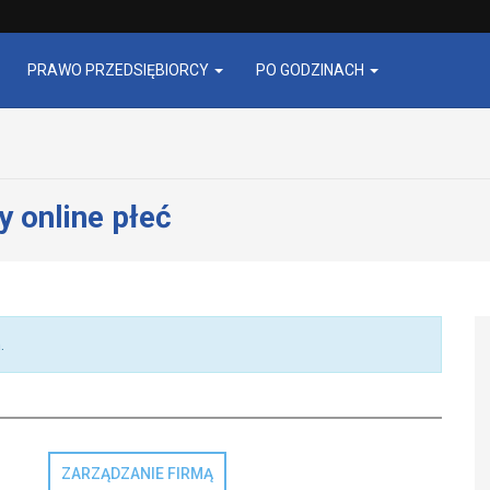
PRAWO PRZEDSIĘBIORCY
PO GODZINACH
y online płeć
.
ZARZĄDZANIE FIRMĄ