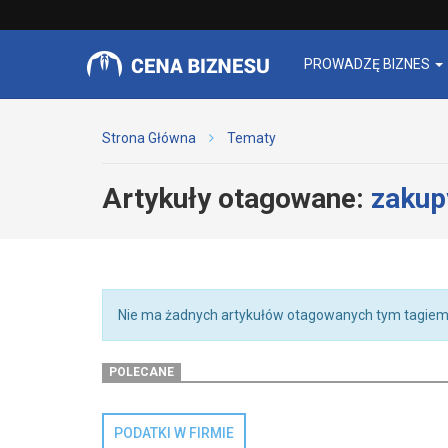
PROWADZĘ BIZNES
Strona Główna
Tematy
Artykuły otagowane:
zakup
Nie ma żadnych artykułów otagowanych tym tagiem
POLECANE
PODATKI W FIRMIE