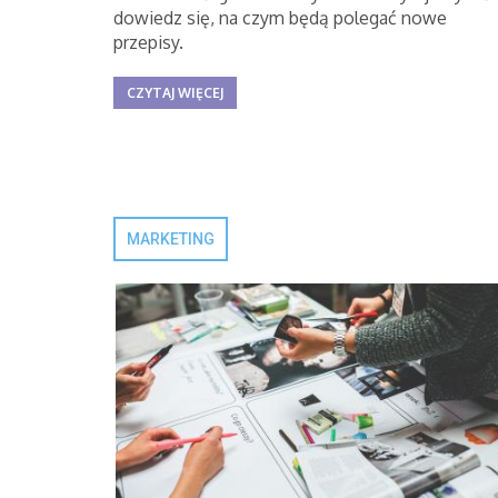
dowiedz się, na czym będą polegać nowe
przepisy.
CZYTAJ WIĘCEJ
MARKETING