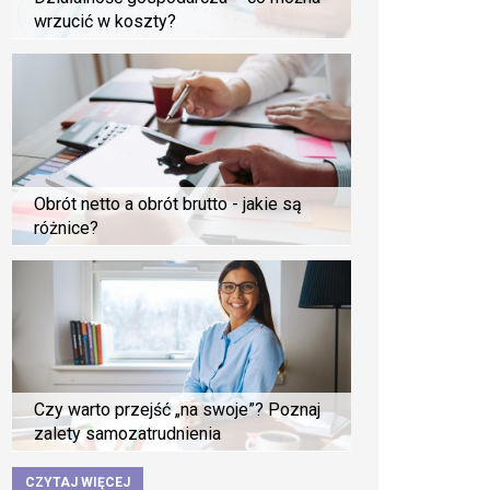
wrzucić w koszty?
Obrót netto a obrót brutto - jakie są
różnice?
Czy warto przejść „na swoje”? Poznaj
zalety samozatrudnienia
CZYTAJ WIĘCEJ