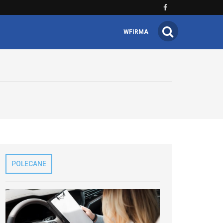
WFIRMA
POLECANE