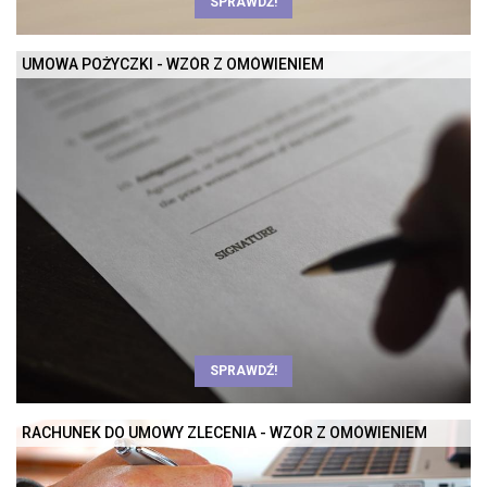
SPRAWDŹ!
UMOWA POŻYCZKI - WZÓR Z OMÓWIENIEM
SPRAWDŹ!
RACHUNEK DO UMOWY ZLECENIA - WZÓR Z OMÓWIENIEM