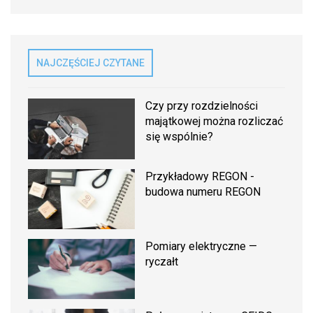
NAJCZĘŚCIEJ CZYTANE
Czy przy rozdzielności
majątkowej można rozliczać
się wspólnie?
Przykładowy REGON -
budowa numeru REGON
Pomiary elektryczne —
ryczałt