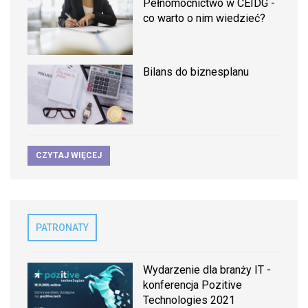
Pełnomocnictwo w CEIDG -
co warto o nim wiedzieć?
Bilans do biznesplanu
CZYTAJ WIĘCEJ
PATRONATY
Wydarzenie dla branży IT -
konferencja Pozitive
Technologies 2021