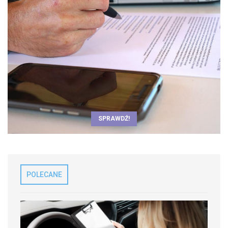
SPRAWDŹ!
POLECANE