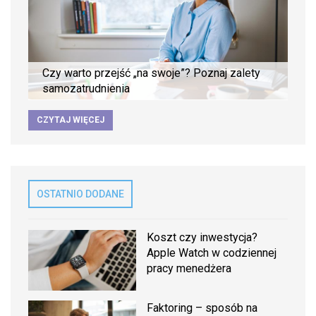
Czy warto przejść „na swoje”? Poznaj zalety
samozatrudnienia
CZYTAJ WIĘCEJ
OSTATNIO DODANE
Koszt czy inwestycja?
Apple Watch w codziennej
pracy menedżera
Faktoring – sposób na