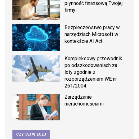
płynność finansową Twojej
firmy
Bezpieczeństwo pracy w
narzędziach Microsoft w
kontekście AI Act
Kompleksowy przewodnik
po odszkodowaniach za
loty zgodnie z
rozporządzeniem WE nr
261/2004
Zarządzanie
nieruchomościami
CZYTAJ WIĘCEJ