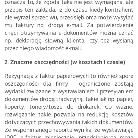
oznacza to, że zgoda taka nie jest wymagana, ale
przepis ten zakłada, iż do czasu kiedy kontrahent
nie wyrazi sprzeciwu, przedsiębiorca może wysyłać
mu faktury np. drogą e-mail. Za potwierdzenie
chęci otrzymywania e-dokumentów można uznać
np. deklarację słowną klienta, czy też wysłaną
przez niego wiadomość e-mail.
2. Znaczne oszczędności (w kosztach i czasie)
Rezygnacja z faktur papierowych to również spore
oszczędności dla firmy - ograniczone zostają
wydatki związane z wystawianiem i przesyłaniem
dokumentów drogą tradycyjną, takie jak np. papier,
koperty, tonery/tusze do drukarek. Co ważne,
rozwiązanie takie pozwala na redukcję kosztów
dotyczących przechowywania takich dokumentów.
Ze wspomnianego raportu wynika, że wystawiając
1000 e-faktur miesięcznie, przedsiębiorca może