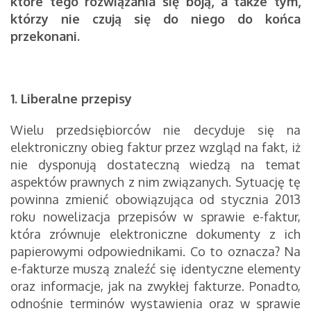
które tego rozwiązania się boją, a także tym,
którzy nie czują się do niego do końca
przekonani.
1. Liberalne przepisy
Wielu przedsiębiorców nie decyduje się na
elektroniczny obieg faktur przez wzgląd na fakt, iż
nie dysponują dostateczną wiedzą na temat
aspektów prawnych z nim związanych. Sytuację tę
powinna zmienić obowiązująca od stycznia 2013
roku nowelizacja przepisów w sprawie e-faktur,
która zrównuje elektroniczne dokumenty z ich
papierowymi odpowiednikami. Co to oznacza? Na
e-fakturze muszą znaleźć się identyczne elementy
oraz informacje, jak na zwykłej fakturze. Ponadto,
odnośnie terminów wystawienia oraz w sprawie