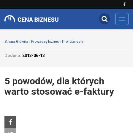
Toggl
navig
Strona Główna
Prowadzę biznes
IT w biznesie
Dodano:
2013-06-13
5 powodów, dla których
warto stosować e-faktury