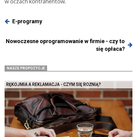
w oczach kontrahentów.
E-programy
Nowoczesne oprogramowanie w firmie - czy to
się opłaca?
NASZE PROPOZYCJE
RĘKOJMIA A REKLAMACJA - CZYM SIĘ RÓŻNIĄ?