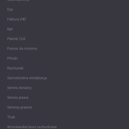
Dyx
Faktura VAT
Kpir
Płatnik ZUS
Pomoc de minimis
Prfodn
Rachunek
Samodzielna windykacja
Serwis doradcy
Serwis prawa
Serwisy prawne
Thak
Wrocławskie biuro rachunkowe