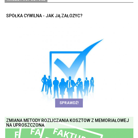
SPÓŁKA CYWILNA - JAK JĄ ZAŁOŻYĆ?
SPRAWDŹ!
ZMIANA METODY ROZLICZANIA KOSZTÓW Z MEMORIAŁOWEJ
NA UPROSZCZONĄ