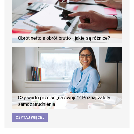
Obrót netto a obrót brutto - jakie są różnice?
Czy warto przejść „na swoje”? Poznaj zalety
samozatrudnienia
CZYTAJ WIĘCEJ