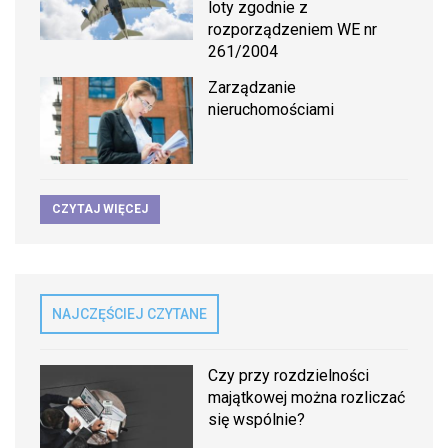
loty zgodnie z
rozporządzeniem WE nr
261/2004
Zarządzanie
nieruchomościami
CZYTAJ WIĘCEJ
NAJCZĘŚCIEJ CZYTANE
Czy przy rozdzielności
majątkowej można rozliczać
się wspólnie?