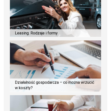
Leasing. Rodzaje i formy
Działalność gospodarcza – co można wrzucić
w koszty?