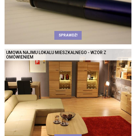
SPRAWDŹ!
UMOWA NAJMU LOKALU MIESZKALNEGO - WZÓR Z
OMÓWIENIEM