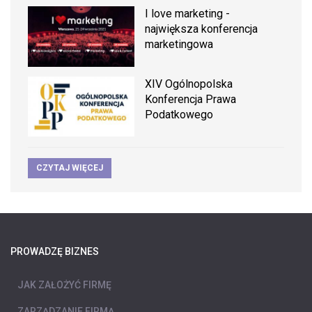
I love marketing -
największa konferencja
marketingowa
XIV Ogólnopolska
Konferencja Prawa
Podatkowego
CZYTAJ WIĘCEJ
PROWADZĘ BIZNES
JAK ZAŁOŻYĆ FIRMĘ
ZARZĄDZANIE FIRMĄ