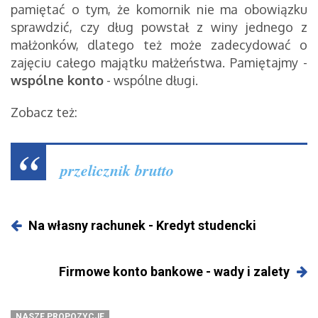
pamiętać o tym, że komornik nie ma obowiązku
sprawdzić, czy dług powstał z winy jednego z
małżonków, dlatego też może zadecydować o
zajęciu całego majątku małżeństwa. Pamiętajmy -
wspólne konto
- wspólne długi.
Zobacz też:
przelicznik brutto
Na własny rachunek - Kredyt studencki
Firmowe konto bankowe - wady i zalety
NASZE PROPOZYCJE