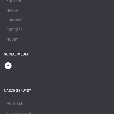
KULTURA
NAUKA
ZDROWIE
PODRÓŻE
HOBBY
SOCIAL MEDIA
NASZE SERWISY
wFirma.pl
Business-tax.pl