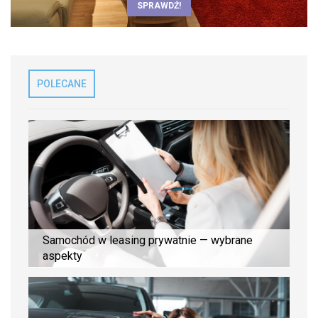
SPRAWDŹ!
POLECANE
Samochód w leasing prywatnie — wybrane
aspekty