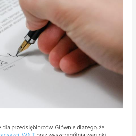
dla przedsiębiorców. Głównie dlatego, że
transakcji WNT
oraz wyszczególnia warunki