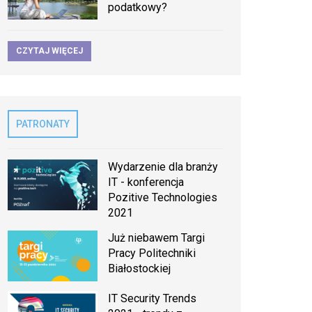
podatkowy?
CZYTAJ WIĘCEJ
PATRONATY
Wydarzenie dla branży
IT - konferencja
Pozitive Technologies
2021
Już niebawem Targi
Pracy Politechniki
Białostockiej
IT Security Trends