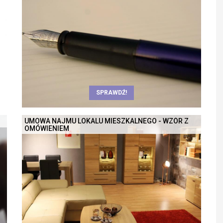
SPRAWDŹ!
UMOWA NAJMU LOKALU MIESZKALNEGO - WZÓR Z
OMÓWIENIEM