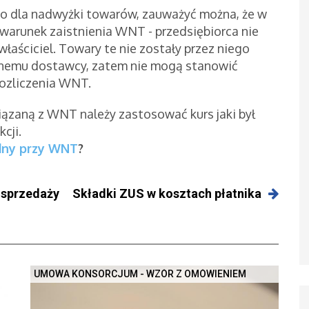
 dla nadwyżki towarów, zauważyć można, że w
n warunek zaistnienia WNT - przedsiębiorca nie
łaściciel. Towary te nie zostały przez niego
nemu dostawcy, zatem nie mogą stanowić
ozliczenia WNT.
wiązaną z WNT należy zastosować kurs jaki był
cji.
ędny przy WNT
?
 sprzedaży
Składki ZUS w kosztach płatnika
UMOWA KONSORCJUM - WZÓR Z OMÓWIENIEM