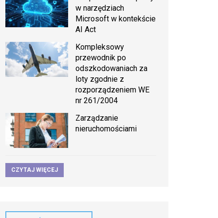
w narzędziach
Microsoft w kontekście
AI Act
Kompleksowy
przewodnik po
odszkodowaniach za
loty zgodnie z
rozporządzeniem WE
nr 261/2004
Zarządzanie
nieruchomościami
CZYTAJ WIĘCEJ