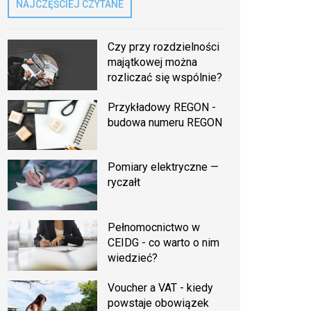
NAJCZĘŚCIEJ CZYTANE
Czy przy rozdzielności
majątkowej można
rozliczać się wspólnie?
Przykładowy REGON -
budowa numeru REGON
Pomiary elektryczne —
ryczałt
Pełnomocnictwo w
CEIDG - co warto o nim
wiedzieć?
Voucher a VAT - kiedy
powstaje obowiązek