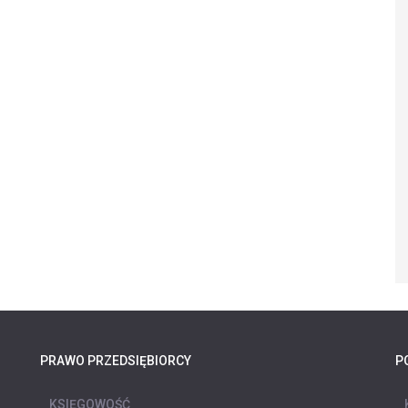
PRAWO PRZEDSIĘBIORCY
P
KSIĘGOWOŚĆ