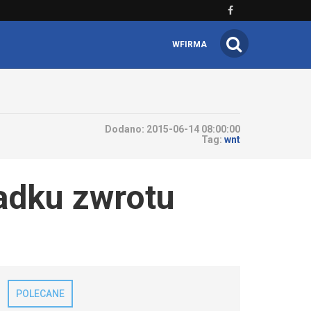
WFIRMA
Dodano:
2015-06-14 08:00:00
Tag:
wnt
padku zwrotu
POLECANE