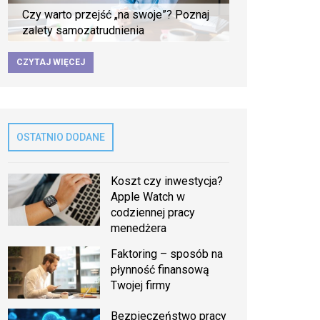
Czy warto przejść „na swoje”? Poznaj
zalety samozatrudnienia
CZYTAJ WIĘCEJ
OSTATNIO DODANE
Koszt czy inwestycja?
Apple Watch w
codziennej pracy
menedżera
Faktoring – sposób na
płynność finansową
Twojej firmy
Bezpieczeństwo pracy