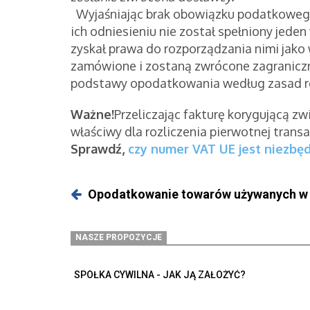
Wyjaśniając brak obowiązku podatkowego
ich odniesieniu nie został spełniony jede
zyskał prawa do rozporządzania nimi jako w
zamówione i zostaną zwrócone zagranicz
podstawy opodatkowania według zasad r
Ważne!
Przeliczając fakturę korygującą z
właściwy dla rozliczenia pierwotnej transak
Sprawdź,
czy numer VAT UE jest niezb
Opodatkowanie towarów używanych w
NASZE PROPOZYCJE
SPÓŁKA CYWILNA - JAK JĄ ZAŁOŻYĆ?