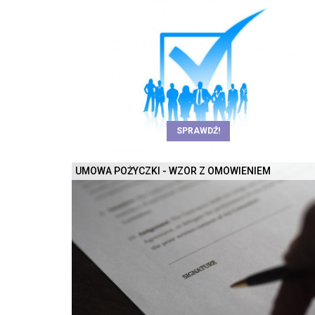
SPRAWDŹ!
UMOWA POŻYCZKI - WZÓR Z OMÓWIENIEM