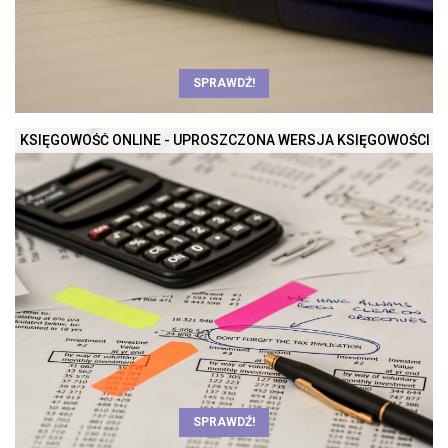
SPRAWDŹ!
KSIĘGOWOŚĆ ONLINE - UPROSZCZONA WERSJA KSIĘGOWOŚCI
SPRAWDŹ!