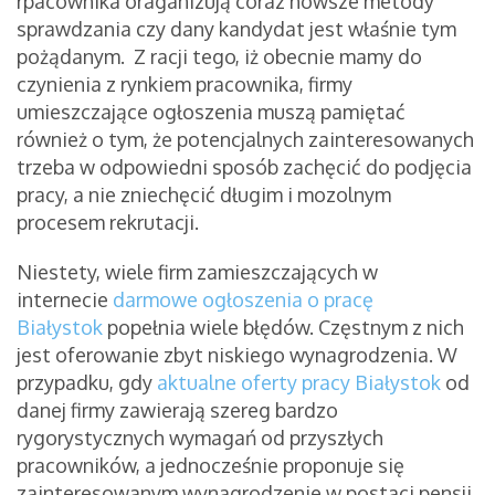
rpacownika oraganizują coraz nowsze metody
sprawdzania czy dany kandydat jest właśnie tym
pożądanym. Z racji tego, iż obecnie mamy do
czynienia z rynkiem pracownika, firmy
umieszczające ogłoszenia muszą pamiętać
również o tym, że potencjalnych zainteresowanych
trzeba w odpowiedni sposób zachęcić do podjęcia
pracy, a nie zniechęcić długim i mozolnym
procesem rekrutacji.
Niestety, wiele firm zamieszczających w
internecie
darmowe ogłoszenia o pracę
Białystok
popełnia wiele błędów. Częstnym z nich
jest oferowanie zbyt niskiego wynagrodzenia. W
przypadku, gdy
aktualne oferty pracy Białystok
od
danej firmy zawierają szereg bardzo
rygorystycznych wymagań od przyszłych
pracowników, a jednocześnie proponuje się
zainteresowanym wynagrodzenie w postaci pensji