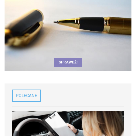
SPRAWDŹ!
POLECANE