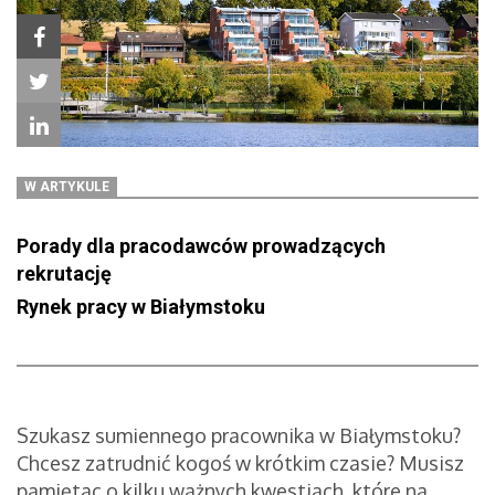
W ARTYKULE
Porady dla pracodawców prowadzących
rekrutację
Rynek pracy w Białymstoku
Szukasz sumiennego pracownika w Białymstoku?
Chcesz zatrudnić kogoś w krótkim czasie? Musisz
pamiętac o kilku ważnych kwestiach, które na