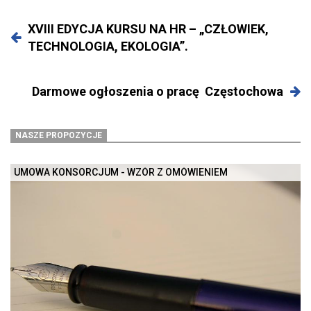
XVIII EDYCJA KURSU NA HR – „CZŁOWIEK,
TECHNOLOGIA, EKOLOGIA”.
Darmowe ogłoszenia o pracę Częstochowa
NASZE PROPOZYCJE
UMOWA KONSORCJUM - WZÓR Z OMÓWIENIEM