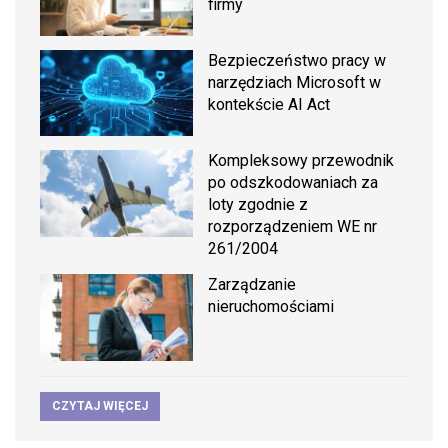
firmy
Bezpieczeństwo pracy w
narzędziach Microsoft w
kontekście AI Act
Kompleksowy przewodnik
po odszkodowaniach za
loty zgodnie z
rozporządzeniem WE nr
261/2004
Zarządzanie
nieruchomościami
CZYTAJ WIĘCEJ