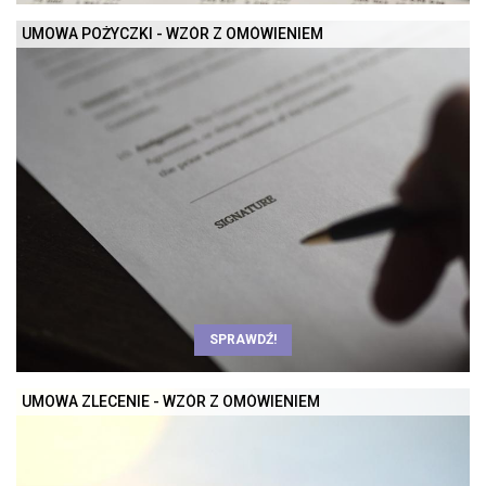
UMOWA POŻYCZKI - WZÓR Z OMÓWIENIEM
SPRAWDŹ!
UMOWA ZLECENIE - WZÓR Z OMÓWIENIEM