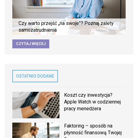
Czy warto przejść „na swoje”? Poznaj zalety
samozatrudnienia
CZYTAJ WIĘCEJ
OSTATNIO DODANE
Koszt czy inwestycja?
Apple Watch w codziennej
pracy menedżera
Faktoring – sposób na
płynność finansową Twojej