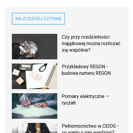
NAJCZĘŚCIEJ CZYTANE
Czy przy rozdzielności
majątkowej można rozliczać
się wspólnie?
Przykładowy REGON -
budowa numeru REGON
Pomiary elektryczne —
ryczałt
Pełnomocnictwo w CEIDG -
co warto o nim wiedzieć?