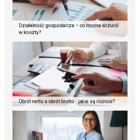
Działalność gospodarcza – co można wrzucić
w koszty?
Obrót netto a obrót brutto - jakie są różnice?