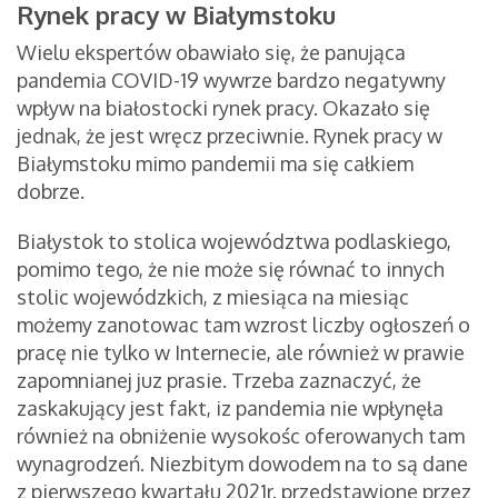
Rynek pracy w Białymstoku
Wielu ekspertów obawiało się, że panująca
pandemia COVID-19 wywrze bardzo negatywny
wpływ na białostocki rynek pracy. Okazało się
jednak, że jest wręcz przeciwnie. Rynek pracy w
Białymstoku mimo pandemii ma się całkiem
dobrze.
Białystok to stolica województwa podlaskiego,
pomimo tego, że nie może się równać to innych
stolic wojewódzkich, z miesiąca na miesiąc
możemy zanotowac tam wzrost liczby ogłoszeń o
pracę nie tylko w Internecie, ale również w prawie
zapomnianej juz prasie. Trzeba zaznaczyć, że
zaskakujący jest fakt, iz pandemia nie wpłynęła
również na obniżenie wysokośc oferowanych tam
wynagrodzeń. Niezbitym dowodem na to są dane
z pierwszego kwartału 2021r. przedstawione przez