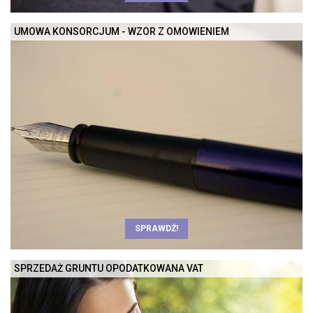
UMOWA KONSORCJUM - WZÓR Z OMÓWIENIEM
SPRAWDŹ!
SPRZEDAŻ GRUNTU OPODATKOWANA VAT