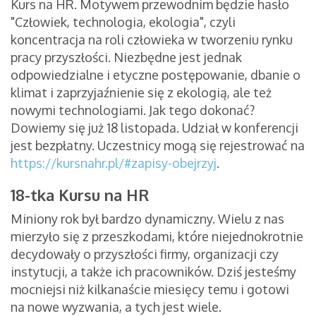
Kurs na HR. Motywem przewodnim będzie hasło
"Człowiek, technologia, ekologia", czyli
koncentracja na roli człowieka w tworzeniu rynku
pracy przyszłości. Niezbędne jest jednak
odpowiedzialne i etyczne postępowanie, dbanie o
klimat i zaprzyjaźnienie się z ekologią, ale też
nowymi technologiami. Jak tego dokonać?
Dowiemy się już 18 listopada. Udział w konferencji
jest bezpłatny. Uczestnicy mogą się rejestrować na
https://kursnahr.pl/#zapisy-obejrzyj
.
18-tka Kursu na HR
Miniony rok był bardzo dynamiczny. Wielu z nas
mierzyło się z przeszkodami, które niejednokrotnie
decydowały o przyszłości firmy, organizacji czy
instytucji, a także ich pracowników. Dziś jesteśmy
mocniejsi niż kilkanaście miesięcy temu i gotowi
na nowe wyzwania, a tych jest wiele.