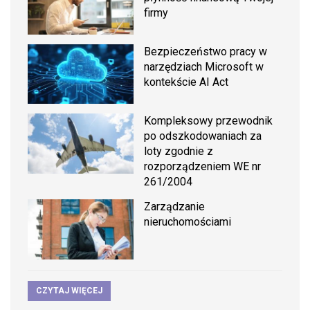
firmy
Bezpieczeństwo pracy w
narzędziach Microsoft w
kontekście AI Act
Kompleksowy przewodnik
po odszkodowaniach za
loty zgodnie z
rozporządzeniem WE nr
261/2004
Zarządzanie
nieruchomościami
CZYTAJ WIĘCEJ