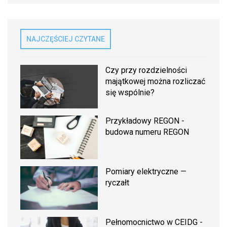
NAJCZĘŚCIEJ CZYTANE
Czy przy rozdzielności
majątkowej można rozliczać
się wspólnie?
Przykładowy REGON -
budowa numeru REGON
Pomiary elektryczne —
ryczałt
Pełnomocnictwo w CEIDG -