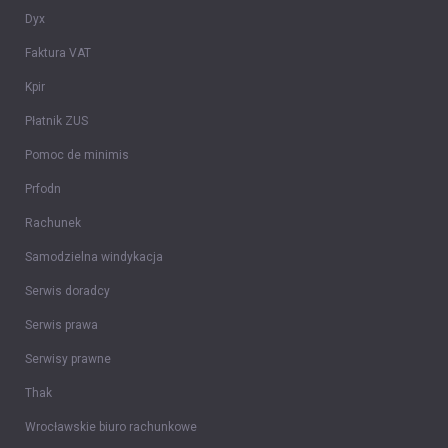
Dyx
Faktura VAT
Kpir
Płatnik ZUS
Pomoc de minimis
Prfodn
Rachunek
Samodzielna windykacja
Serwis doradcy
Serwis prawa
Serwisy prawne
Thak
Wrocławskie biuro rachunkowe