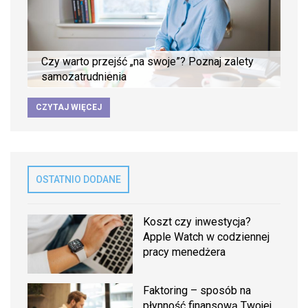
Czy warto przejść „na swoje”? Poznaj zalety
samozatrudnienia
CZYTAJ WIĘCEJ
OSTATNIO DODANE
Koszt czy inwestycja?
Apple Watch w codziennej
pracy menedżera
Faktoring – sposób na
płynność finansową Twojej