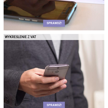
SPRAWDŹ!
WYKREŚLENIE Z VAT
SPRAWDŹ!