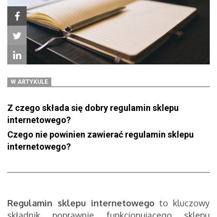
W ARTYKULE
Z czego składa się dobry regulamin sklepu
internetowego?
Czego nie powinien zawierać regulamin sklepu
internetowego?
Regulamin sklepu internetowego
to kluczowy
składnik poprawnie funkcjonującego sklepu