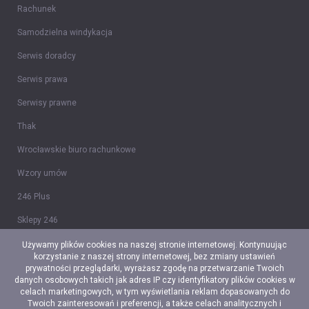
Rachunek
Samodzielna windykacja
Serwis doradcy
Serwis prawa
Serwisy prawne
Thak
Wrocławskie biuro rachunkowe
Wzory umów
246 Plus
Sklepy 246
Tidy CRM
Używamy plików cookies na naszej stronie internetowej. Kontynuując
korzystanie z naszej strony internetowej, bez zmiany ustawień
Ceidg-1
prywatności przeglądarki, wyrażasz zgodę na przetwarzanie Twoich
danych osobowych takich jak adres IP czy identyfikatory plików cookies w
celach marketingowych, w tym wyświetlania reklam dopasowanych do
Twoich zainteresowań i preferencji, a także celach analitycznych i