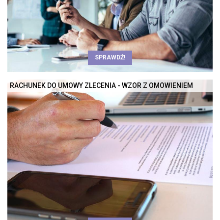
SPRAWDŹ!
RACHUNEK DO UMOWY ZLECENIA - WZÓR Z OMÓWIENIEM