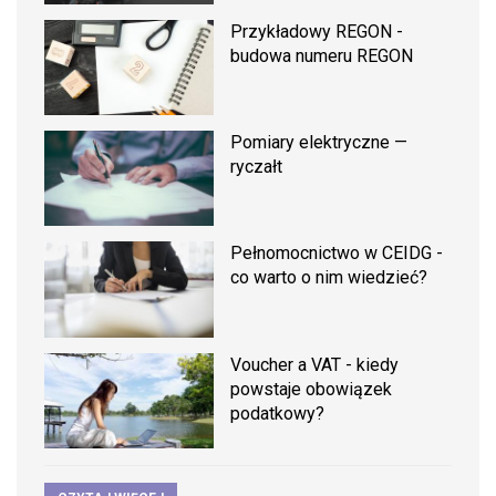
Przykładowy REGON -
budowa numeru REGON
Pomiary elektryczne —
ryczałt
Pełnomocnictwo w CEIDG -
co warto o nim wiedzieć?
Voucher a VAT - kiedy
powstaje obowiązek
podatkowy?