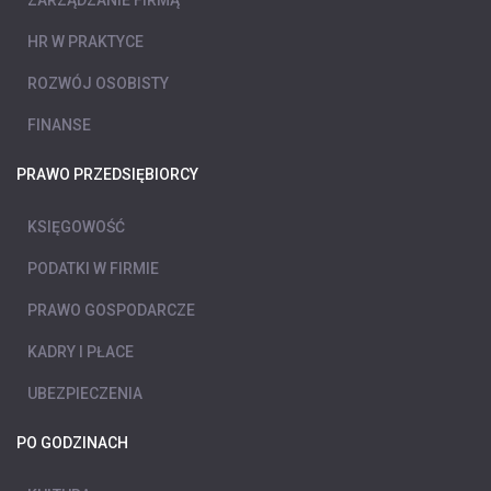
HR W PRAKTYCE
ROZWÓJ OSOBISTY
FINANSE
PRAWO PRZEDSIĘBIORCY
KSIĘGOWOŚĆ
PODATKI W FIRMIE
PRAWO GOSPODARCZE
KADRY I PŁACE
UBEZPIECZENIA
PO GODZINACH