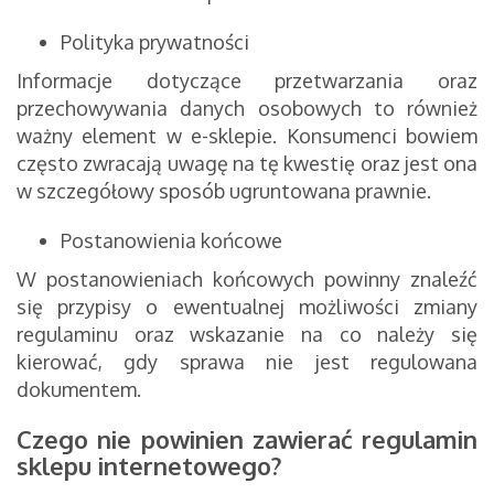
Polityka prywatności
Informacje dotyczące przetwarzania oraz
przechowywania danych osobowych to również
ważny element w e-sklepie. Konsumenci bowiem
często zwracają uwagę na tę kwestię oraz jest ona
w szczegółowy sposób ugruntowana prawnie.
Postanowienia końcowe
W postanowieniach końcowych powinny znaleźć
się przypisy o ewentualnej możliwości zmiany
regulaminu oraz wskazanie na co należy się
kierować, gdy sprawa nie jest regulowana
dokumentem.
Czego nie powinien zawierać regulamin
sklepu internetowego?