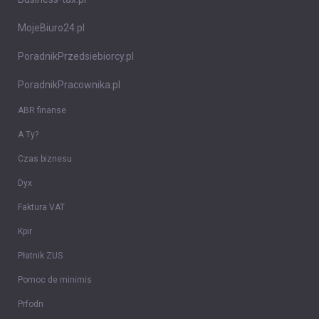
MojeBiuro24.pl
PoradnikPrzedsiebiorcy.pl
PoradnikPracownika.pl
ABR finanse
A Ty?
Czas biznesu
Dyx
Faktura VAT
Kpir
Płatnik ZUS
Pomoc de minimis
Prfodn