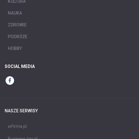
KULTURA
NAUKA
ZDROWIE
PODRÓŻE
HOBBY
SOCIAL MEDIA
NASZE SERWISY
wFirma.pl
Business-tax.pl