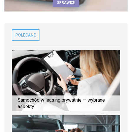
SPRAWDŹ!
POLECANE
Samochód w leasing prywatnie — wybrane
aspekty