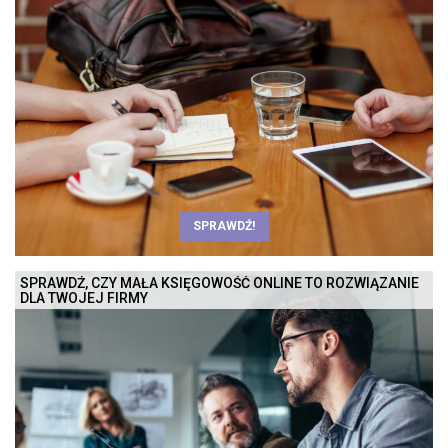
SPRAWDŹ!
SPRAWDŹ, CZY MAŁA KSIĘGOWOŚĆ ONLINE TO ROZWIĄZANIE
DLA TWOJEJ FIRMY