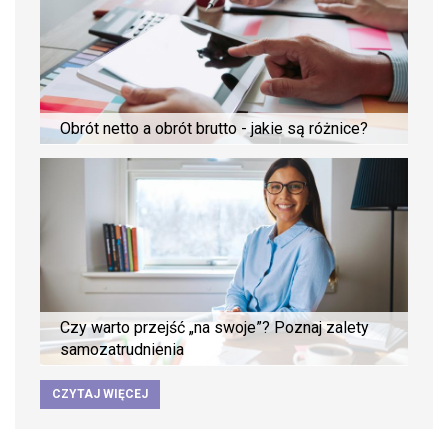
Obrót netto a obrót brutto - jakie są różnice?
Czy warto przejść „na swoje”? Poznaj zalety
samozatrudnienia
CZYTAJ WIĘCEJ