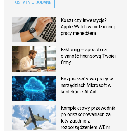
OSTATNIO DODANE
Koszt czy inwestycja?
Apple Watch w codziennej
pracy menedżera
Faktoring – sposób na
płynność finansową Twojej
firmy
Bezpieczeństwo pracy w
narzędziach Microsoft w
kontekście AI Act
Kompleksowy przewodnik
po odszkodowaniach za
loty zgodnie z
rozporządzeniem WE nr