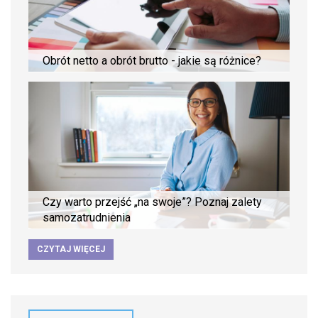
Obrót netto a obrót brutto - jakie są różnice?
Czy warto przejść „na swoje”? Poznaj zalety
samozatrudnienia
CZYTAJ WIĘCEJ