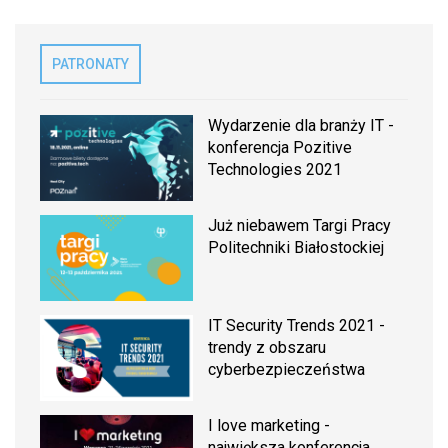
PATRONATY
Wydarzenie dla branży IT -
konferencja Pozitive
Technologies 2021
Już niebawem Targi Pracy
Politechniki Białostockiej
IT Security Trends 2021 -
trendy z obszaru
cyberbezpieczeństwa
I love marketing -
największa konferencja