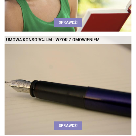
SPRAWDŹ!
UMOWA KONSORCJUM - WZÓR Z OMÓWIENIEM
SPRAWDŹ!