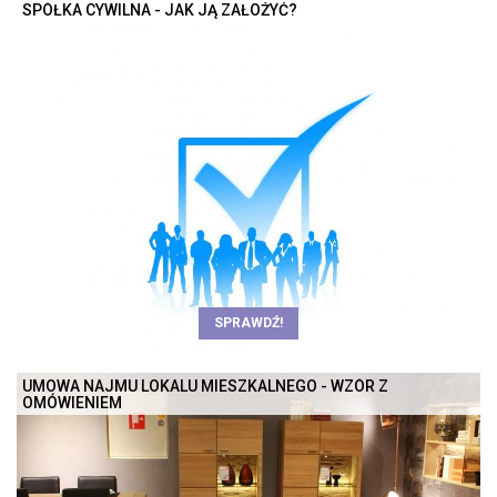
SPÓŁKA CYWILNA - JAK JĄ ZAŁOŻYĆ?
SPRAWDŹ!
UMOWA NAJMU LOKALU MIESZKALNEGO - WZÓR Z
OMÓWIENIEM