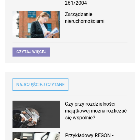
261/2004
Zarządzanie
nieruchomościami
CZYTAJ WIĘCEJ
NAJCZĘŚCIEJ CZYTANE
Czy przy rozdzielności
majątkowej można rozliczać
się wspólnie?
Przykładowy REGON -