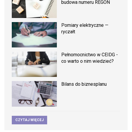
budowa numeru REGON
Pomiary elektryczne —
ryczałt
Pełnomocnictwo w CEIDG -
co warto o nim wiedzieć?
Bilans do biznesplanu
CZYTAJ WIĘCEJ