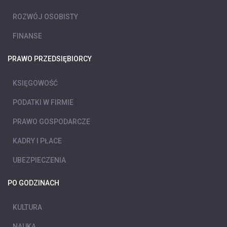
ROZWÓJ OSOBISTY
FINANSE
PRAWO PRZEDSIĘBIORCY
KSIĘGOWOŚĆ
PODATKI W FIRMIE
PRAWO GOSPODARCZE
KADRY I PŁACE
UBEZPIECZENIA
PO GODZINACH
KULTURA
NAUKA