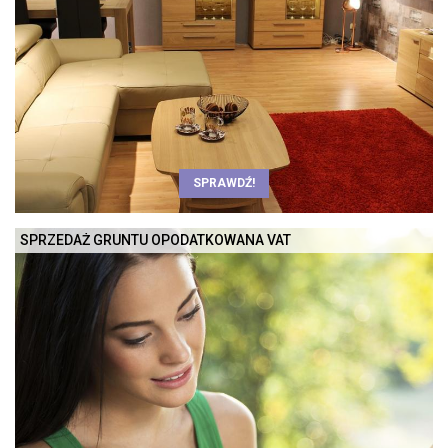
SPRAWDŹ!
SPRZEDAŻ GRUNTU OPODATKOWANA VAT