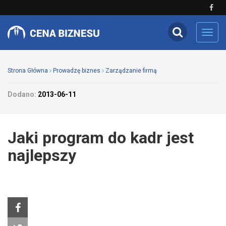
Toggl
navig
Strona Główna
Prowadzę biznes
Zarządzanie firmą
Dodano:
2013-06-11
Jaki program do kadr jest
najlepszy