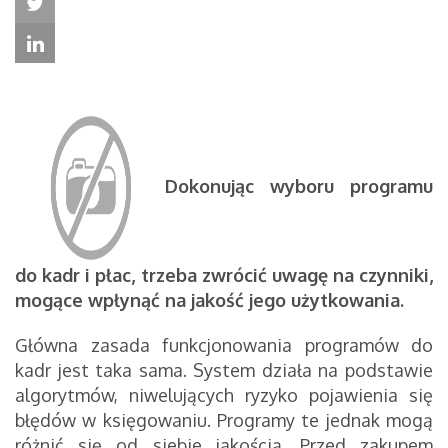
Dokonując wyboru programu
do kadr i płac, trzeba zwrócić uwagę na czynniki,
mogące wpłynąć na jakość jego użytkowania.
Główna zasada funkcjonowania programów do
kadr jest taka sama. System działa na podstawie
algorytmów, niwelujących ryzyko pojawienia się
błędów w księgowaniu. Programy te jednak mogą
różnić się od siebie jakością. Przed zakupem