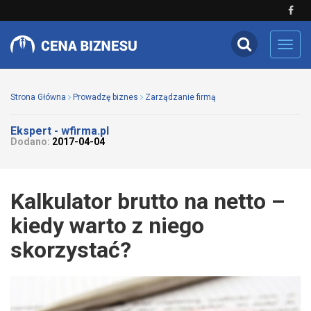
Toggl
navig
Strona Główna
Prowadzę biznes
Zarządzanie firmą
Ekspert - wfirma.pl
Dodano:
2017-04-04
Kalkulator brutto na netto –
kiedy warto z niego
skorzystać?