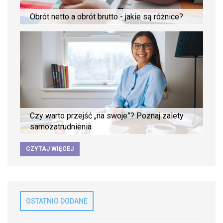
Obrót netto a obrót brutto - jakie są różnice?
Czy warto przejść „na swoje”? Poznaj zalety
samozatrudnienia
CZYTAJ WIĘCEJ
OSTATNIO DODANE