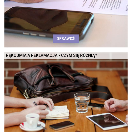
SPRAWDŹ!
RĘKOJMIA A REKLAMACJA - CZYM SIĘ RÓŻNIĄ?