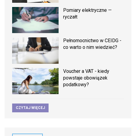
Pomiary elektryczne —
ryczałt
Pełnomocnictwo w CEIDG -
co warto o nim wiedzieć?
Voucher a VAT - kiedy
powstaje obowiązek
podatkowy?
CZYTAJ WIĘCEJ