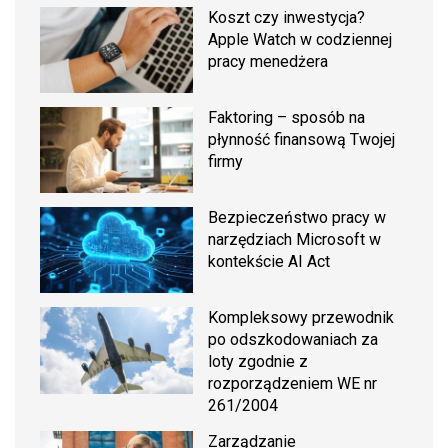
Koszt czy inwestycja?
Apple Watch w codziennej
pracy menedżera
Faktoring – sposób na
płynność finansową Twojej
firmy
Bezpieczeństwo pracy w
narzędziach Microsoft w
kontekście AI Act
Kompleksowy przewodnik
po odszkodowaniach za
loty zgodnie z
rozporządzeniem WE nr
261/2004
Zarządzanie