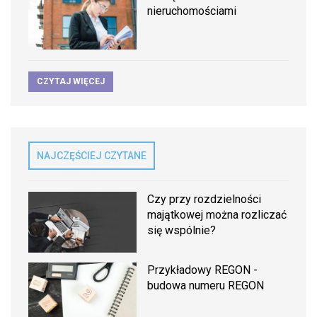
nieruchomościami
CZYTAJ WIĘCEJ
NAJCZĘŚCIEJ CZYTANE
Czy przy rozdzielności
majątkowej można rozliczać
się wspólnie?
Przykładowy REGON -
budowa numeru REGON