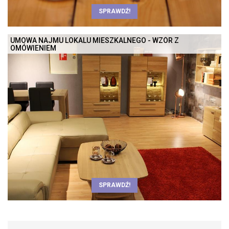
SPRAWDŹ!
UMOWA NAJMU LOKALU MIESZKALNEGO - WZÓR Z
OMÓWIENIEM
SPRAWDŹ!