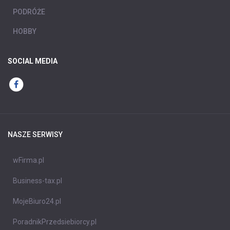
PODRÓŻE
HOBBY
SOCIAL MEDIA
NASZE SERWISY
wFirma.pl
Business-tax.pl
MojeBiuro24.pl
PoradnikPrzedsiebiorcy.pl