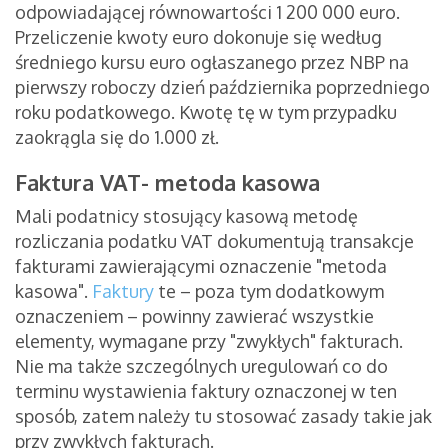
odpowiadającej równowartości 1 200 000 euro.
Przeliczenie kwoty euro dokonuje się według
średniego kursu euro ogłaszanego przez NBP na
pierwszy roboczy dzień października poprzedniego
roku podatkowego. Kwotę tę w tym przypadku
zaokrągla się do 1.000 zł.
Faktura VAT- metoda kasowa
Mali podatnicy stosujący kasową metodę
rozliczania podatku VAT dokumentują transakcje
fakturami zawierającymi oznaczenie "metoda
kasowa".
Faktury
te – poza tym dodatkowym
oznaczeniem – powinny zawierać wszystkie
elementy, wymagane przy "zwykłych" fakturach.
Nie ma także szczególnych uregulowań co do
terminu wystawienia faktury oznaczonej w ten
sposób, zatem należy tu stosować zasady takie jak
przy zwykłych fakturach.