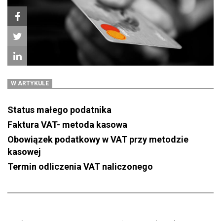
W ARTYKULE
Status małego podatnika
Faktura VAT- metoda kasowa
Obowiązek podatkowy w VAT przy metodzie
kasowej
Termin odliczenia VAT naliczonego