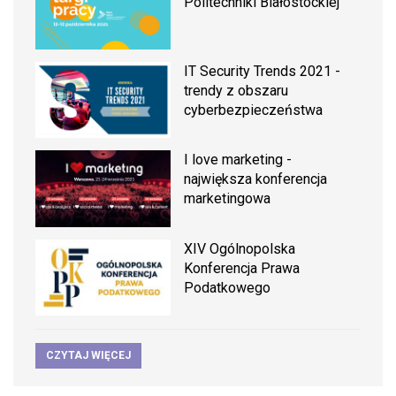
Politechniki Białostockiej
IT Security Trends 2021 -
trendy z obszaru
cyberbezpieczeństwa
I love marketing -
największa konferencja
marketingowa
XIV Ogólnopolska
Konferencja Prawa
Podatkowego
CZYTAJ WIĘCEJ