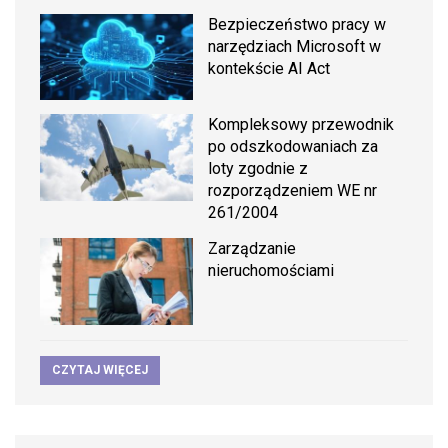
Bezpieczeństwo pracy w
narzędziach Microsoft w
kontekście AI Act
Kompleksowy przewodnik
po odszkodowaniach za
loty zgodnie z
rozporządzeniem WE nr
261/2004
Zarządzanie
nieruchomościami
CZYTAJ WIĘCEJ