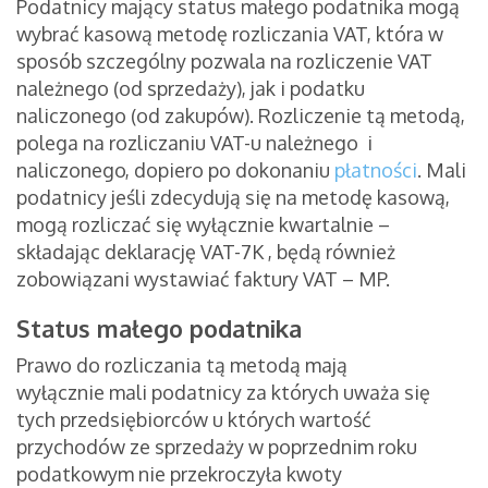
Podatnicy mający status małego podatnika mogą
wybrać kasową metodę rozliczania VAT, która w
sposób szczególny pozwala na rozliczenie VAT
należnego (od sprzedaży), jak i podatku
naliczonego (od zakupów). Rozliczenie tą metodą,
polega na rozliczaniu VAT-u należnego i
naliczonego, dopiero po dokonaniu
płatności
. Mali
podatnicy jeśli zdecydują się na metodę kasową,
mogą rozliczać się wyłącznie kwartalnie –
składając deklarację VAT-7K , będą również
zobowiązani wystawiać faktury VAT – MP.
Status małego podatnika
Prawo do rozliczania tą metodą mają
wyłącznie mali podatnicy za których uważa się
tych przedsiębiorców u których wartość
przychodów ze sprzedaży w poprzednim roku
podatkowym nie przekroczyła kwoty