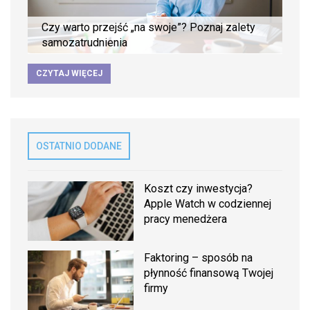
Czy warto przejść „na swoje”? Poznaj zalety
samozatrudnienia
CZYTAJ WIĘCEJ
OSTATNIO DODANE
Koszt czy inwestycja?
Apple Watch w codziennej
pracy menedżera
Faktoring – sposób na
płynność finansową Twojej
firmy