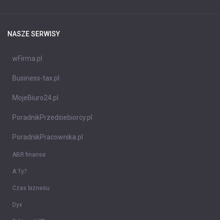
NASZE SERWISY
wFirma.pl
Business-tax.pl
MojeBiuro24.pl
PoradnikPrzedsiebiorcy.pl
PoradnikPracownika.pl
ABR finanse
A Ty?
Czas biznesu
Dyx