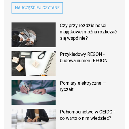
NAJCZĘŚCIEJ CZYTANE
Czy przy rozdzielności
majątkowej można rozliczać
się wspólnie?
Przykładowy REGON -
budowa numeru REGON
Pomiary elektryczne —
ryczałt
Pełnomocnictwo w CEIDG -
co warto o nim wiedzieć?