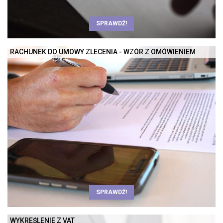
SPRAWDŹ!
RACHUNEK DO UMOWY ZLECENIA - WZÓR Z OMÓWIENIEM
SPRAWDŹ!
WYKREŚLENIE Z VAT