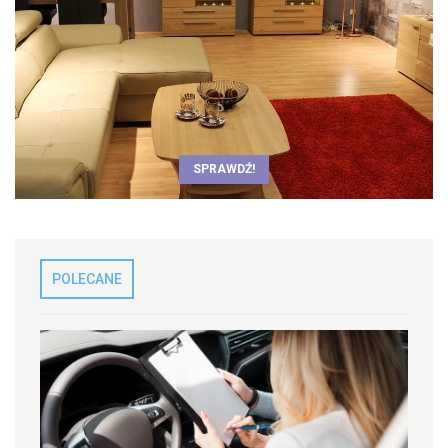
SPRAWDŹ!
POLECANE