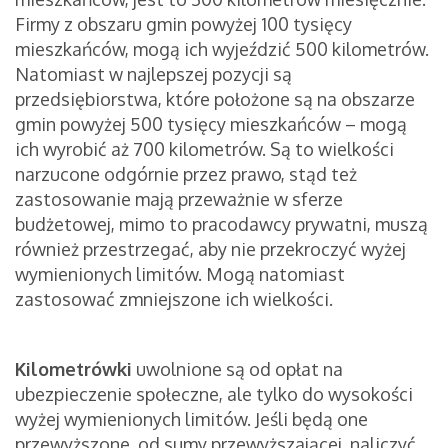
Firmy z obszaru gmin powyżej 100 tysięcy
mieszkańców, mogą ich wyjeździć 500 kilometrów.
Natomiast w najlepszej pozycji są
przedsiębiorstwa, które położone są na obszarze
gmin powyżej 500 tysięcy mieszkańców – mogą
ich wyrobić aż 700 kilometrów. Są to wielkości
narzucone odgórnie przez prawo, stąd też
zastosowanie mają przeważnie w sferze
budżetowej, mimo to pracodawcy prywatni, muszą
również przestrzegać, aby nie przekroczyć wyżej
wymienionych limitów. Mogą natomiast
zastosować zmniejszone ich wielkości.
Kilometrówki
uwolnione są od opłat na
ubezpieczenie społeczne, ale tylko do wysokości
wyżej wymienionych limitów. Jeśli będą one
przewyższone, od sumy przewyższającej, naliczyć