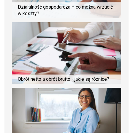
Działalność gospodarcza – co można wrzucić
w koszty?
Obrót netto a obrót brutto - jakie są różnice?