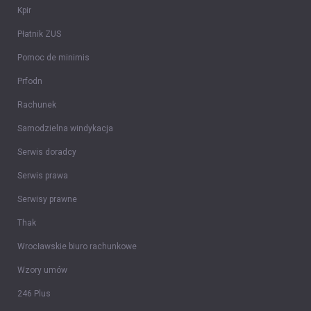
Kpir
Płatnik ZUS
Pomoc de minimis
Prfodn
Rachunek
Samodzielna windykacja
Serwis doradcy
Serwis prawa
Serwisy prawne
Thak
Wrocławskie biuro rachunkowe
Wzory umów
246 Plus