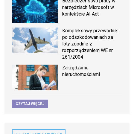
Bezpieczeństwo pracy w
narzędziach Microsoft w
kontekście AI Act
Kompleksowy przewodnik
po odszkodowaniach za
loty zgodnie z
rozporządzeniem WE nr
261/2004
Zarządzanie
nieruchomościami
CZYTAJ WIĘCEJ