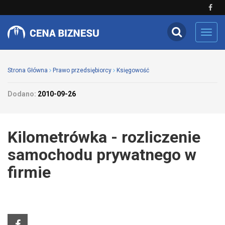
Toggl
navig
Strona Główna
Prawo przedsiębiorcy
Księgowość
Dodano:
2010-09-26
Kilometrówka - rozliczenie
samochodu prywatnego w
firmie