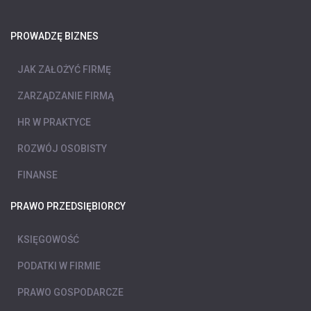
PROWADZĘ BIZNES
JAK ZAŁOŻYĆ FIRMĘ
ZARZĄDZANIE FIRMĄ
HR W PRAKTYCE
ROZWÓJ OSOBISTY
FINANSE
PRAWO PRZEDSIĘBIORCY
KSIĘGOWOŚĆ
PODATKI W FIRMIE
PRAWO GOSPODARCZE