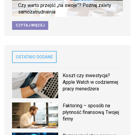
Czy warto przejść „na swoje”? Poznaj zalety
samozatrudnienia
CZYTAJ WIĘCEJ
OSTATNIO DODANE
Koszt czy inwestycja?
Apple Watch w codziennej
pracy menedżera
Faktoring – sposób na
płynność finansową Twojej
firmy