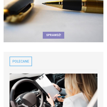
SPRAWDŹ!
POLECANE