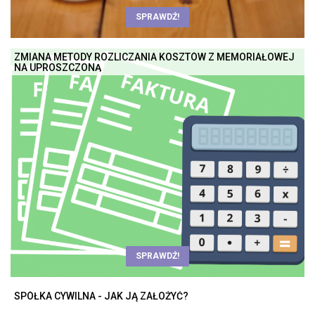
SPRAWDŹ!
ZMIANA METODY ROZLICZANIA KOSZTÓW Z MEMORIAŁOWEJ
NA UPROSZCZONĄ
SPRAWDŹ!
SPÓŁKA CYWILNA - JAK JĄ ZAŁOŻYĆ?