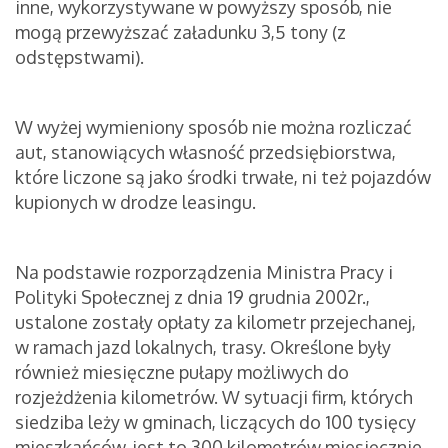
inne, wykorzystywane w powyższy sposób, nie
mogą przewyższać załadunku 3,5 tony (z
odstępstwami).
W wyżej wymieniony sposób nie można rozliczać
aut, stanowiących własność przedsiębiorstwa,
które liczone są jako środki trwałe, ni też pojazdów
kupionych w drodze leasingu.
Na podstawie rozporządzenia Ministra Pracy i
Polityki Społecznej z dnia 19 grudnia 2002r.,
ustalone zostały opłaty za kilometr przejechanej,
w ramach jazd lokalnych, trasy. Określone były
również miesięczne pułapy możliwych do
rozjeżdżenia kilometrów. W sytuacji firm, których
siedziba leży w gminach, liczących do 100 tysięcy
mieszkańców, jest to 300 kilometrów miesięcznie.