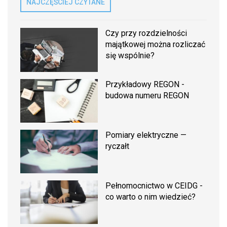
NAJCZĘŚCIEJ CZYTANE
Czy przy rozdzielności
majątkowej można rozliczać
się wspólnie?
Przykładowy REGON -
budowa numeru REGON
Pomiary elektryczne —
ryczałt
Pełnomocnictwo w CEIDG -
co warto o nim wiedzieć?