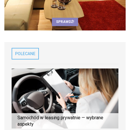
SPRAWDŹ!
POLECANE
Samochód w leasing prywatnie — wybrane
aspekty