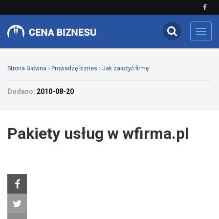
Toggl
navig
Strona Główna
Prowadzę biznes
Jak założyć firmę
Dodano:
2010-08-20
Pakiety usług w wfirma.pl