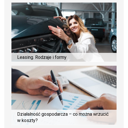
Leasing. Rodzaje i formy
Działalność gospodarcza – co można wrzucić
w koszty?