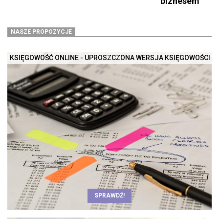
biznesem
NASZE PROPOZYCJE
KSIĘGOWOŚĆ ONLINE - UPROSZCZONA WERSJA KSIĘGOWOŚCI
SPRAWDŹ!