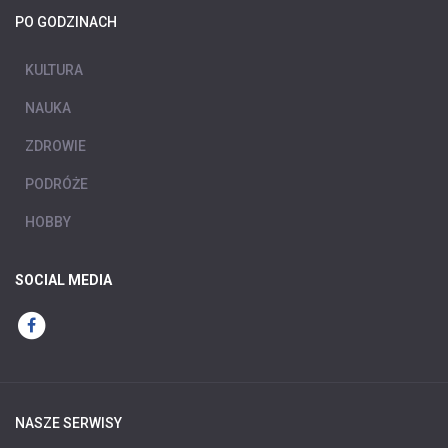
PO GODZINACH
KULTURA
NAUKA
ZDROWIE
PODRÓŻE
HOBBY
SOCIAL MEDIA
NASZE SERWISY