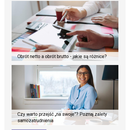
Obrót netto a obrót brutto - jakie są różnice?
Czy warto przejść „na swoje”? Poznaj zalety
samozatrudnienia