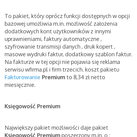
To pakiet, który oprócz funkcji dostępnych w opcji
bazowej umożliwia m.in. możliwość założenia
dodatkowych kont użytkowników z innymi
uprawnieniami, faktury automatyczne ,
szyfrowanie transmisji danych , druk kopert ,
masowe wydruki faktur, dodatkowy szablon faktur.
Na fakturze w tej opcji nie pojawia się reklama
serwisu wfirma.pl i firm trzecich. koszt pakietu
Fakturowanie
Premium
to 8,34 zł netto
miesięcznie.
Księgowość Premium
Największy pakiet możliwości daje pakiet
Księgowość Premium
poszerzony m.in. o :