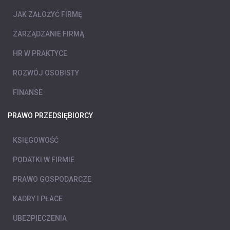
JAK ZAŁOŻYĆ FIRMĘ
ZARZĄDZANIE FIRMĄ
HR W PRAKTYCE
ROZWÓJ OSOBISTY
FINANSE
PRAWO PRZEDSIĘBIORCY
KSIĘGOWOŚĆ
PODATKI W FIRMIE
PRAWO GOSPODARCZE
KADRY I PŁACE
UBEZPIECZENIA