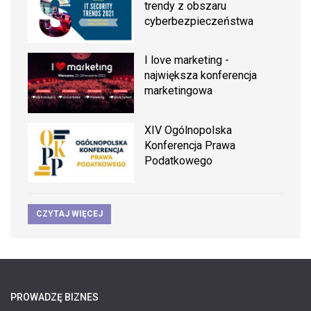
trendy z obszaru
cyberbezpieczeństwa
I love marketing -
największa konferencja
marketingowa
XIV Ogólnopolska
Konferencja Prawa
Podatkowego
CZYTAJ WIĘCEJ
PROWADZĘ BIZNES