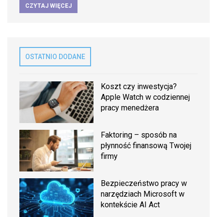
CZYTAJ WIĘCEJ
OSTATNIO DODANE
Koszt czy inwestycja?
Apple Watch w codziennej
pracy menedżera
Faktoring – sposób na
płynność finansową Twojej
firmy
Bezpieczeństwo pracy w
narzędziach Microsoft w
kontekście AI Act