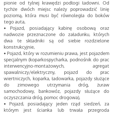
pionie od tylnej krawędzi podłogi ładowni. Od
tychże dwóch miejsc należy poprowadzić linię
poziomą, która musi być równoległa do boków
tego auta,
•
Pojazd, posiadający kabinę osobową oraz
nadwozie przeznaczone do załadunku, których
dwa te składniki są od siebie rozdzielone
konstrukcyjnie,
•
Pojazd, który w rozumieniu prawa, jest pojazdem
specjalnym (koparkospycharka, podnośnik do prac
interwencyjno-montażowych, agregat
spawalniczy/elektryczny, pojazd do prac
wiertniczych, koparka, ładowarka, pojazdy służące
do zimowego utrzymania dróg, żuraw
samochodowy, bankowóz, pojazdy służące do
oczyszczania dróg, pomoc drogowa),
•
Pojazd, posiadający jeden rząd siedzeń, za
którym jest ścianka lub trwała przegroda