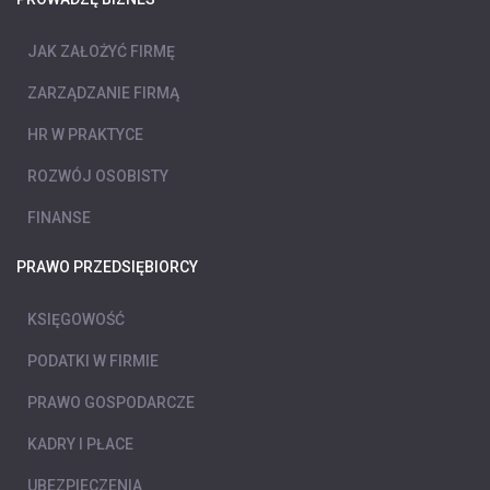
JAK ZAŁOŻYĆ FIRMĘ
ZARZĄDZANIE FIRMĄ
HR W PRAKTYCE
ROZWÓJ OSOBISTY
FINANSE
PRAWO PRZEDSIĘBIORCY
KSIĘGOWOŚĆ
PODATKI W FIRMIE
PRAWO GOSPODARCZE
KADRY I PŁACE
UBEZPIECZENIA