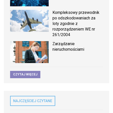
Kompleksowy przewodnik
po odszkodowaniach za
loty zgodnie z
rozporządzeniem WE nr
261/2004
Zarządzanie
nieruchomościami
CZYTAJ WIĘCEJ
NAJCZĘŚCIEJ CZYTANE