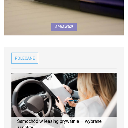
SPRAWDŹ!
POLECANE
Samochód w leasing prywatnie — wybrane
aspekty