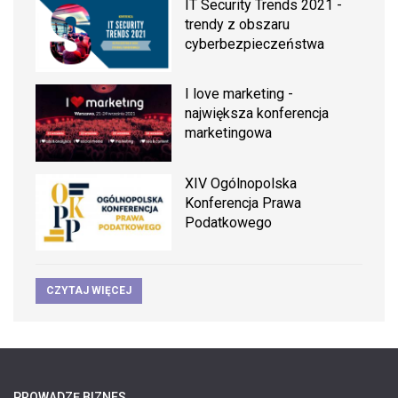
IT Security Trends 2021 -
trendy z obszaru
cyberbezpieczeństwa
I love marketing -
największa konferencja
marketingowa
XIV Ogólnopolska
Konferencja Prawa
Podatkowego
CZYTAJ WIĘCEJ
PROWADZĘ BIZNES