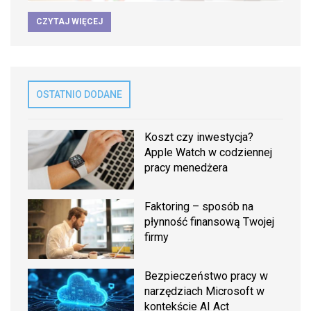
CZYTAJ WIĘCEJ
OSTATNIO DODANE
Koszt czy inwestycja?
Apple Watch w codziennej
pracy menedżera
Faktoring – sposób na
płynność finansową Twojej
firmy
Bezpieczeństwo pracy w
narzędziach Microsoft w
kontekście AI Act