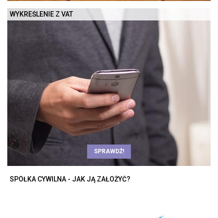
WYKREŚLENIE Z VAT
SPRAWDŹ!
SPÓŁKA CYWILNA - JAK JĄ ZAŁOŻYĆ?