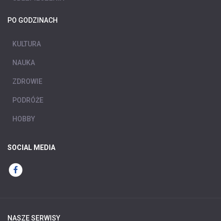
PO GODZINACH
KULTURA
NAUKA
ZDROWIE
PODRÓŻE
HOBBY
SOCIAL MEDIA
NASZE SERWISY