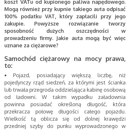
koszt VATu od kupionego paliwa napędowego.
Mogą również przy kupnie takiego auta odpisać
100% podatku VAT, który zapłacili przy jego
zakupie. Powyższe rozwiązanie tworzy
sposobność dużych oszczędności w
prowadzeniu firmy. Jakie auta mogą być więc
uznane za ciężarowe?
Samochód ciężarowy na mocy prawa,
to:
•
Pojazd, posiadający większą liczbę, niż
pojedynczy rząd siedzeń, za którymi jest ścianka
lub trwała przegroda oddzielająca kabinę osobową
od ładowni. W takim wypadku załadownia
powinna posiadać określoną długość, która
przekracza połowę długości całego pojazdu.
Wielkość tą oblicza się od dolnej krawędzi
przedniej szyby do punku wyprowadzonego w