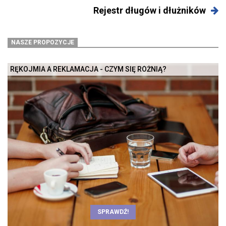
Rejestr długów i dłużników
NASZE PROPOZYCJE
RĘKOJMIA A REKLAMACJA - CZYM SIĘ RÓŻNIĄ?
SPRAWDŹ!