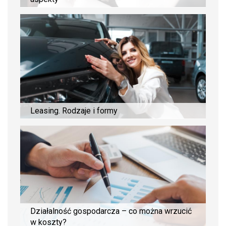
Leasing. Rodzaje i formy
Działalność gospodarcza – co można wrzucić
w koszty?