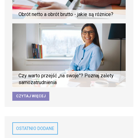
Obrót netto a obrót brutto - jakie są różnice?
Czy warto przejść „na swoje”? Poznaj zalety
samozatrudnienia
CZYTAJ WIĘCEJ
OSTATNIO DODANE