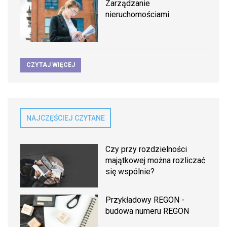
Zarządzanie
nieruchomościami
CZYTAJ WIĘCEJ
NAJCZĘŚCIEJ CZYTANE
Czy przy rozdzielności
majątkowej można rozliczać
się wspólnie?
Przykładowy REGON -
budowa numeru REGON