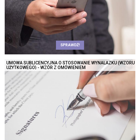
SPRAWDŹ!
UMOWA SUBLICENCYJNA O STOSOWANIE WYNALAZKU (WZORU
UŻYTKOWEGO) - WZÓR Z OMÓWIENIEM