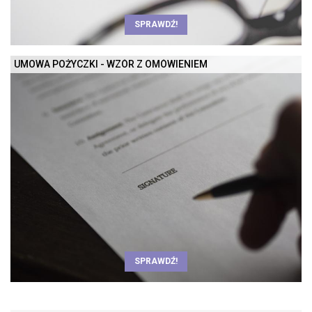
SPRAWDŹ!
UMOWA POŻYCZKI - WZÓR Z OMÓWIENIEM
SPRAWDŹ!