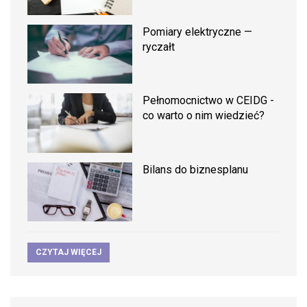
Pomiary elektryczne —
ryczałt
Pełnomocnictwo w CEIDG -
co warto o nim wiedzieć?
Bilans do biznesplanu
CZYTAJ WIĘCEJ