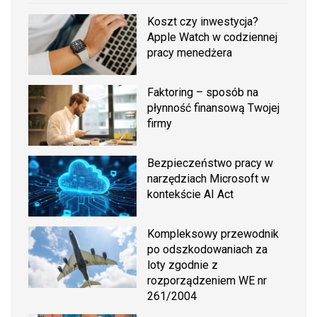
Koszt czy inwestycja?
Apple Watch w codziennej
pracy menedżera
Faktoring – sposób na
płynność finansową Twojej
firmy
Bezpieczeństwo pracy w
narzędziach Microsoft w
kontekście AI Act
Kompleksowy przewodnik
po odszkodowaniach za
loty zgodnie z
rozporządzeniem WE nr
261/2004