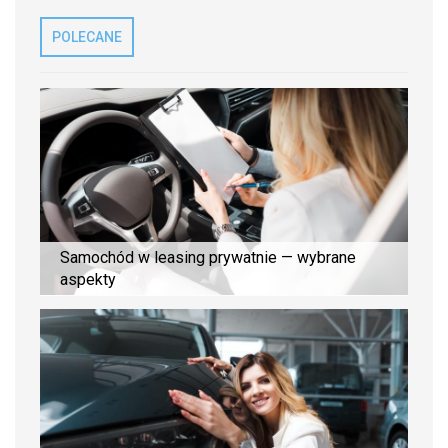
POLECANE
Samochód w leasing prywatnie — wybrane
aspekty