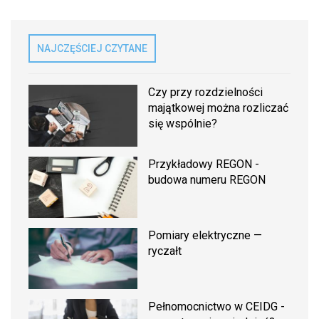
NAJCZĘŚCIEJ CZYTANE
Czy przy rozdzielności
majątkowej można rozliczać
się wspólnie?
Przykładowy REGON -
budowa numeru REGON
Pomiary elektryczne —
ryczałt
Pełnomocnictwo w CEIDG -