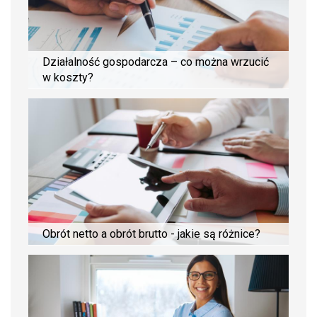
Działalność gospodarcza – co można wrzucić
w koszty?
Obrót netto a obrót brutto - jakie są różnice?