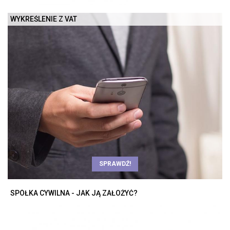
WYKREŚLENIE Z VAT
SPRAWDŹ!
SPÓŁKA CYWILNA - JAK JĄ ZAŁOŻYĆ?