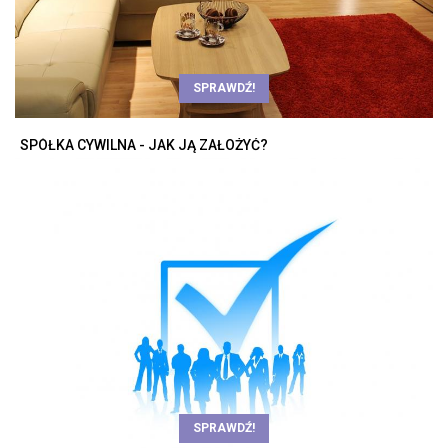
SPRAWDŹ!
SPÓŁKA CYWILNA - JAK JĄ ZAŁOŻYĆ?
SPRAWDŹ!