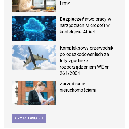
firmy
Bezpieczeństwo pracy w
narzędziach Microsoft w
kontekście AI Act
Kompleksowy przewodnik
po odszkodowaniach za
loty zgodnie z
rozporządzeniem WE nr
261/2004
Zarządzanie
nieruchomościami
CZYTAJ WIĘCEJ