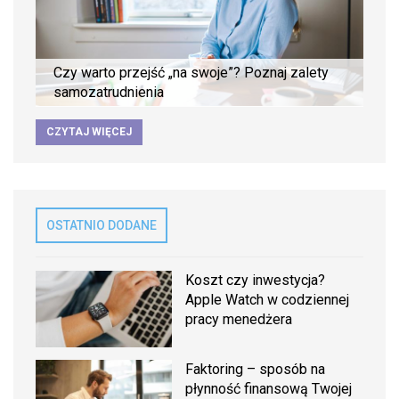
Czy warto przejść „na swoje”? Poznaj zalety
samozatrudnienia
CZYTAJ WIĘCEJ
OSTATNIO DODANE
Koszt czy inwestycja?
Apple Watch w codziennej
pracy menedżera
Faktoring – sposób na
płynność finansową Twojej