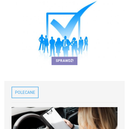
SPRAWDŹ!
POLECANE