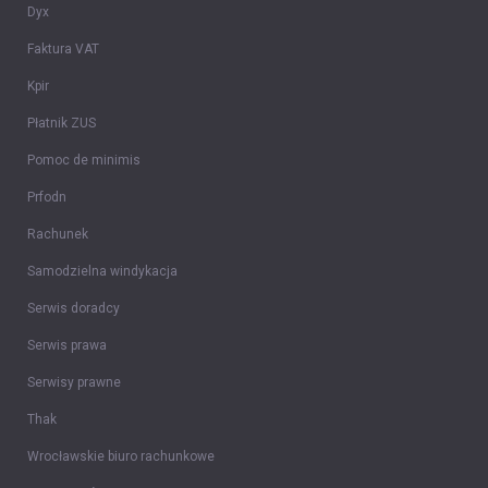
Dyx
Faktura VAT
Kpir
Płatnik ZUS
Pomoc de minimis
Prfodn
Rachunek
Samodzielna windykacja
Serwis doradcy
Serwis prawa
Serwisy prawne
Thak
Wrocławskie biuro rachunkowe