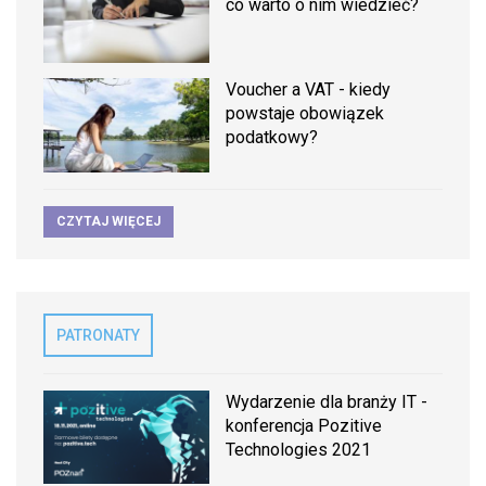
co warto o nim wiedzieć?
Voucher a VAT - kiedy
powstaje obowiązek
podatkowy?
CZYTAJ WIĘCEJ
PATRONATY
Wydarzenie dla branży IT -
konferencja Pozitive
Technologies 2021