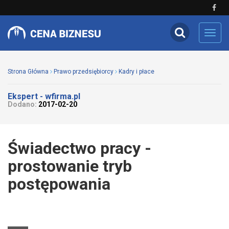
Toggl
navig
Strona Główna
Prawo przedsiębiorcy
Kadry i płace
Ekspert - wfirma.pl
Dodano:
2017-02-20
Świadectwo pracy -
prostowanie tryb
postępowania