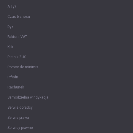
A Ty?
Czas biznesu
Dyx
Faktura VAT
Kpir
Płatnik ZUS
Pomoc de minimis
Prfodn
Rachunek
Samodzielna windykacja
Serwis doradcy
Serwis prawa
Serwisy prawne