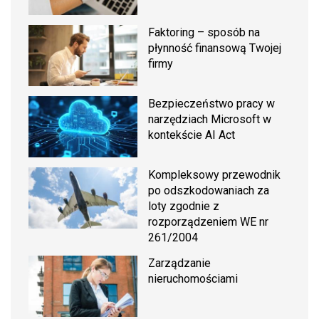
Faktoring – sposób na
płynność finansową Twojej
firmy
Bezpieczeństwo pracy w
narzędziach Microsoft w
kontekście AI Act
Kompleksowy przewodnik
po odszkodowaniach za
loty zgodnie z
rozporządzeniem WE nr
261/2004
Zarządzanie
nieruchomościami