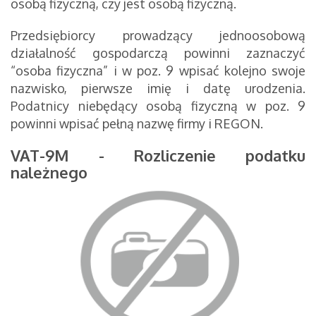
osobą fizyczną, czy jest osobą fizyczną.
Przedsiębiorcy prowadzący jednoosobową
działalność gospodarczą powinni zaznaczyć
“osoba fizyczna” i w poz. 9 wpisać kolejno swoje
nazwisko, pierwsze imię i datę urodzenia.
Podatnicy niebędący osobą fizyczną w poz. 9
powinni wpisać pełną nazwę firmy i REGON.
VAT-9M - Rozliczenie podatku
należnego