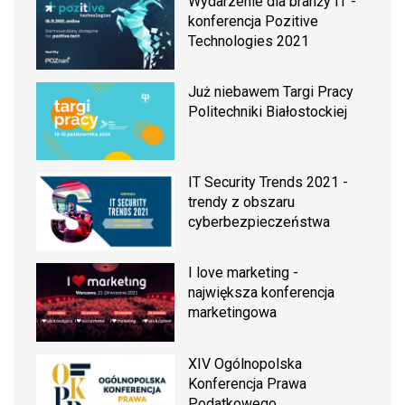
Wydarzenie dla branży IT -
konferencja Pozitive
Technologies 2021
Już niebawem Targi Pracy
Politechniki Białostockiej
IT Security Trends 2021 -
trendy z obszaru
cyberbezpieczeństwa
I love marketing -
największa konferencja
marketingowa
XIV Ogólnopolska
Konferencja Prawa
Podatkowego