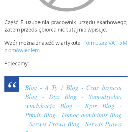
Część E uzupełnia pracownik urzędu skarbowego,
zatem przedsiębiorca nic tutaj nie wpisuje.
Wzór można znaleźć w artykule:
Formularz VAT-9M
z omówieniem
Polecamy:
Blog - A Ty ?
Blog - Czas biznesu
Blog - Dyx
Blog - Samodzielna
windykacja
Blog - Kpir
Blog -
Ptfodn
Blog - Pomoc-deminimis
Blog
- Serwis Prawa
Blog - Serwis Prawa