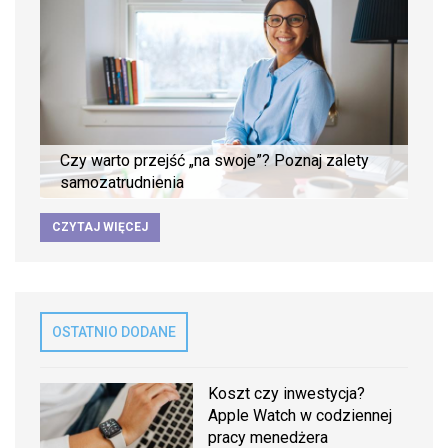
Czy warto przejść „na swoje”? Poznaj zalety
samozatrudnienia
CZYTAJ WIĘCEJ
OSTATNIO DODANE
Koszt czy inwestycja?
Apple Watch w codziennej
pracy menedżera