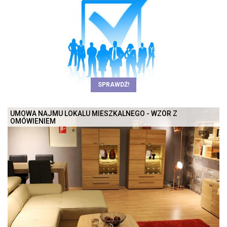
SPRAWDŹ!
UMOWA NAJMU LOKALU MIESZKALNEGO - WZÓR Z
OMÓWIENIEM