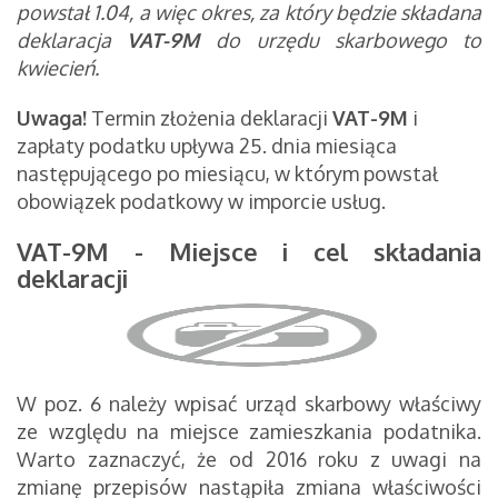
powstał 1.04, a więc okres, za który będzie składana
deklaracja
VAT-9M
do urzędu skarbowego to
kwiecień.
Uwaga!
Termin złożenia deklaracji
VAT-9M
i
zapłaty podatku upływa 25. dnia miesiąca
następującego po miesiącu, w którym powstał
obowiązek podatkowy w imporcie usług.
VAT-9M - Miejsce i cel składania
deklaracji
W poz. 6 należy wpisać urząd skarbowy właściwy
ze względu na miejsce zamieszkania podatnika.
Warto zaznaczyć, że od 2016 roku z uwagi na
zmianę przepisów nastąpiła
zmiana właściwości