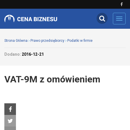
Toggl
navig
Strona Główna
Prawo przedsiębiorcy
Podatki w firmie
Dodano:
2016-12-21
VAT-9M z omówieniem