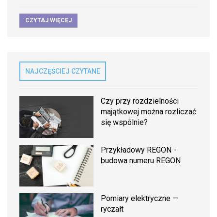
CZYTAJ WIĘCEJ
NAJCZĘŚCIEJ CZYTANE
Czy przy rozdzielności
majątkowej można rozliczać
się wspólnie?
Przykładowy REGON -
budowa numeru REGON
Pomiary elektryczne —
ryczałt