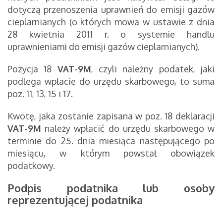
dotyczą przenoszenia uprawnień do emisji gazów
cieplarnianych (o których mowa w ustawie z dnia
28 kwietnia 2011 r. o systemie handlu
uprawnieniami do emisji gazów cieplarnianych).
Pozycja 18
VAT-9M
, czyli należny podatek, jaki
podlega wpłacie do urzędu skarbowego, to suma
poz. 11, 13, 15 i 17.
Kwotę, jaka zostanie zapisana w poz. 18 deklaracji
VAT-9M
należy wpłacić do urzędu skarbowego w
terminie do 25. dnia miesiąca następującego po
miesiącu, w którym powstał obowiązek
podatkowy.
Podpis podatnika lub osoby
reprezentującej podatnika