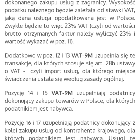
dokonanego zakupu usług z zagranicy. Wysokość
podatku należnego będzie zależała od stawki VAT,
jaką dana usługa opodatkowana jest w Polsce.
Zwykle będzie to więc 23% VAT (czyli od wartości
brutto otrzymanych faktur należy wyliczyć 23% i
wartość wykazać w poz. 11).
Dodatkowo w poz. 12 i 13
VAT-9M
uzupełnia się te
transakcje, dla których stosuje się art. 28b ustawy
o VAT - czyli import usług, dla którego miejsce
świadczenia ustala się według zasady ogólnej.
Pozycję 14 i 15
VAT-9M
uzupełniają podatnicy
dokonujący zakupu towarów w Polsce, dla których
podatnikiem jest nabywca.
Pozycję 16 i 17 uzupełniają podatnicy dokonujący z
kolei zakupu usług od kontrahenta krajowego, dla
których podatnikiem jest nabywca. Usługi te