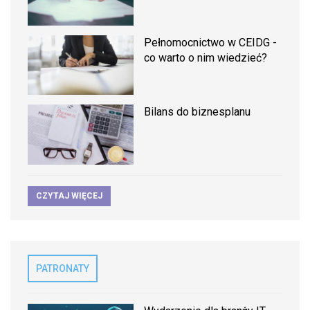
Pełnomocnictwo w CEIDG -
co warto o nim wiedzieć?
Bilans do biznesplanu
CZYTAJ WIĘCEJ
PATRONATY