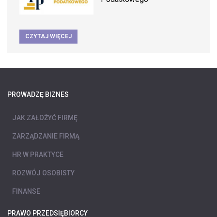
CZYTAJ WIĘCEJ
PROWADZĘ BIZNES
JAK ZAŁOŻYĆ FIRMĘ
ZARZĄDZANIE FIRMĄ
HR W PRAKTYCE
ROZWÓJ OSOBISTY
FINANSE
PRAWO PRZEDSIĘBIORCY