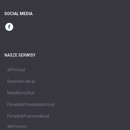
SOCIAL MEDIA
NASZE SERWISY
wFirma.pl
Business-tax.pl
MojeBiuro24.pl
PoradnikPrzedsiebiorcy.pl
PoradnikPracownika.pl
ABR finanse