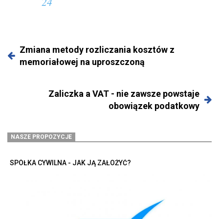
24
Zmiana metody rozliczania kosztów z
memoriałowej na uproszczoną
Zaliczka a VAT - nie zawsze powstaje
obowiązek podatkowy
NASZE PROPOZYCJE
SPÓŁKA CYWILNA - JAK JĄ ZAŁOŻYĆ?