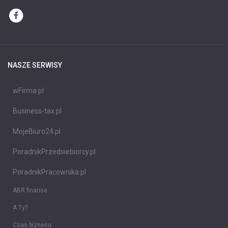
NASZE SERWISY
wFirma.pl
Business-tax.pl
MojeBiuro24.pl
PoradnikPrzedsiebiorcy.pl
PoradnikPracownika.pl
ABR finanse
A Ty?
Czas biznesu