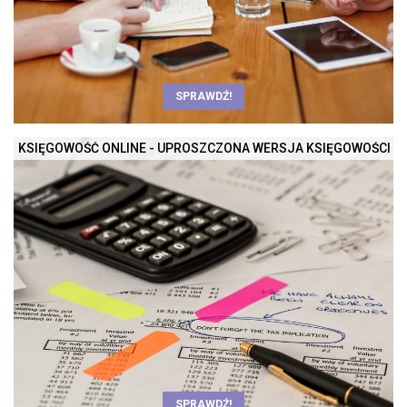
SPRAWDŹ!
KSIĘGOWOŚĆ ONLINE - UPROSZCZONA WERSJA KSIĘGOWOŚCI
SPRAWDŹ!