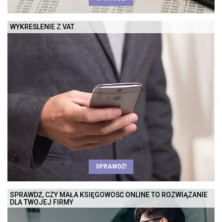
WYKREŚLENIE Z VAT
SPRAWDŹ!
SPRAWDŹ, CZY MAŁA KSIĘGOWOŚĆ ONLINE TO ROZWIĄZANIE
DLA TWOJEJ FIRMY