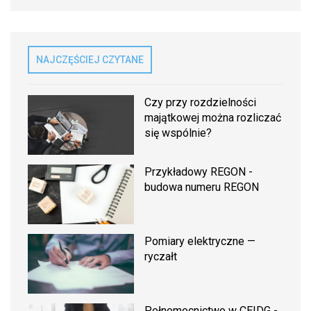
NAJCZĘŚCIEJ CZYTANE
Czy przy rozdzielności
majątkowej można rozliczać
się wspólnie?
Przykładowy REGON -
budowa numeru REGON
Pomiary elektryczne —
ryczałt
Pełnomocnictwo w CEIDG -