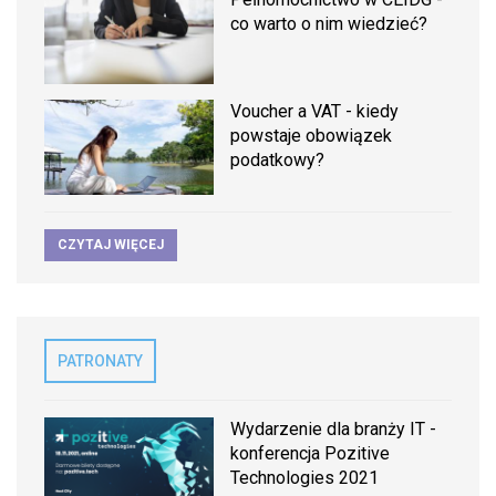
co warto o nim wiedzieć?
Voucher a VAT - kiedy
powstaje obowiązek
podatkowy?
CZYTAJ WIĘCEJ
PATRONATY
Wydarzenie dla branży IT -
konferencja Pozitive
Technologies 2021