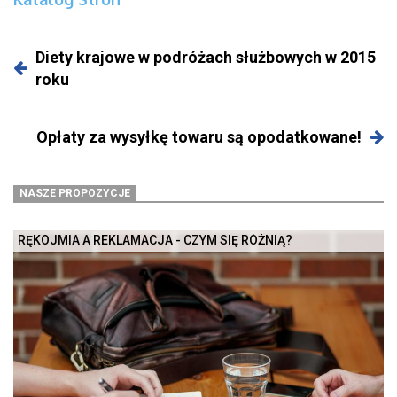
Diety krajowe w podróżach służbowych w 2015
roku
Opłaty za wysyłkę towaru są opodatkowane!
NASZE PROPOZYCJE
RĘKOJMIA A REKLAMACJA - CZYM SIĘ RÓŻNIĄ?