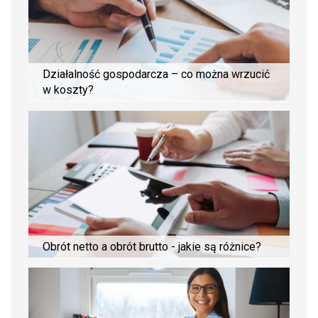
Działalność gospodarcza – co można wrzucić
w koszty?
Obrót netto a obrót brutto - jakie są różnice?