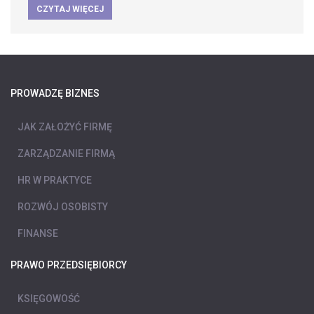
CZYTAJ WIĘCEJ
PROWADZĘ BIZNES
JAK ZAŁOŻYĆ FIRMĘ
ZARZĄDZANIE FIRMĄ
HR W PRAKTYCE
ROZWÓJ OSOBISTY
FINANSE
PRAWO PRZEDSIĘBIORCY
KSIĘGOWOŚĆ