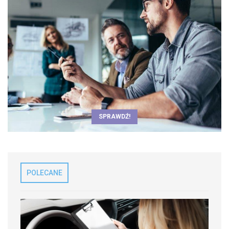
SPRAWDŹ!
POLECANE