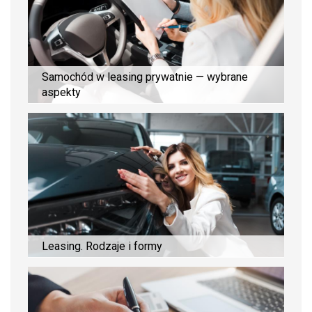
Samochód w leasing prywatnie — wybrane
aspekty
Leasing. Rodzaje i formy