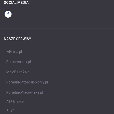
SOCIAL MEDIA
NASZE SERWISY
wFirma.pl
Business-tax.pl
MojeBiuro24.pl
PoradnikPrzedsiebiorcy.pl
PoradnikPracownika.pl
ABR finanse
A Ty?