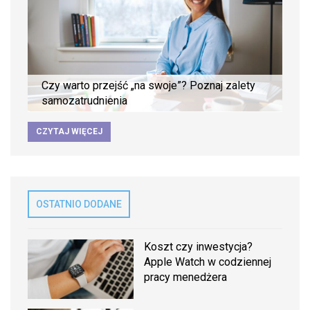
Czy warto przejść „na swoje”? Poznaj zalety
samozatrudnienia
CZYTAJ WIĘCEJ
OSTATNIO DODANE
Koszt czy inwestycja?
Apple Watch w codziennej
pracy menedżera