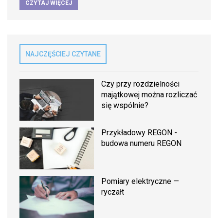
CZYTAJ WIĘCEJ
NAJCZĘŚCIEJ CZYTANE
Czy przy rozdzielności
majątkowej można rozliczać
się wspólnie?
Przykładowy REGON -
budowa numeru REGON
Pomiary elektryczne —
ryczałt