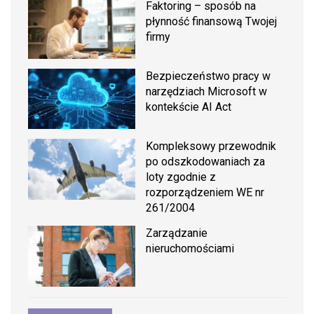
Faktoring – sposób na
płynność finansową Twojej
firmy
Bezpieczeństwo pracy w
narzędziach Microsoft w
kontekście AI Act
Kompleksowy przewodnik
po odszkodowaniach za
loty zgodnie z
rozporządzeniem WE nr
261/2004
Zarządzanie
nieruchomościami