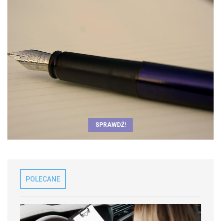
SPRAWDŹ!
POLECANE