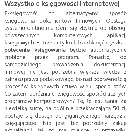
Wszystko o księgowości internetowej
E-księgowość to alternatywny sposób
księgowania dokumentów firmowych. Obsługa
systemu on-line nie różni się zbytnio od obsługi
powszechnych komputerowych aplikacji
księgowych
. Potrzeba tylko kilka kliknięć myszką i
polecenie księgowania
będzie automatycznie
zrobione przez program. Ponadto, do
samodzielnego prowadzenia dokumentacji
firmowej nie jest potrzebna większa wiedza z
zakresu prawa podatkowego, bo nad poprawnością
procesów księgowych czuwa wielu specjalistów.
Co zatem odróżnia e-księgowość spośród licznych
programów komputerowych? To, że jest tania. Za
niewielką sumę, na ogół nie przekraczającą 50 zł,
dostaje się dostęp do gigantycznego narzędzia
księgującego. Nie jest też potrzebny zakup
aktualizacji, jak to ma miejsce w przypadku