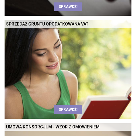
SPRAWDŹ!
SPRZEDAŻ GRUNTU OPODATKOWANA VAT
SPRAWDŹ!
UMOWA KONSORCJUM - WZÓR Z OMÓWIENIEM