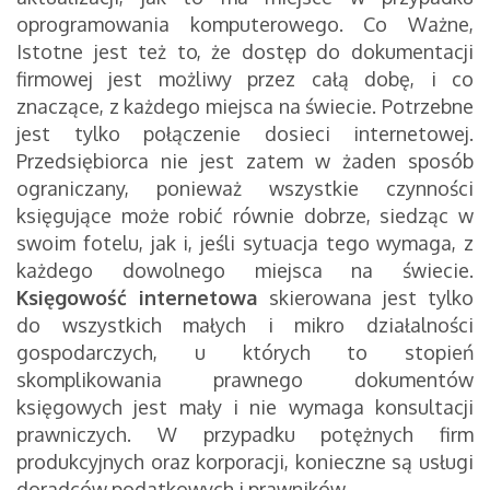
oprogramowania komputerowego. Co Ważne,
Istotne jest też to, że dostęp do dokumentacji
firmowej jest możliwy przez całą dobę, i co
znaczące, z każdego miejsca na świecie. Potrzebne
jest tylko połączenie dosieci internetowej.
Przedsiębiorca nie jest zatem w żaden sposób
ograniczany, ponieważ wszystkie czynności
księgujące może robić równie dobrze, siedząc w
swoim fotelu, jak i, jeśli sytuacja tego wymaga, z
każdego dowolnego miejsca na świecie.
Księgowość internetowa
skierowana jest tylko
do wszystkich małych i mikro działalności
gospodarczych, u których to stopień
skomplikowania prawnego dokumentów
księgowych jest mały i nie wymaga konsultacji
prawniczych. W przypadku potężnych firm
produkcyjnych oraz korporacji, konieczne są usługi
doradców podatkowych i prawników.