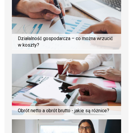
Działalność gospodarcza – co można wrzucić
w koszty?
Obrót netto a obrót brutto - jakie są różnice?