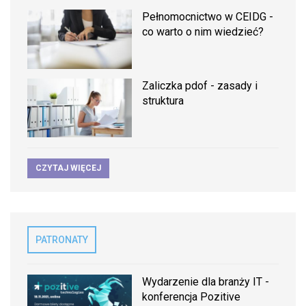
Pełnomocnictwo w CEIDG -
co warto o nim wiedzieć?
Zaliczka pdof - zasady i
struktura
CZYTAJ WIĘCEJ
PATRONATY
Wydarzenie dla branży IT -
konferencja Pozitive