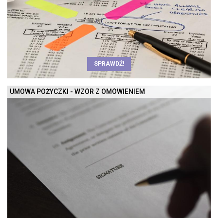
SPRAWDŹ!
UMOWA POŻYCZKI - WZÓR Z OMÓWIENIEM