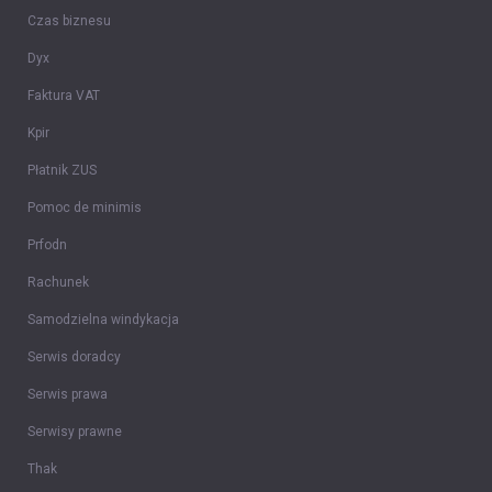
Czas biznesu
Dyx
Faktura VAT
Kpir
Płatnik ZUS
Pomoc de minimis
Prfodn
Rachunek
Samodzielna windykacja
Serwis doradcy
Serwis prawa
Serwisy prawne
Thak