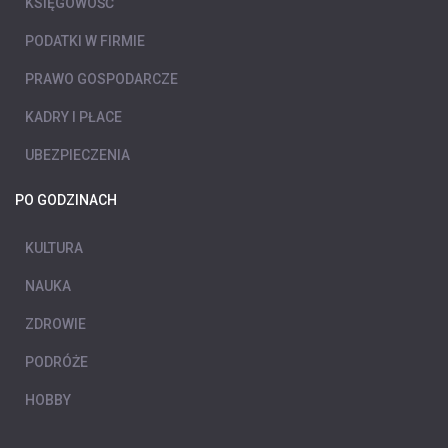
KSIĘGOWOŚĆ
PODATKI W FIRMIE
PRAWO GOSPODARCZE
KADRY I PŁACE
UBEZPIECZENIA
PO GODZINACH
KULTURA
NAUKA
ZDROWIE
PODRÓŻE
HOBBY