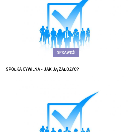
SPRAWDŹ!
SPÓŁKA CYWILNA - JAK JĄ ZAŁOŻYĆ?