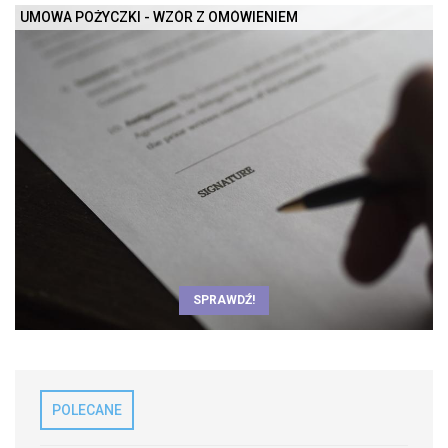
UMOWA POŻYCZKI - WZÓR Z OMÓWIENIEM
SPRAWDŹ!
POLECANE