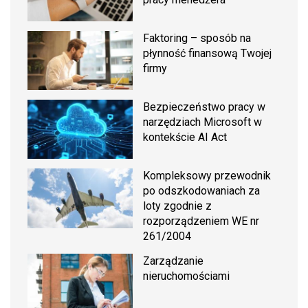
Faktoring – sposób na
płynność finansową Twojej
firmy
Bezpieczeństwo pracy w
narzędziach Microsoft w
kontekście AI Act
Kompleksowy przewodnik
po odszkodowaniach za
loty zgodnie z
rozporządzeniem WE nr
261/2004
Zarządzanie
nieruchomościami