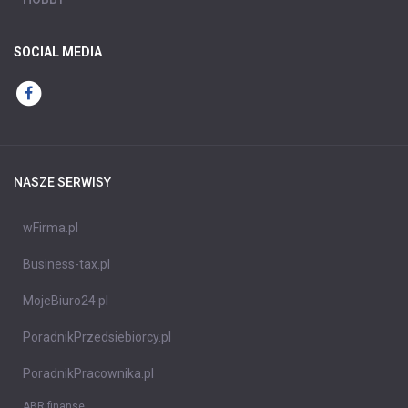
SOCIAL MEDIA
NASZE SERWISY
wFirma.pl
Business-tax.pl
MojeBiuro24.pl
PoradnikPrzedsiebiorcy.pl
PoradnikPracownika.pl
ABR finanse