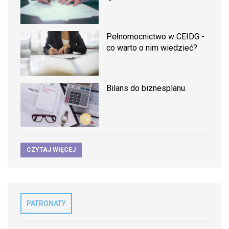
Pełnomocnictwo w CEIDG -
co warto o nim wiedzieć?
Bilans do biznesplanu
CZYTAJ WIĘCEJ
PATRONATY