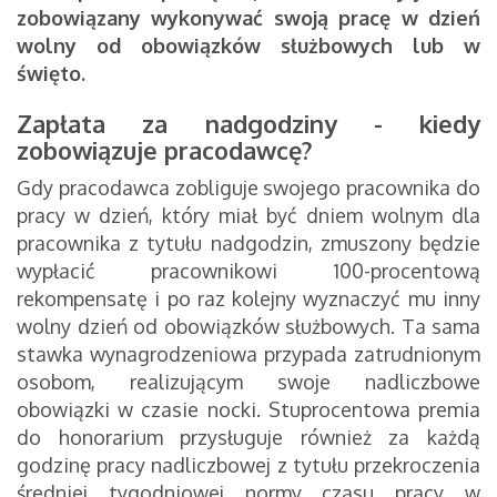
zobowiązany wykonywać swoją pracę w dzień
wolny od obowiązków służbowych lub w
święto.
Zapłata za nadgodziny - kiedy
zobowiązuje pracodawcę?
Gdy pracodawca zobliguje swojego pracownika do
pracy w dzień, który miał być dniem wolnym dla
pracownika z tytułu nadgodzin, zmuszony będzie
wypłacić pracownikowi 100-procentową
rekompensatę i po raz kolejny wyznaczyć mu inny
wolny dzień od obowiązków służbowych. Ta sama
stawka wynagrodzeniowa przypada zatrudnionym
osobom, realizującym swoje nadliczbowe
obowiązki w czasie nocki. Stuprocentowa premia
do honorarium przysługuje również za każdą
godzinę pracy nadliczbowej z tytułu przekroczenia
średniej tygodniowej normy czasu pracy w