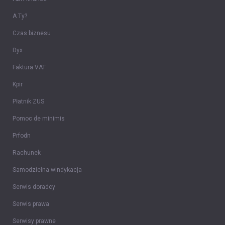
A Ty?
Czas biznesu
Dyx
Faktura VAT
Kpir
Płatnik ZUS
Pomoc de minimis
Prfodn
Rachunek
Samodzielna windykacja
Serwis doradcy
Serwis prawa
Serwisy prawne