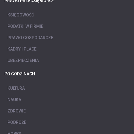
PRAWO PRZEDSIĘBIORCY
KSIĘGOWOŚĆ
PODATKI W FIRMIE
PRAWO GOSPODARCZE
KADRY I PŁACE
UBEZPIECZENIA
PO GODZINACH
KULTURA
NAUKA
ZDROWIE
PODRÓŻE
HOBBY