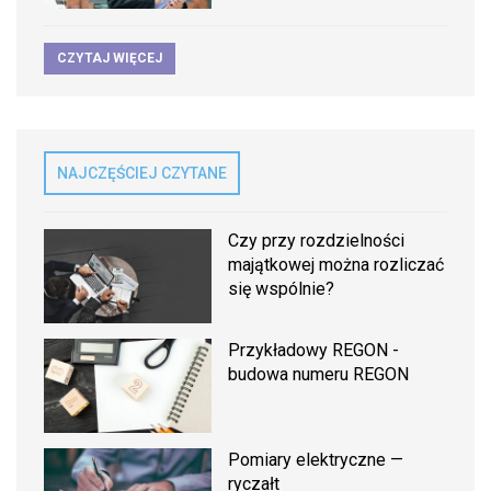
CZYTAJ WIĘCEJ
NAJCZĘŚCIEJ CZYTANE
Czy przy rozdzielności
majątkowej można rozliczać
się wspólnie?
Przykładowy REGON -
budowa numeru REGON
Pomiary elektryczne —
ryczałt