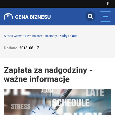
Toggl
navig
Strona Główna
Prawo przedsiębiorcy
Kadry i płace
Dodano:
2013-06-17
Zapłata za nadgodziny -
ważne informacje