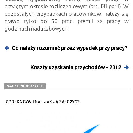
przyjętym okresie rozliczeniowym (art. 131 par.1). W
pozostałych przypadkach pracownikowi należy się
prawo tylko do 50 proc. premii za pracę w
godzinach nadliczbowych.
Co należy rozumieć przez wypadek przy pracy?
Koszty uzyskania przychodów - 2012
NASZE PROPOZYCJE
SPÓŁKA CYWILNA - JAK JĄ ZAŁOŻYĆ?