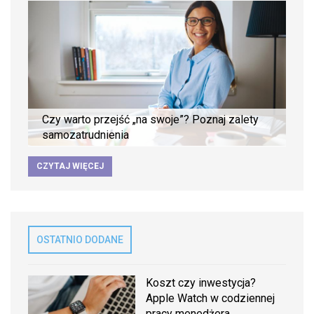
Czy warto przejść „na swoje”? Poznaj zalety
samozatrudnienia
CZYTAJ WIĘCEJ
OSTATNIO DODANE
Koszt czy inwestycja?
Apple Watch w codziennej
pracy menedżera