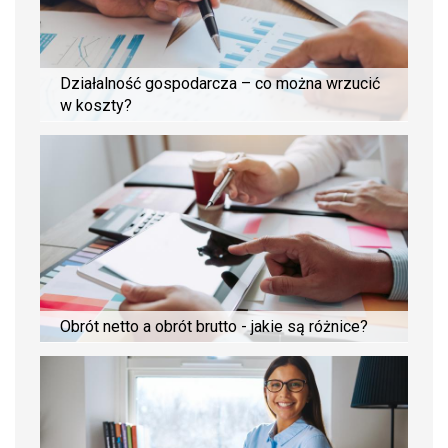
Działalność gospodarcza – co można wrzucić
w koszty?
Obrót netto a obrót brutto - jakie są różnice?