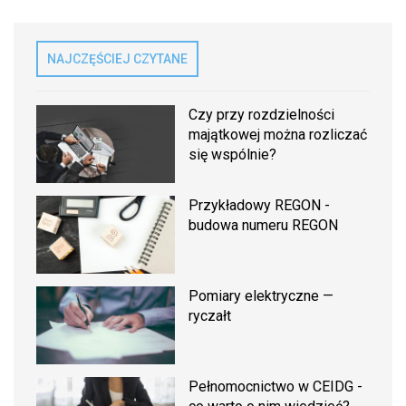
NAJCZĘŚCIEJ CZYTANE
Czy przy rozdzielności
majątkowej można rozliczać
się wspólnie?
Przykładowy REGON -
budowa numeru REGON
Pomiary elektryczne —
ryczałt
Pełnomocnictwo w CEIDG -