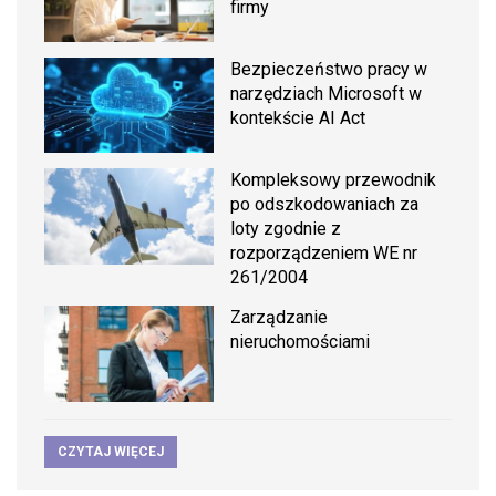
firmy
Bezpieczeństwo pracy w
narzędziach Microsoft w
kontekście AI Act
Kompleksowy przewodnik
po odszkodowaniach za
loty zgodnie z
rozporządzeniem WE nr
261/2004
Zarządzanie
nieruchomościami
CZYTAJ WIĘCEJ