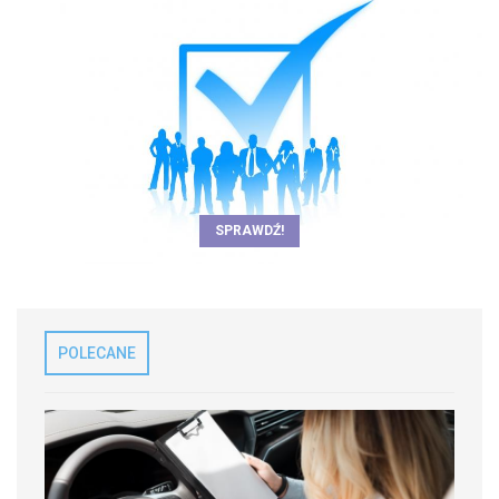
SPRAWDŹ!
POLECANE