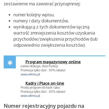
zestawienie ma zawierać przynajmniej:
numer kolejny wpisu,
numery i daty dokumentów,
wynikającą z tych dokumentów łączną
wartość zmniejszenia kosztów uzyskania
przychodów/zwiększenia przychodów (lub
odpowiednio zwiększenia kosztów).
Program magazynowy online
Łatwa obsługa, dużo funkcji
Promocja tylko dziś - 50% rabatu!
www.wfirma.pl
Kadry i Płace on-line
Prosty program do kadr i płac
Promocja tylko dziś - 50% rabatu!
www.wfirma.pl
Numer rejestracyjny pojazdu na