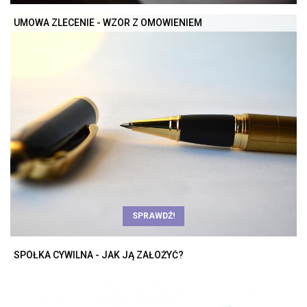
UMOWA ZLECENIE - WZÓR Z OMÓWIENIEM
SPRAWDŹ!
SPÓŁKA CYWILNA - JAK JĄ ZAŁOŻYĆ?