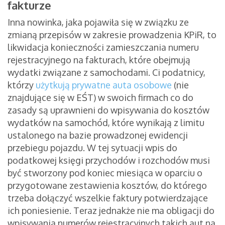
fakturze
Inna nowinka, jaka pojawiła się w związku ze
zmianą przepisów w zakresie prowadzenia KPiR, to
likwidacja konieczności zamieszczania numeru
rejestracyjnego na fakturach, które obejmują
wydatki związane z samochodami. Ci podatnicy,
którzy
użytkują prywatne auta osobowe
(nie
znajdujące się w EŚT) w swoich firmach co do
zasady są uprawnieni do wpisywania do kosztów
wydatków na samochód, które wynikają z limitu
ustalonego na bazie prowadzonej ewidencji
przebiegu pojazdu. W tej sytuacji wpis do
podatkowej księgi przychodów i rozchodów musi
być stworzony pod koniec miesiąca w oparciu o
przygotowane zestawienia kosztów, do którego
trzeba dołączyć wszelkie faktury potwierdzające
ich poniesienie. Teraz jednakże nie ma obligacji do
wpisywania numerów rejestracyjnych takich aut na