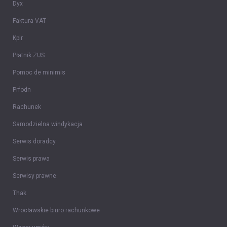
Dyx
Faktura VAT
Kpir
Płatnik ZUS
Pomoc de minimis
Prfodn
Rachunek
Samodzielna windykacja
Serwis doradcy
Serwis prawa
Serwisy prawne
Thak
Wrocławskie biuro rachunkowe