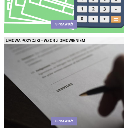
SPRAWDŹ!
UMOWA POŻYCZKI - WZÓR Z OMÓWIENIEM
SPRAWDŹ!