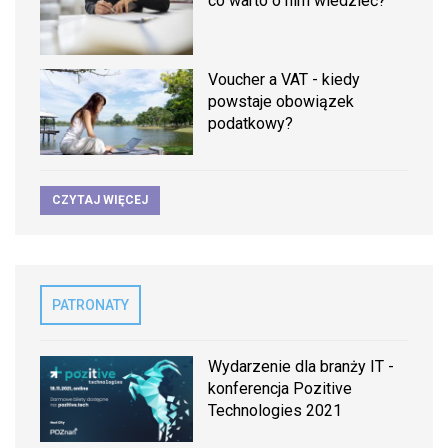
co warto o nim wiedzieć?
Voucher a VAT - kiedy
powstaje obowiązek
podatkowy?
CZYTAJ WIĘCEJ
PATRONATY
Wydarzenie dla branży IT -
konferencja Pozitive
Technologies 2021