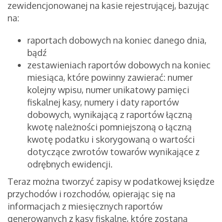
zewidencjonowanej na kasie rejestrującej, bazując
na:
raportach dobowych na koniec danego dnia,
bądź
zestawieniach raportów dobowych na koniec
miesiąca, które powinny zawierać: numer
kolejny wpisu, numer unikatowy pamięci
fiskalnej kasy, numery i daty raportów
dobowych, wynikającą z raportów łączną
kwotę należności pomniejszoną o łączną
kwotę podatku i skorygowaną o wartości
dotyczące zwrotów towarów wynikające z
odrębnych ewidencji.
Teraz można tworzyć zapisy w podatkowej księdze
przychodów i rozchodów, opierając się na
informacjach z miesięcznych raportów
generowanych z kasy fiskalne, które zostaną