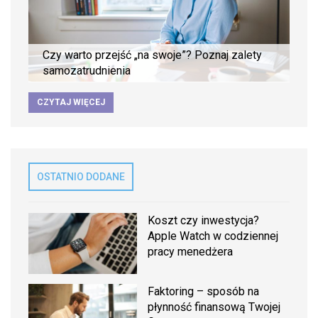
Czy warto przejść „na swoje”? Poznaj zalety
samozatrudnienia
CZYTAJ WIĘCEJ
OSTATNIO DODANE
Koszt czy inwestycja?
Apple Watch w codziennej
pracy menedżera
Faktoring – sposób na
płynność finansową Twojej