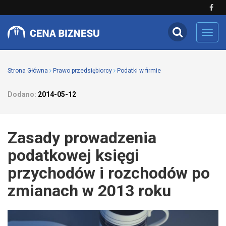
Toggl
navig
Strona Główna
Prawo przedsiębiorcy
Podatki w firmie
Dodano:
2014-05-12
Zasady prowadzenia
podatkowej księgi
przychodów i rozchodów po
zmianach w 2013 roku