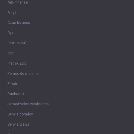
ABR finanse
A Ty?
Czas biznesu
Dyx
Faktura VAT
Kpir
Płatnik ZUS
Pomoc de minimis
Prfodn
Rachunek
Samodzielna windykacja
Serwis doradcy
Serwis prawa