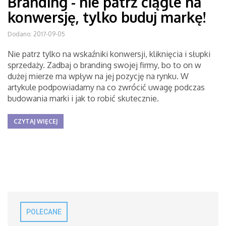
Branding - nie patrz ciągle na
konwersję, tylko buduj markę!
Dodano: 2017-09-05
Nie patrz tylko na wskaźniki konwersji, kliknięcia i słupki
sprzedaży. Zadbaj o branding swojej firmy, bo to on w
dużej mierze ma wpływ na jej pozycję na rynku. W
artykule podpowiadamy na co zwrócić uwagę podczas
budowania marki i jak to robić skutecznie.
CZYTAJ WIĘCEJ
POLECANE