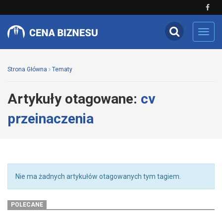
Toggl
navig
Strona Główna
Tematy
Artykuły otagowane:
cv
przeinaczenia
Nie ma żadnych artykułów otagowanych tym tagiem.
POLECANE