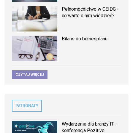
Pełnomocnictwo w CEIDG -
co warto o nim wiedzieć?
Bilans do biznesplanu
CZYTAJ WIĘCEJ
PATRONATY
Wydarzenie dla branży IT -
konferencja Pozitive