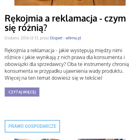
Rękojmia a reklamacja - czym
się różnią?
Dodano: 2016-12-13, przez
Ekspert - wfirma.pl
Rękojmia a reklamacja - jakie występują między nimi
różnice i jakie wynikają z nich prawa dla konsumenta i
obowiązki dla sprzedawcy? Oba te instrumenty chronią
konsumenta w przypadku ujawnienia wady produktu.
Więcej na ten temat dowiesz się w tekście!
CZYTAJ WIĘCEJ
PRAWO GOSPODARCZE