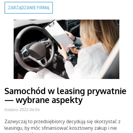
ZARZĄDZANIE FIRMĄ
Samochód w leasing prywatnie
— wybrane aspekty
Dodano: 2022-06-06
Zazwyczaj to przedsiębiorcy decydują się skorzystać z
leasingu, by móc sfinansować kosztowny zakup i nie