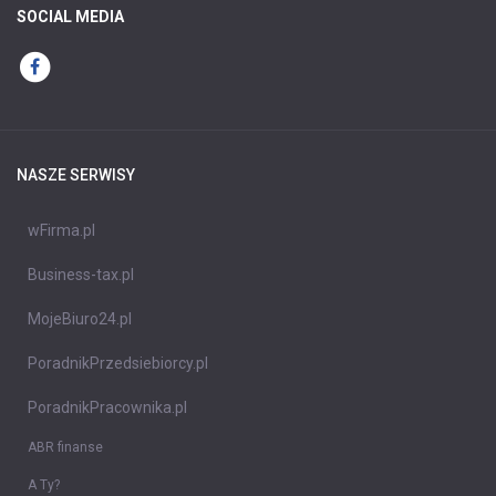
SOCIAL MEDIA
NASZE SERWISY
wFirma.pl
Business-tax.pl
MojeBiuro24.pl
PoradnikPrzedsiebiorcy.pl
PoradnikPracownika.pl
ABR finanse
A Ty?