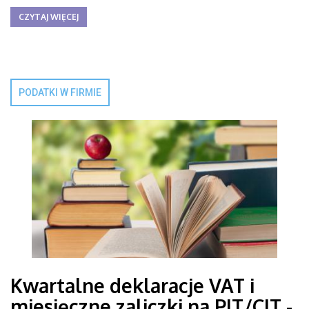
CZYTAJ WIĘCEJ
PODATKI W FIRMIE
Kwartalne deklaracje VAT i
miesięczne zaliczki na PIT/CIT -