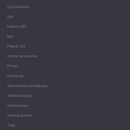
Czas biznesu
Dyx
Faktura VAT
Kpir
Płatnik ZUS
Pomoc de minimis
Prfodn
Rachunek
Samodzielna windykacja
Serwis doradcy
Serwis prawa
Serwisy prawne
Thak