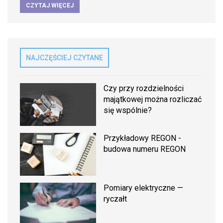
CZYTAJ WIĘCEJ
NAJCZĘŚCIEJ CZYTANE
Czy przy rozdzielności
majątkowej można rozliczać
się wspólnie?
Przykładowy REGON -
budowa numeru REGON
Pomiary elektryczne —
ryczałt