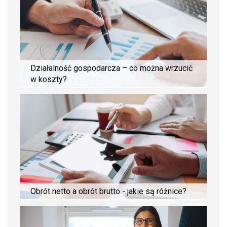
Działalność gospodarcza – co można wrzucić
w koszty?
Obrót netto a obrót brutto - jakie są różnice?