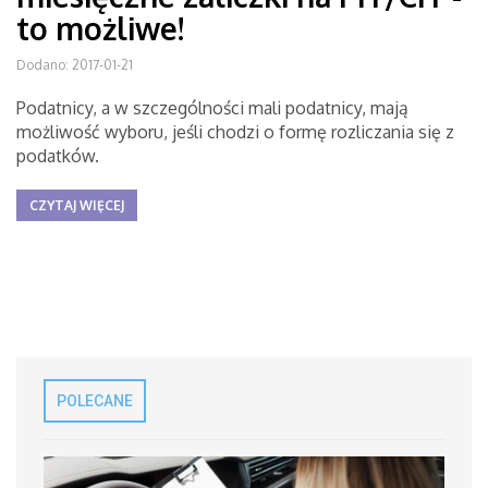
to możliwe!
Dodano: 2017-01-21
Podatnicy, a w szczególności mali podatnicy, mają
możliwość wyboru, jeśli chodzi o formę rozliczania się z
podatków.
CZYTAJ WIĘCEJ
POLECANE