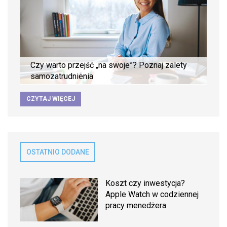
Czy warto przejść „na swoje”? Poznaj zalety
samozatrudnienia
CZYTAJ WIĘCEJ
OSTATNIO DODANE
Koszt czy inwestycja?
Apple Watch w codziennej
pracy menedżera