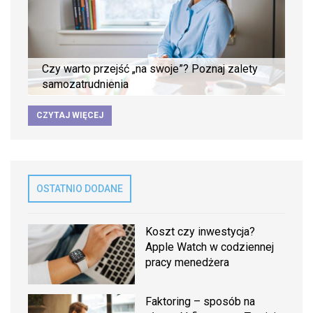
Czy warto przejść „na swoje”? Poznaj zalety
samozatrudnienia
CZYTAJ WIĘCEJ
OSTATNIO DODANE
Koszt czy inwestycja?
Apple Watch w codziennej
pracy menedżera
Faktoring – sposób na