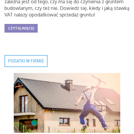
zależna jest od tego, czy ma się do czynienia z gruntem
budowlanym, czy też nie. Dowiedz się, kiedy i jaką stawką
VAT należy opodatkować sprzedaż gruntu!
CZYTAJ WIĘCEJ
PODATKI W FIRMIE