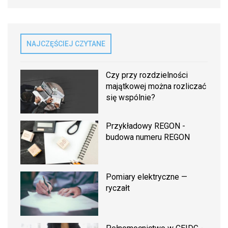
NAJCZĘŚCIEJ CZYTANE
Czy przy rozdzielności
majątkowej można rozliczać
się wspólnie?
Przykładowy REGON -
budowa numeru REGON
Pomiary elektryczne —
ryczałt