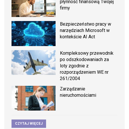
płynność finansową Twojej
firmy
Bezpieczeństwo pracy w
narzędziach Microsoft w
kontekście AI Act
Kompleksowy przewodnik
po odszkodowaniach za
loty zgodnie z
rozporządzeniem WE nr
261/2004
Zarządzanie
nieruchomościami
CZYTAJ WIĘCEJ