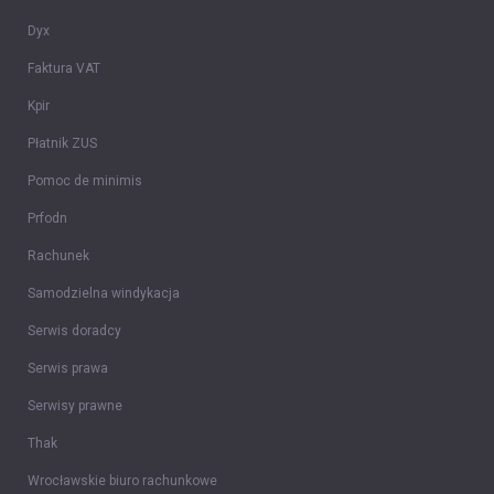
Dyx
Faktura VAT
Kpir
Płatnik ZUS
Pomoc de minimis
Prfodn
Rachunek
Samodzielna windykacja
Serwis doradcy
Serwis prawa
Serwisy prawne
Thak
Wrocławskie biuro rachunkowe