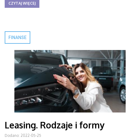
CZYTAJ WIĘCEJ
FINANSE
Leasing. Rodzaje i formy
Dodano: 2022-05-25