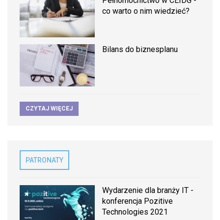
Pełnomocnictwo w CEIDG -
co warto o nim wiedzieć?
Bilans do biznesplanu
CZYTAJ WIĘCEJ
PATRONATY
Wydarzenie dla branży IT -
konferencja Pozitive
Technologies 2021