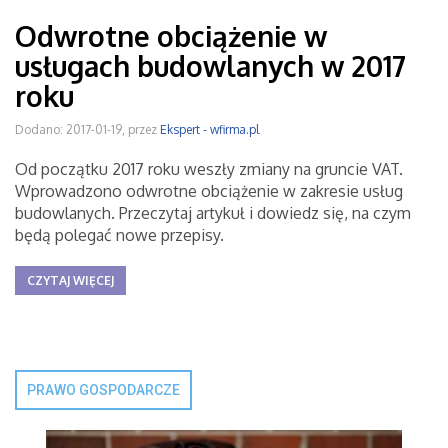
Odwrotne obciążenie w
usługach budowlanych w 2017
roku
Dodano: 2017-01-19, przez
Ekspert - wfirma.pl
Od początku 2017 roku weszły zmiany na gruncie VAT.
Wprowadzono odwrotne obciążenie w zakresie usług
budowlanych. Przeczytaj artykuł i dowiedz się, na czym
będą polegać nowe przepisy.
CZYTAJ WIĘCEJ
PRAWO GOSPODARCZE