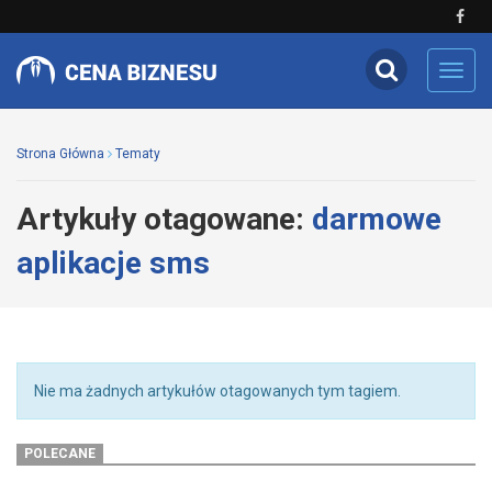
Toggl
navig
Strona Główna
Tematy
Artykuły otagowane:
darmowe
aplikacje sms
Nie ma żadnych artykułów otagowanych tym tagiem.
POLECANE