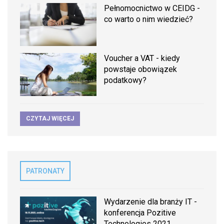
Pełnomocnictwo w CEIDG -
co warto o nim wiedzieć?
Voucher a VAT - kiedy
powstaje obowiązek
podatkowy?
CZYTAJ WIĘCEJ
PATRONATY
Wydarzenie dla branży IT -
konferencja Pozitive
Technologies 2021