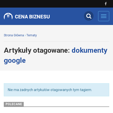
Toggl
navig
Strona Główna
Tematy
Artykuły otagowane:
dokumenty
google
Nie ma żadnych artykułów otagowanych tym tagiem.
POLECANE