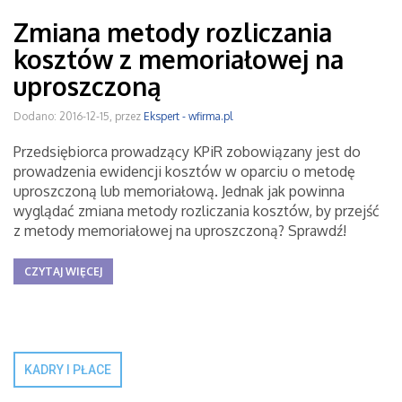
Zmiana metody rozliczania
kosztów z memoriałowej na
uproszczoną
Dodano: 2016-12-15, przez
Ekspert - wfirma.pl
Przedsiębiorca prowadzący KPiR zobowiązany jest do
prowadzenia ewidencji kosztów w oparciu o metodę
uproszczoną lub memoriałową. Jednak jak powinna
wyglądać zmiana metody rozliczania kosztów, by przejść
z metody memoriałowej na uproszczoną? Sprawdź!
CZYTAJ WIĘCEJ
KADRY I PŁACE