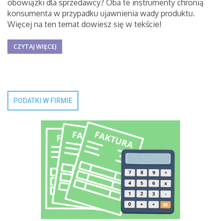
obowiązki dla sprzedawcy? Oba te instrumenty chronią
konsumenta w przypadku ujawnienia wady produktu.
Więcej na ten temat dowiesz się w tekście!
CZYTAJ WIĘCEJ
PODATKI W FIRMIE