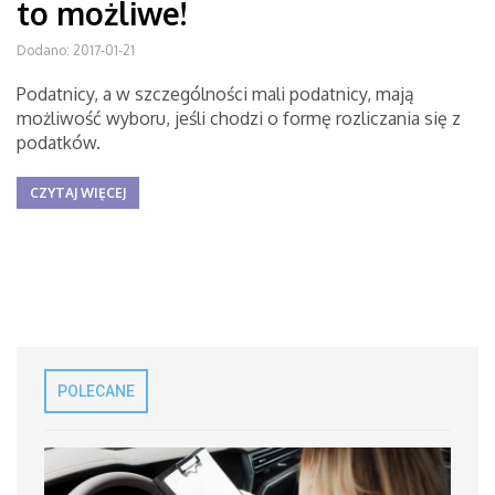
to możliwe!
Dodano: 2017-01-21
Podatnicy, a w szczególności mali podatnicy, mają
możliwość wyboru, jeśli chodzi o formę rozliczania się z
podatków.
CZYTAJ WIĘCEJ
POLECANE