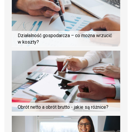
Działalność gospodarcza – co można wrzucić
w koszty?
Obrót netto a obrót brutto - jakie są różnice?