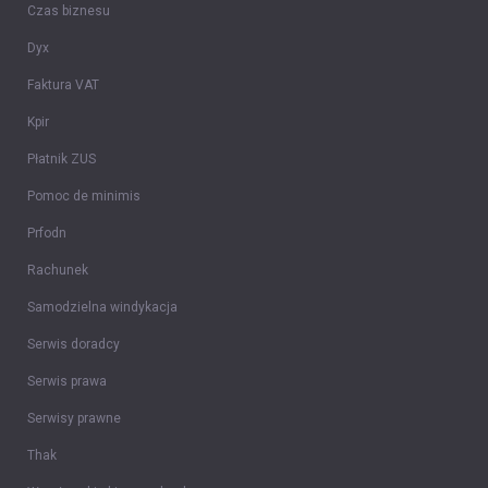
Czas biznesu
Dyx
Faktura VAT
Kpir
Płatnik ZUS
Pomoc de minimis
Prfodn
Rachunek
Samodzielna windykacja
Serwis doradcy
Serwis prawa
Serwisy prawne
Thak