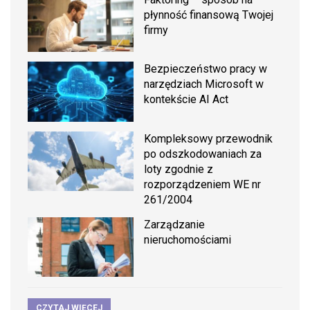
płynność finansową Twojej
firmy
Bezpieczeństwo pracy w
narzędziach Microsoft w
kontekście AI Act
Kompleksowy przewodnik
po odszkodowaniach za
loty zgodnie z
rozporządzeniem WE nr
261/2004
Zarządzanie
nieruchomościami
CZYTAJ WIĘCEJ