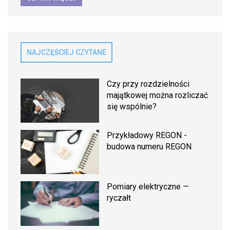
NAJCZĘŚCIEJ CZYTANE
Czy przy rozdzielności
majątkowej można rozliczać
się wspólnie?
Przykładowy REGON -
budowa numeru REGON
Pomiary elektryczne —
ryczałt