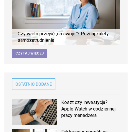
Czy warto przejść „na swoje”? Poznaj zalety
samozatrudnienia
CZYTAJ WIĘCEJ
OSTATNIO DODANE
Koszt czy inwestycja?
Apple Watch w codziennej
pracy menedżera
Faktoring – sposób na