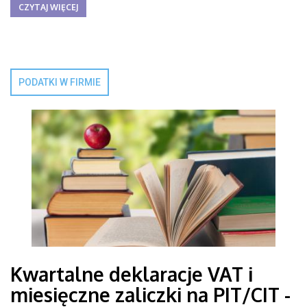
CZYTAJ WIĘCEJ
PODATKI W FIRMIE
Kwartalne deklaracje VAT i
miesięczne zaliczki na PIT/CIT -