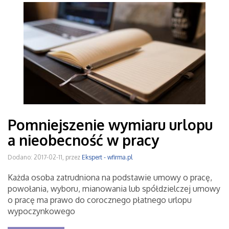
Pomniejszenie wymiaru urlopu
a nieobecność w pracy
Dodano: 2017-02-11, przez
Ekspert - wfirma.pl
Każda osoba zatrudniona na podstawie umowy o pracę,
powołania, wyboru, mianowania lub spółdzielczej umowy
o pracę ma prawo do corocznego płatnego urlopu
wypoczynkowego