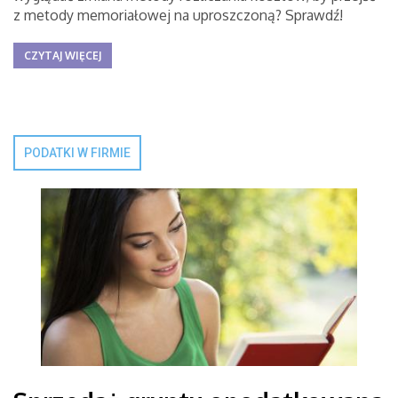
z metody memoriałowej na uproszczoną? Sprawdź!
CZYTAJ WIĘCEJ
PODATKI W FIRMIE