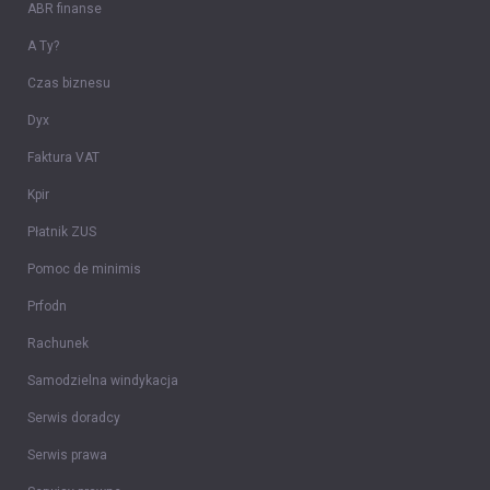
ABR finanse
A Ty?
Czas biznesu
Dyx
Faktura VAT
Kpir
Płatnik ZUS
Pomoc de minimis
Prfodn
Rachunek
Samodzielna windykacja
Serwis doradcy
Serwis prawa