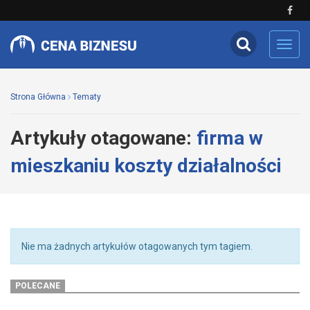
Toggl
navig
Strona Główna
Tematy
Artykuły otagowane:
firma w
mieszkaniu koszty działalności
Nie ma żadnych artykułów otagowanych tym tagiem.
POLECANE