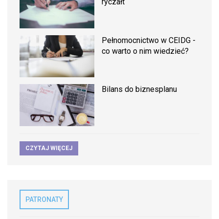
ryczałt
Pełnomocnictwo w CEIDG -
co warto o nim wiedzieć?
Bilans do biznesplanu
CZYTAJ WIĘCEJ
PATRONATY