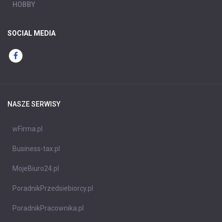
HOBBY
SOCIAL MEDIA
NASZE SERWISY
wFirma.pl
Business-tax.pl
MojeBiuro24.pl
PoradnikPrzedsiebiorcy.pl
PoradnikPracownika.pl