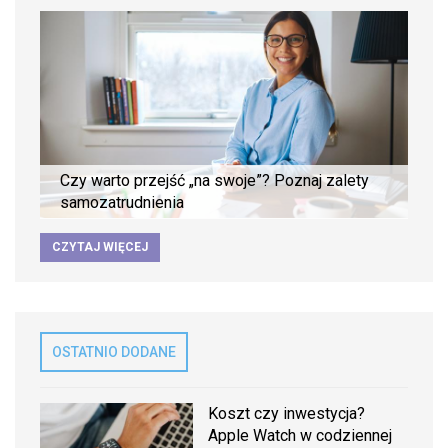
Czy warto przejść „na swoje”? Poznaj zalety
samozatrudnienia
CZYTAJ WIĘCEJ
OSTATNIO DODANE
Koszt czy inwestycja?
Apple Watch w codziennej