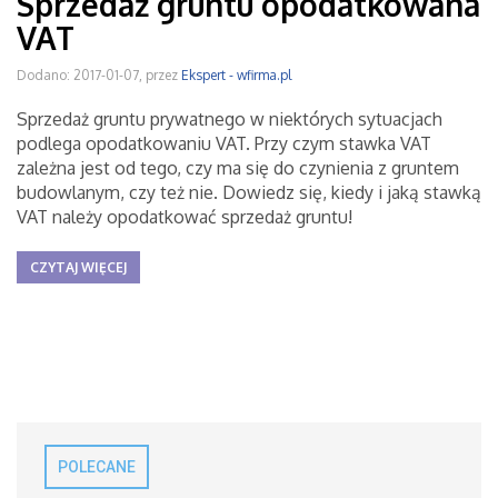
Sprzedaż gruntu opodatkowana
VAT
Dodano: 2017-01-07, przez
Ekspert - wfirma.pl
Sprzedaż gruntu prywatnego w niektórych sytuacjach
podlega opodatkowaniu VAT. Przy czym stawka VAT
zależna jest od tego, czy ma się do czynienia z gruntem
budowlanym, czy też nie. Dowiedz się, kiedy i jaką stawką
VAT należy opodatkować sprzedaż gruntu!
CZYTAJ WIĘCEJ
POLECANE