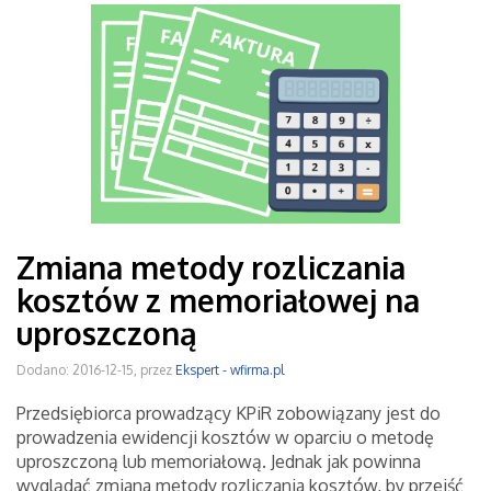
Zmiana metody rozliczania
kosztów z memoriałowej na
uproszczoną
Dodano: 2016-12-15, przez
Ekspert - wfirma.pl
Przedsiębiorca prowadzący KPiR zobowiązany jest do
prowadzenia ewidencji kosztów w oparciu o metodę
uproszczoną lub memoriałową. Jednak jak powinna
wyglądać zmiana metody rozliczania kosztów, by przejść