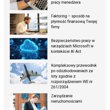
pracy menedżera
Faktoring – sposób na
płynność finansową Twojej
firmy
Bezpieczeństwo pracy w
narzędziach Microsoft w
kontekście AI Act
Kompleksowy przewodnik
po odszkodowaniach za
loty zgodnie z
rozporządzeniem WE nr
261/2004
Zarządzanie
nieruchomościami