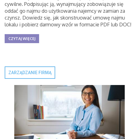
cywilne. Podpisując ją, wynajmujący zobowiązuje się
oddać go najmu do użytkowania najemcy w zamian za
czynsz. Dowiedz się, jak skonstruować umowę najmu
lokalu i pobierz darmowy wzór w formacie PDF lub DOC!
CZYTAJ WIĘCEJ
ZARZĄDZANIE FIRMĄ