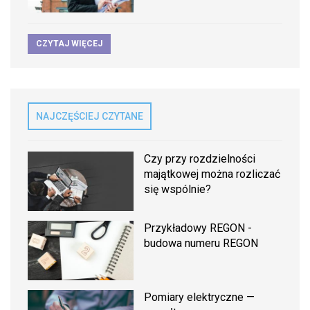
CZYTAJ WIĘCEJ
NAJCZĘŚCIEJ CZYTANE
Czy przy rozdzielności
majątkowej można rozliczać
się wspólnie?
Przykładowy REGON -
budowa numeru REGON
Pomiary elektryczne —