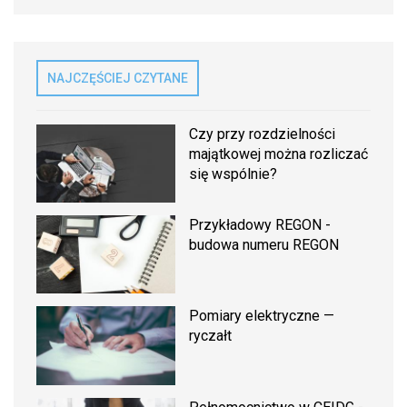
NAJCZĘŚCIEJ CZYTANE
Czy przy rozdzielności
majątkowej można rozliczać
się wspólnie?
Przykładowy REGON -
budowa numeru REGON
Pomiary elektryczne —
ryczałt