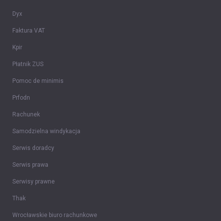
Dyx
Faktura VAT
Kpir
Płatnik ZUS
Pomoc de minimis
Prfodn
Rachunek
Samodzielna windykacja
Serwis doradcy
Serwis prawa
Serwisy prawne
Thak
Wrocławskie biuro rachunkowe