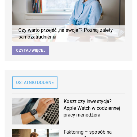
Czy warto przejść „na swoje”? Poznaj zalety
samozatrudnienia
CZYTAJ WIĘCEJ
OSTATNIO DODANE
Koszt czy inwestycja?
Apple Watch w codziennej
pracy menedżera
Faktoring – sposób na