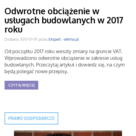
Odwrotne obciążenie w
usługach budowlanych w 2017
roku
Dodano: 2017-01-19, przez
Ekspert - wfirma.pl
Od początku 2017 roku weszły zmiany na gruncie VAT.
Wprowadzono odwrotne obciążenie w zakresie usług
budowlanych. Przeczytaj artykuł i dowiedz się, na czym
będą polegać nowe przepisy.
CZYTAJ WIĘCEJ
PRAWO GOSPODARCZE