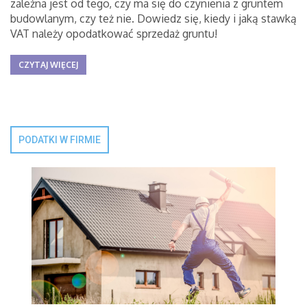
zależna jest od tego, czy ma się do czynienia z gruntem
budowlanym, czy też nie. Dowiedz się, kiedy i jaką stawką
VAT należy opodatkować sprzedaż gruntu!
CZYTAJ WIĘCEJ
PODATKI W FIRMIE