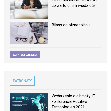
Pełnomocnictwo w CEIDG -
co warto o nim wiedzieć?
Bilans do biznesplanu
CZYTAJ WIĘCEJ
PATRONATY
Wydarzenie dla branży IT -
konferencja Pozitive
Technologies 2021