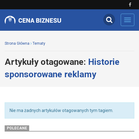
Toggl
navig
Strona Główna
Tematy
Artykuły otagowane:
Historie
sponsorowane reklamy
Nie ma żadnych artykułów otagowanych tym tagiem.
POLECANE