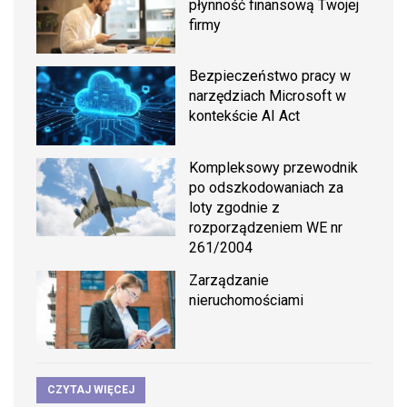
płynność finansową Twojej
firmy
Bezpieczeństwo pracy w
narzędziach Microsoft w
kontekście AI Act
Kompleksowy przewodnik
po odszkodowaniach za
loty zgodnie z
rozporządzeniem WE nr
261/2004
Zarządzanie
nieruchomościami
CZYTAJ WIĘCEJ