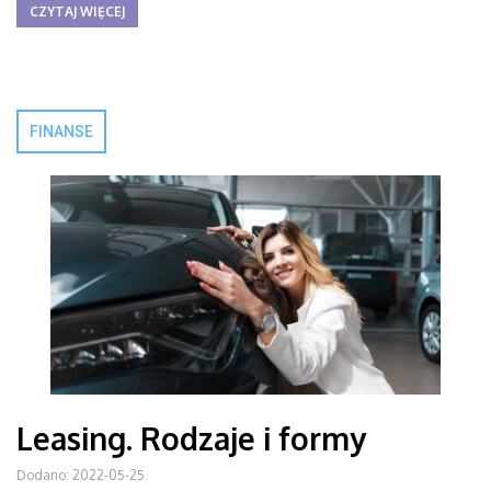
CZYTAJ WIĘCEJ
FINANSE
Leasing. Rodzaje i formy
Dodano: 2022-05-25