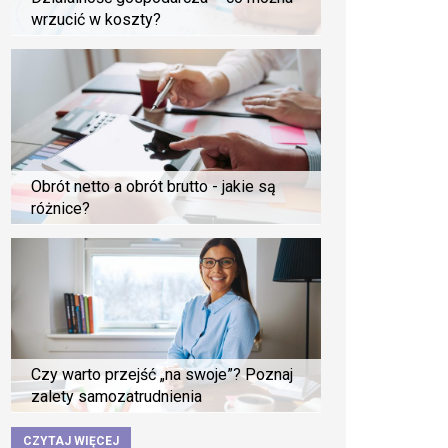
wrzucić w koszty?
Obrót netto a obrót brutto - jakie są
różnice?
Czy warto przejść „na swoje”? Poznaj
zalety samozatrudnienia
CZYTAJ WIĘCEJ