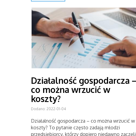
Działalność gospodarcza 
co można wrzucić w
koszty?
Dodano: 2022-01-04
Działalność gospodarcza – co można wrzucić w
koszty? To pytanie często zadają młodzi
przedsiębiorcy, którzy dopiero niedawno zaczęli