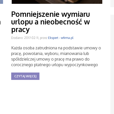
Pomniejszenie wymiaru
a
urlopu a nieobecność w
pracy
Dodano: 2017-02-11, przez
Ekspert - wfirma.pl
Każda osoba zatrudniona na podstawie umowy o
pracę, powołania, wyboru, mianowania lub
spółdzielczej umowy o pracę ma prawo do
corocznego płatnego urlopu wypoczynkowego
CZYTAJ WIĘCEJ