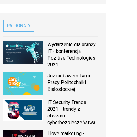
PATRONATY
Wydarzenie dla branży
IT - konferencja
Pozitive Technologies
2021
Już niebawem Targi
Pracy Politechniki
Białostockiej
IT Security Trends
2021 - trendy z
obszaru
cyberbezpieczeństwa
I love marketing -