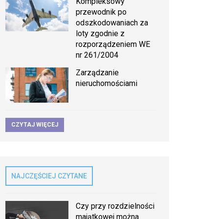
Kompleksowy
przewodnik po
odszkodowaniach za
loty zgodnie z
rozporządzeniem WE
nr 261/2004
Zarządzanie
nieruchomościami
CZYTAJ WIĘCEJ
NAJCZĘŚCIEJ CZYTANE
Czy przy rozdzielności
majątkowej można