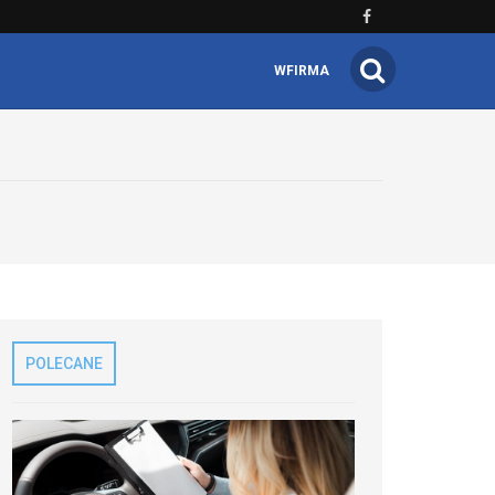
WFIRMA
POLECANE