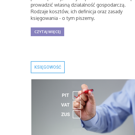
prowadzić własną działalność gospodarczą.
Rodzaje kosztów, ich definicja oraz zasady
księgowania - o tym piszemy.
CZYTAJ WIĘCEJ
KSIĘGOWOŚĆ