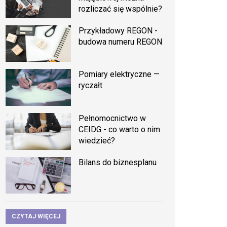
rozliczać się wspólnie?
Przykładowy REGON -
budowa numeru REGON
Pomiary elektryczne —
ryczałt
Pełnomocnictwo w
CEIDG - co warto o nim
wiedzieć?
Bilans do biznesplanu
CZYTAJ WIĘCEJ