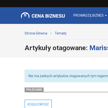
PROWADZĘ BIZNES
Strona Główna
Tematy
Artykuły otagowane:
Maris
Nie ma żadnych artykułów otagowanych tym tagiem
POLECANE
KSIĘGOWOŚĆ