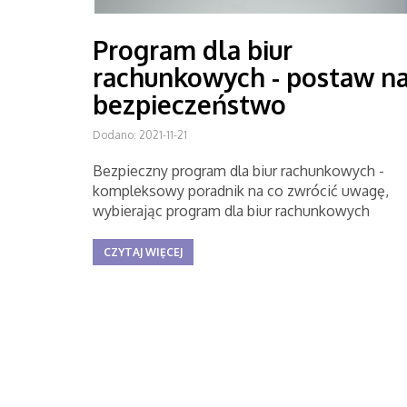
Program dla biur
rachunkowych - postaw n
bezpieczeństwo
Dodano: 2021-11-21
Bezpieczny program dla biur rachunkowych -
kompleksowy poradnik na co zwrócić uwagę,
wybierając program dla biur rachunkowych
CZYTAJ WIĘCEJ