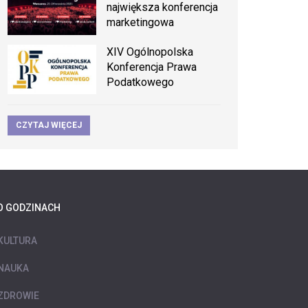
największa konferencja
marketingowa
XIV Ogólnopolska
Konferencja Prawa
Podatkowego
CZYTAJ WIĘCEJ
O GODZINACH
KULTURA
NAUKA
ZDROWIE