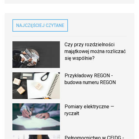
NAJCZĘŚCIEJ CZYTANE
Czy przy rozdzielności
majątkowej można rozliczać
się wspólnie?
Przykładowy REGON -
budowa numeru REGON
Pomiary elektryczne —
ryczałt
Pełnomocnictwo w CEIDG -