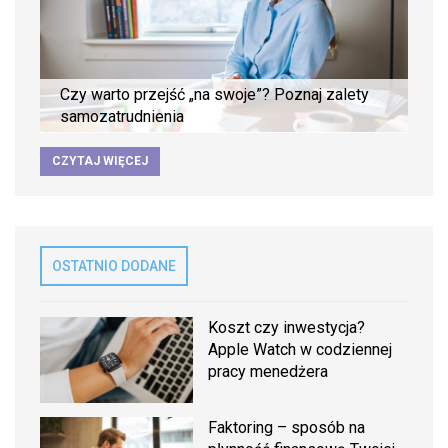
Czy warto przejść „na swoje”? Poznaj zalety
samozatrudnienia
CZYTAJ WIĘCEJ
OSTATNIO DODANE
Koszt czy inwestycja?
Apple Watch w codziennej
pracy menedżera
Faktoring – sposób na