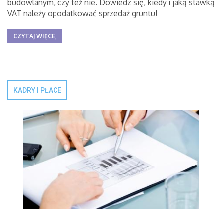
budowlanym, czy też nie. Dowiedz się, kiedy i jaką stawką
VAT należy opodatkować sprzedaż gruntu!
CZYTAJ WIĘCEJ
KADRY I PŁACE