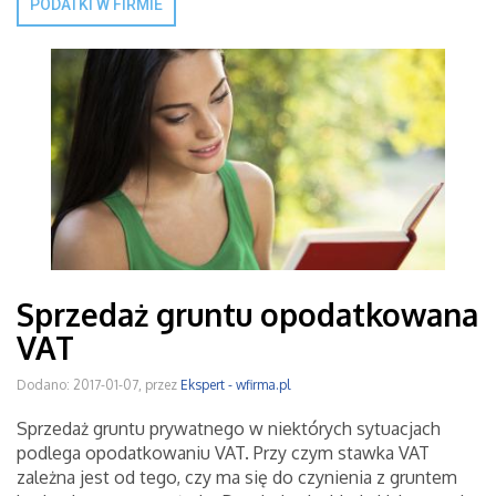
PODATKI W FIRMIE
Sprzedaż gruntu opodatkowana
VAT
Dodano: 2017-01-07, przez
Ekspert - wfirma.pl
Sprzedaż gruntu prywatnego w niektórych sytuacjach
podlega opodatkowaniu VAT. Przy czym stawka VAT
zależna jest od tego, czy ma się do czynienia z gruntem