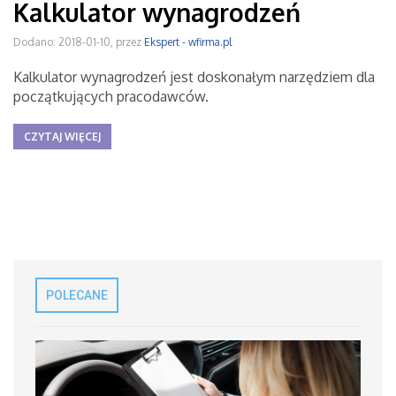
Kalkulator wynagrodzeń
Dodano: 2018-01-10, przez
Ekspert - wfirma.pl
Kalkulator wynagrodzeń jest doskonałym narzędziem dla
początkujących pracodawców.
CZYTAJ WIĘCEJ
POLECANE