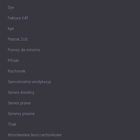
Dyx
Faktura VAT
Kpir
Płatnik ZUS
Pomoc de minimis
Prfodn
Rachunek
Samodzielna windykacja
Serwis doradcy
Serwis prawa
Serwisy prawne
Thak
Wrocławskie biuro rachunkowe