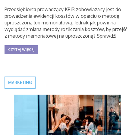
Przedsiębiorca prowadzący KPiR zobowiązany jest do
prowadzenia ewidencji kosztów w oparciu o metodę
uproszczoną lub memoriałową. Jednak jak powinna
wyglądać zmiana metody rozliczania kosztów, by przejść
z metody memoriałowej na uproszczoną? Sprawdź!
CZYTAJ WIĘCEJ
MARKETING