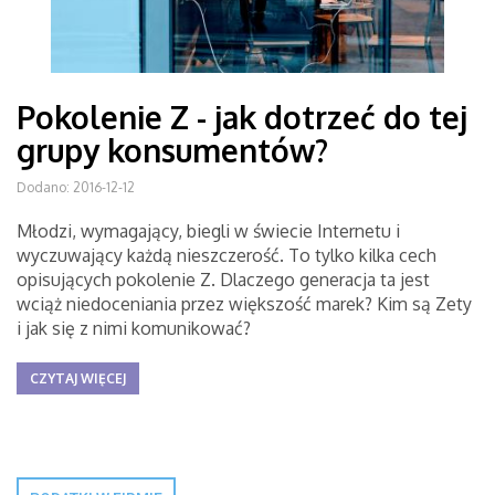
Pokolenie Z - jak dotrzeć do tej
grupy konsumentów?
Dodano: 2016-12-12
Młodzi, wymagający, biegli w świecie Internetu i
wyczuwający każdą nieszczerość. To tylko kilka cech
opisujących pokolenie Z. Dlaczego generacja ta jest
wciąż niedoceniania przez większość marek? Kim są Zety
i jak się z nimi komunikować?
CZYTAJ WIĘCEJ