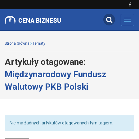
Toggl
navig
Strona Główna
Tematy
Artykuły otagowane:
Międzynarodowy Fundusz
Walutowy PKB Polski
Nie ma żadnych artykułów otagowanych tym tagiem.