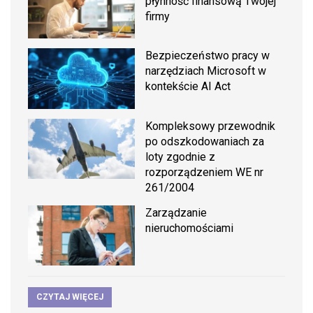
płynność finansową Twojej
firmy
Bezpieczeństwo pracy w
narzędziach Microsoft w
kontekście AI Act
Kompleksowy przewodnik
po odszkodowaniach za
loty zgodnie z
rozporządzeniem WE nr
261/2004
Zarządzanie
nieruchomościami
CZYTAJ WIĘCEJ