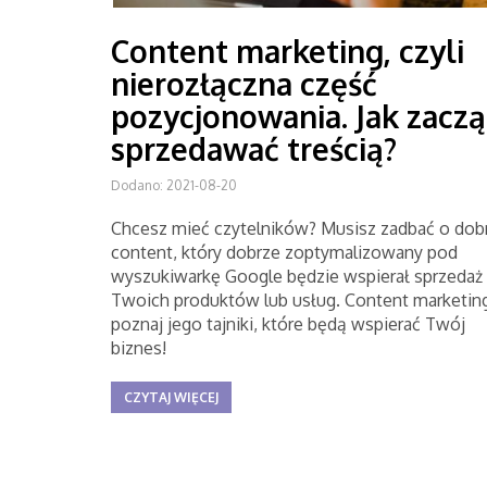
Content marketing, czyli
nierozłączna część
pozycjonowania. Jak zaczą
sprzedawać treścią?
Dodano: 2021-08-20
Chcesz mieć czytelników? Musisz zadbać o dob
content, który dobrze zoptymalizowany pod
wyszukiwarkę Google będzie wspierał sprzedaż
Twoich produktów lub usług. Content marketing
poznaj jego tajniki, które będą wspierać Twój
biznes!
CZYTAJ WIĘCEJ