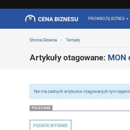
PROWADZĘ BIZNES
Strona Główna
Tematy
Artykuły otagowane:
MON d
Nie ma żadnych artykułów otagowanych tym tagiem
POLECANE
PODATKI W FIRMIE