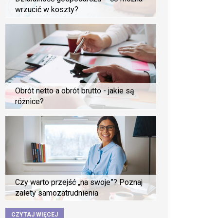
wrzucić w koszty?
Obrót netto a obrót brutto - jakie są
różnice?
Czy warto przejść „na swoje”? Poznaj
zalety samozatrudnienia
CZYTAJ WIĘCEJ