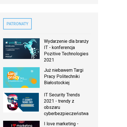
PATRONATY
Wydarzenie dla branży
IT - konferencja
Pozitive Technologies
2021
Już niebawem Targi
Pracy Politechniki
Białostockiej
IT Security Trends
2021 - trendy z
obszaru
cyberbezpieczeństwa
I love marketing -