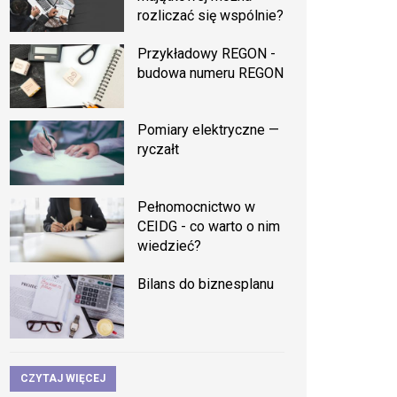
rozliczać się wspólnie?
Przykładowy REGON -
budowa numeru REGON
Pomiary elektryczne —
ryczałt
Pełnomocnictwo w
CEIDG - co warto o nim
wiedzieć?
Bilans do biznesplanu
CZYTAJ WIĘCEJ