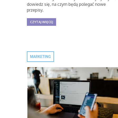
dowiedz się, na czym będą polegać nowe
przepisy.
CZYTAJ WIĘCEJ
MARKETING