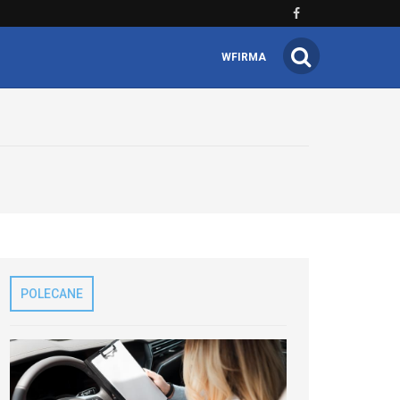
WFIRMA
POLECANE