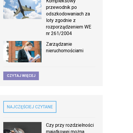
Kompleksowy
przewodnik po
odszkodowaniach za
loty zgodnie z
rozporządzeniem WE
nr 261/2004
Zarządzanie
nieruchomościami
CZYTAJ WIĘCEJ
NAJCZĘŚCIEJ CZYTANE
Czy przy rozdzielności
majątkowej można