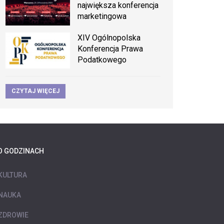
największa konferencja
marketingowa
XIV Ogólnopolska
Konferencja Prawa
Podatkowego
CZYTAJ WIĘCEJ
O GODZINACH
KULTURA
NAUKA
ZDROWIE