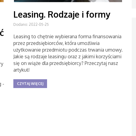
Leasing. Rodzaje i formy
Dodano: 2022-05-25
ć
Leasing to chętnie wybierana forma finansowania
przez przedsiębiorców, która umożliwia
użytkowanie przedmiotu podczas trwania umowy.
Jakie są rodzaje leasingu oraz z jakimi korzyściami
się on wiąże dla przedsiębiorcy? Przeczytaj nasz
ry
artykuł!
 -
CZYTAJ WIĘCEJ