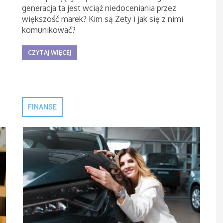
generacja ta jest wciąż niedoceniania przez
większość marek? Kim są Zety i jak się z nimi
komunikować?
CZYTAJ WIĘCEJ
FINANSE