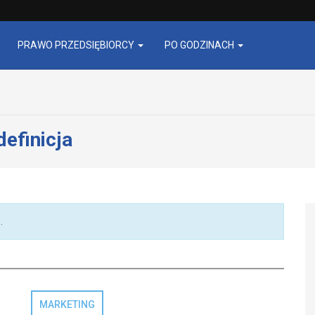
PRAWO PRZEDSIĘBIORCY
PO GODZINACH
efinicja
.
MARKETING